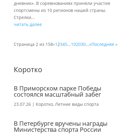
дневник». В соревнованиях приняли участие
спортсмены из 10 регионов нашей страны.
Стрелки...
читать далее
Страница 2 из 158
«
1
2
3
4
5
...
10
20
30
...
»
Последняя »
Коротко
В Приморском парке Победы
состоялся масштабный забег
23.07.26
|
Коротко
,
Летние виды спорта
В Петербурге вручены награды
Министерства спорта России