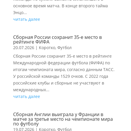
основное время матча. В конце второго тайма
Энцо...
читать далее
Сборная России сохранит 35-е место в
рейтинге ФИФА
20.07.2026
|
Коротко
,
Футбол
Сборная России сохранит 35-е место в рейтинге
Международной федерации футбола (ФИФА) по
итогам чемпионата мира, согласно данным ТАСС.
У российской команды 1529 очков. С 2022 года
российские клубы и сборные не участвуют в
международных...
читать далее
Сборная Англии выиграла у Франции в
матче за третье место на чемпионате мира
по футболу
19.07.2026
|
Коротко
,
Футбол