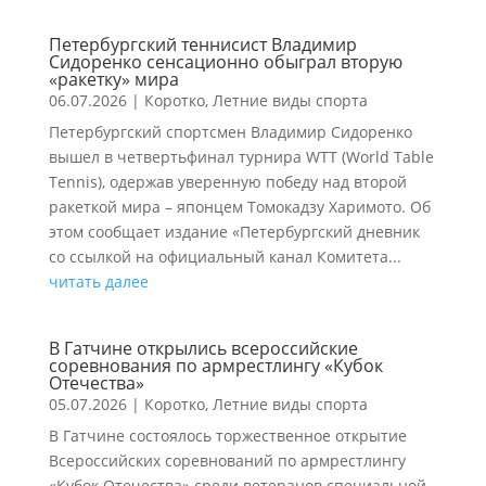
Петербургский теннисист Владимир
Сидоренко сенсационно обыграл вторую
«ракетку» мира
06.07.2026
|
Коротко
,
Летние виды спорта
Петербургский спортсмен Владимир Сидоренко
вышел в четвертьфинал турнира WTT (World Table
Tennis), одержав уверенную победу над второй
ракеткой мира – японцем Томокадзу Харимото. Об
этом сообщает издание «Петербургский дневник
со ссылкой на официальный канал Комитета...
читать далее
В Гатчине открылись всероссийские
соревнования по армрестлингу «Кубок
Отечества»
05.07.2026
|
Коротко
,
Летние виды спорта
В Гатчине состоялось торжественное открытие
Всероссийских соревнований по армрестлингу
«Кубок Отечества» среди ветеранов специальной