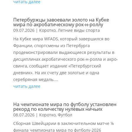
читать далее
Петербуржцы завоевали золото на Кубке
мира по акробатическому рок-н-роллу
09.07.2026
|
Коротко
,
Летние виды спорта
На Кубке мира WFADS, который завершился во
Франции, спортсмены из Петербурга
продемонстрировали выдающиеся результаты в
дисциплинах акробатического рок-н-ролла и акро-
свинга, сообщает издание «Петербургский
дневник». На их счету две золотые и одна
серебряная медаль....
читать далее
На чемпионате мира по футболу установлен
рекорд по количеству нулевых ничьих
08.07.2026
|
Коротко
,
Футбол
Сборная Швейцарии в заключительном матче ⅛
финала чемпионата мира по футболу-2026