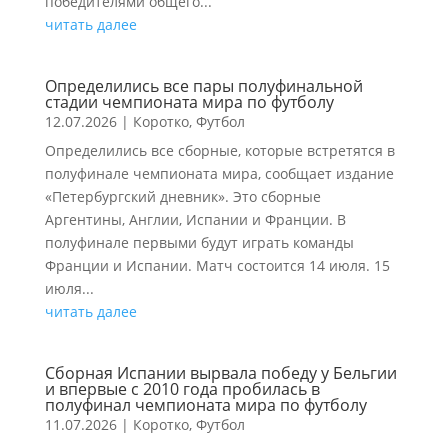
победителями общего...
читать далее
Определились все пары полуфинальной
стадии чемпионата мира по футболу
12.07.2026
|
Коротко
,
Футбол
Определились все сборные, которые встретятся в
полуфинале чемпионата мира, сообщает издание
«Петербургский дневник». Это сборные
Аргентины, Англии, Испании и Франции. В
полуфинале первыми будут играть команды
Франции и Испании. Матч состоится 14 июля. 15
июля...
читать далее
Сборная Испании вырвала победу у Бельгии
и впервые с 2010 года пробилась в
полуфинал чемпионата мира по футболу
11.07.2026
|
Коротко
,
Футбол