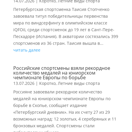
14.07.2026
|
Коротко
,
Летние виды спорта
Петербургская спортсменка Таисия Стопченко
завоевала титул победительницы первенства
мира по виндсерфингу в олимпийском классе
iQFOiL среди спортсменок до 19 лет в Сант-Пере-
Пескадоре (Испания). В акватории состязались 399
спортсменов из 36 стран. Таисия вышла в...
читать далее
Российские спортсмены взяли рекордное
количество медалей на юниорском
чемпионате Европы по борьбе
13.07.2026
|
Коротко
,
Летние виды спорта
Россияне завоевали рекордное количество
медалей на юниорском чемпионате Европы по
борьбе в Скопье, сообщает издание
«Петербургский дневник». На их счету 27 из 29
возможных наград: 12 золотых, 4 серебряных и 11
бронзовых медалей. Спортсмены стали