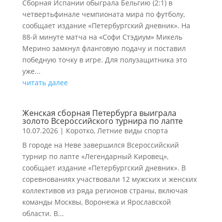
Сборная Испании обыграла Бельгию (2:1) в
четвертьфинале чемпионата мира по футболу,
сообщает издание «Петербургский дневник». На
88-й минуте матча на «Софи Стэдиум» Микель
Мерино замкнул фланговую подачу и поставил
победную точку в игре. Для полузащитника это
уже...
читать далее
Женская сборная Петербурга выиграла
золото Всероссийского турнира по лапте
10.07.2026
|
Коротко
,
Летние виды спорта
В городе на Неве завершился Всероссийский
турнир по лапте «Легендарный Кировец»,
сообщает издание «Петербургский дневник». В
соревнованиях участвовали 12 мужских и женских
коллективов из ряда регионов страны, включая
команды Москвы, Воронежа и Ярославской
области. В...