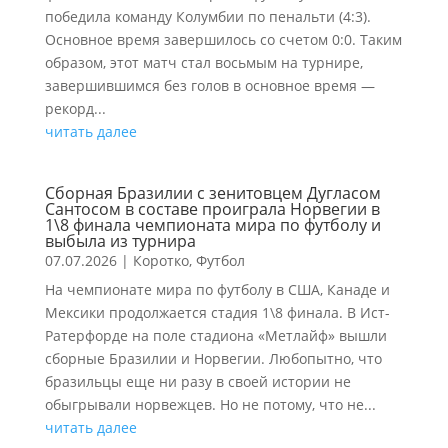
победила команду Колумбии по пенальти (4:3).
Основное время завершилось со счетом 0:0. Таким
образом, этот матч стал восьмым на турнире,
завершившимся без голов в основное время —
рекорд...
читать далее
Сборная Бразилии с зенитовцем Дугласом
Сантосом в составе проиграла Норвегии в
1\8 финала чемпионата мира по футболу и
выбыла из турнира
07.07.2026
|
Коротко
,
Футбол
На чемпионате мира по футболу в США, Канаде и
Мексики продолжается стадия 1\8 финала. В Ист-
Ратерфорде на поле стадиона «Метлайф» вышли
сборные Бразилии и Норвегии. Любопытно, что
бразильцы еще ни разу в своей истории не
обыгрывали норвежцев. Но не потому, что не...
читать далее