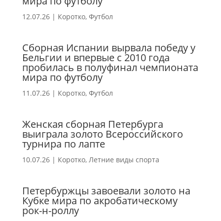
мира по футболу
12.07.26
|
Коротко
,
Футбол
Сборная Испании вырвала победу у
Бельгии и впервые с 2010 года
пробилась в полуфинал чемпионата
мира по футболу
11.07.26
|
Коротко
,
Футбол
Женская сборная Петербурга
выиграла золото Всероссийского
турнира по лапте
10.07.26
|
Коротко
,
Летние виды спорта
Петербуржцы завоевали золото на
Кубке мира по акробатическому
рок-н-роллу