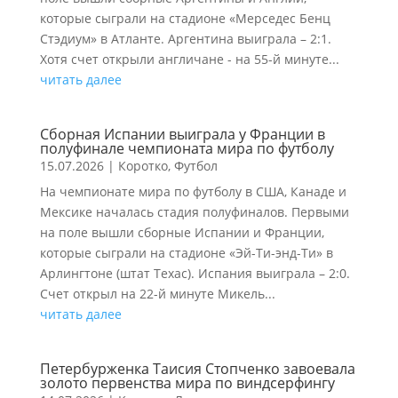
которые сыграли на стадионе «Мерседес Бенц
Стэдиум» в Атланте. Аргентина выиграла – 2:1.
Хотя счет открыли англичане - на 55-й минуте...
читать далее
Сборная Испании выиграла у Франции в
полуфинале чемпионата мира по футболу
15.07.2026
|
Коротко
,
Футбол
На чемпионате мира по футболу в США, Канаде и
Мексике началась стадия полуфиналов. Первыми
на поле вышли сборные Испании и Франции,
которые сыграли на стадионе «Эй-Ти-энд-Ти» в
Арлингтоне (штат Техас). Испания выиграла – 2:0.
Счет открыл на 22-й минуте Микель...
читать далее
Петербурженка Таисия Стопченко завоевала
золото первенства мира по виндсерфингу