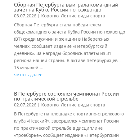
Сборная Петербурга выиграла командный
зачет на Кубке России по тхэквондо
03.07.2026
|
Коротко
,
Летние виды спорта
Сборная Петербурга стала победителем
общекомандного зачета Кубка России по тхэквондо
(ВТ) среди мужчин и женщин в Набережных
Челнах, сообщает издание «Петербургский
дневник». За награды боролись атлеты из 31
региона нашей страны. В активе петербуржцев –
15 медалей....
читать далее
В Петербурге состоялся чемпионат России
по практической стрельбе
02.07.2026
|
Коротко
,
Летние виды спорта
В Петербурге на площадке спортивно-стрелкового
клуба «Невский», завершился чемпионат России
по практической стрельбе в дисциплине
«троеборье», сообщает издание «Петербургский