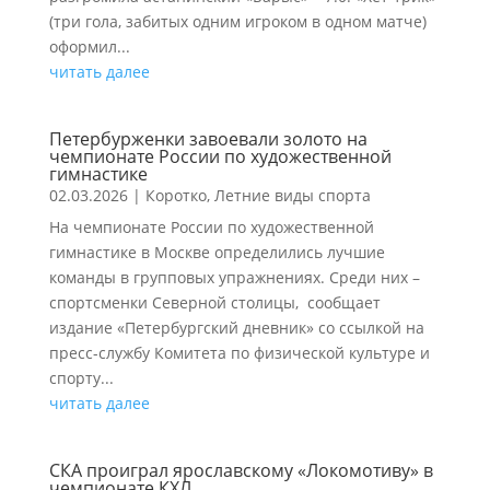
(три гола, забитых одним игроком в одном матче)
оформил...
читать далее
Петербурженки завоевали золото на
чемпионате России по художественной
гимнастике
02.03.2026
|
Коротко
,
Летние виды спорта
На чемпионате России по художественной
гимнастике в Москве определились лучшие
команды в групповых упражнениях. Среди них –
спортсменки Северной столицы, сообщает
издание «Петербургский дневник» со ссылкой на
пресс-службу Комитета по физической культуре и
спорту...
читать далее
СКА проиграл ярославскому «Локомотиву» в
чемпионате КХЛ