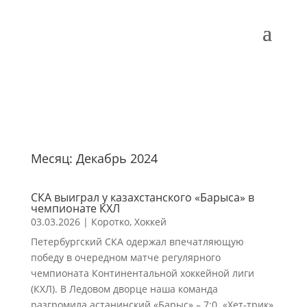
Месяц:
Декабрь 2024
СКА выиграл у казахстанского «Барыса» в
чемпионате КХЛ
03.03.2026
|
Коротко
,
Хоккей
Петербургский СКА одержал впечатляющую
победу в очередном матче регулярного
чемпионата Континентальной хоккейной лиги
(КХЛ). В Ледовом дворце наша команда
разгромила астанинский «Барыс» – 7:0. «Хет-трик»