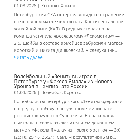
01.03.2026
|
Коротко
,
Хоккей
Петербургский СКА потерпел досадное поражение
в очередном матче чемпионата Континентальной
хоккейной лиги (КХЛ). В родных стенах наша
команда уступила ярославскому «Локомотиву» —
2:5. Шайбы в составе армейцев забросили Матвей
Короткий и Никита Дишковский. А следующий...
читать далее
Волейбольный «Зенит» выиграл в
Петербурге у «Факела Ямала» из Нового
Уренгоя в чемпионате России
01.03.2026
|
Волейбол
,
Коротко
Волейболисты петербургского «Зенита» одержали
очередную победу в регулярном чемпионате
российской мужской Суперлиги. Наша команда
выиграла в своем заключительном домашнем
матче у «Факела Ямала» из Нового Уренгоя — 3:0
(25:18, 25:16, 25:21). Самым результативным в...