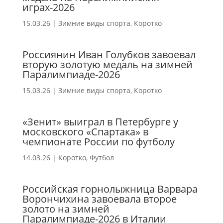
играх-2026
15.03.26
|
Зимние виды спорта
,
Коротко
Россиянин Иван Голубков завоевал
вторую золотую медаль на зимней
Паралимпиаде-2026
15.03.26
|
Зимние виды спорта
,
Коротко
«Зенит» выиграл в Петербурге у
московского «Спартака» в
чемпионате России по футболу
14.03.26
|
Коротко
,
Футбол
Российская горнолыжница Варвара
Ворончихина завоевала второе
золото на зимней
Паралимпиаде-2026 в Италии