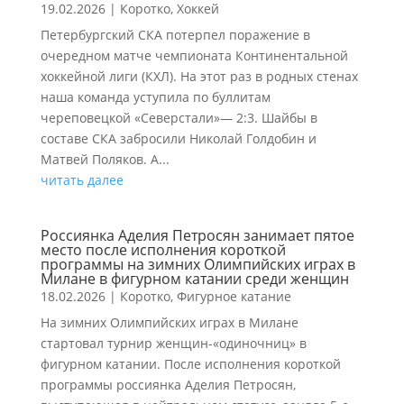
19.02.2026
|
Коротко
,
Хоккей
Петербургский СКА потерпел поражение в
очередном матче чемпионата Континентальной
хоккейной лиги (КХЛ). На этот раз в родных стенах
наша команда уступила по буллитам
череповецкой «Северстали»— 2:3. Шайбы в
составе СКА забросили Николай Голдобин и
Матвей Поляков. А...
читать далее
Россиянка Аделия Петросян занимает пятое
место после исполнения короткой
программы на зимних Олимпийских играх в
Милане в фигурном катании среди женщин
18.02.2026
|
Коротко
,
Фигурное катание
На зимних Олимпийских играх в Милане
стартовал турнир женщин-«одиночниц» в
фигурном катании. После исполнения короткой
программы россиянка Аделия Петросян,