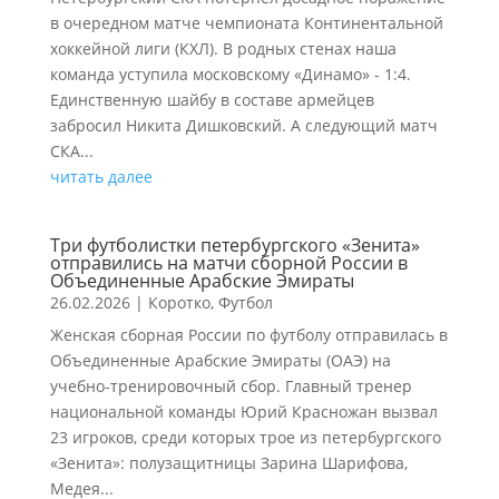
в очередном матче чемпионата Континентальной
хоккейной лиги (КХЛ). В родных стенах наша
команда уступила московскому «Динамо» - 1:4.
Единственную шайбу в составе армейцев
забросил Никита Дишковский. А следующий матч
СКА...
читать далее
Три футболистки петербургского «Зенита»
отправились на матчи сборной России в
Объединенные Арабские Эмираты
26.02.2026
|
Коротко
,
Футбол
Женская сборная России по футболу отправилась в
Объединенные Арабские Эмираты (ОАЭ) на
учебно-тренировочный сбор. Главный тренер
национальной команды Юрий Красножан вызвал
23 игроков, среди которых трое из петербургского
«Зенита»: полузащитницы Зарина Шарифова,
Медея...