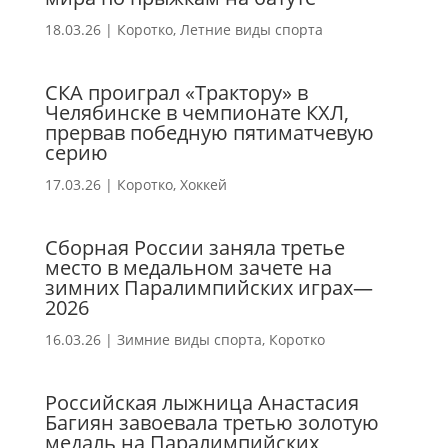
18.03.26
|
Коротко
,
Летние виды спорта
СКА проиграл «Трактору» в
Челябинске в чемпионате КХЛ,
прервав победную пятиматчевую
серию
17.03.26
|
Коротко
,
Хоккей
Сборная России заняла третье
место в медальном зачете на
зимних Паралимпийских играх—
2026
16.03.26
|
Зимние виды спорта
,
Коротко
Российская лыжница Анастасия
Багиян завоевала третью золотую
медаль на Паралимпийских