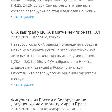
(14:25, 24:26, 23:25). Самым результативным в
составе петербуржцев стал Владислав Бабкевич,...
читать далее
СКА выиграл у ЦСКА в матче чемпионата КХЛ
22.02.2026
|
Коротко
,
Хоккей
Петербургский СКА одержал очередную победу в
матче чемпионата Континентальной хоккейной
лиги (КХЛ). Наша команда выиграл у московского
ЦСКА – 3:0. Шайбы у СКА забрасывали Никита
Дишковский (дважды) и Рокко Гримальди.
Отметим, что петербургские армейцы одержали
шестую...
читать далее
Фигуристы из России и Белоруссии не
допущены к чемпионату мира в Праге
21.02.2026
|
Коротко
,
Фигурное катание