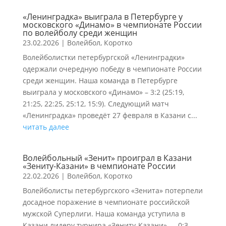
«Ленинградка» выиграла в Петербурге у
московского «Динамо» в чемпионате России
по волейболу среди женщин
23.02.2026
|
Волейбол
,
Коротко
Волейболистки петербургской «Ленинградки»
одержали очередную победу в чемпионате России
среди женщин. Наша команда в Петербурге
выиграла у московского «Динамо» – 3:2 (25:19,
21:25, 22:25, 25:12, 15:9). Следующий матч
«Ленинградка» проведёт 27 февраля в Казани с...
читать далее
Волейбольный «Зенит» проиграл в Казани
«Зениту-Казани» в чемпионате России
22.02.2026
|
Волейбол
,
Коротко
Волейболисты петербургского «Зенита» потерпели
досадное поражение в чемпионате российской
мужской Суперлиги. Наша команда уступила в
Казани лидеру турнира «Зениту-Казани» — 0:3