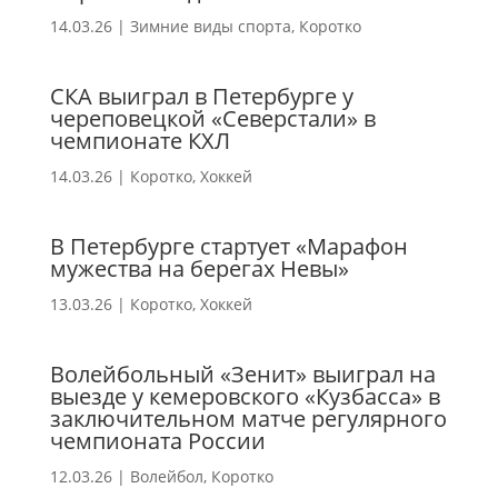
14.03.26
|
Зимние виды спорта
,
Коротко
СКА выиграл в Петербурге у
череповецкой «Северстали» в
чемпионате КХЛ
14.03.26
|
Коротко
,
Хоккей
В Петербурге стартует «Марафон
мужества на берегах Невы»
13.03.26
|
Коротко
,
Хоккей
Волейбольный «Зенит» выиграл на
выезде у кемеровского «Кузбасса» в
заключительном матче регулярного
чемпионата России
12.03.26
|
Волейбол
,
Коротко