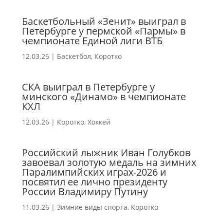
Баскетбольный «Зенит» выиграл в
Петербурге у пермской «Пармы» в
чемпионате Единой лиги ВТБ
12.03.26
|
Баскетбол
,
Коротко
СКА выиграл в Петербурге у
минского «Динамо» в чемпионате
КХЛ
12.03.26
|
Коротко
,
Хоккей
Российский лыжник Иван Голубков
завоевал золотую медаль на зимних
Паралимпийских играх-2026 и
посвятил ее лично президенту
России Владимиру Путину
11.03.26
|
Зимние виды спорта
,
Коротко