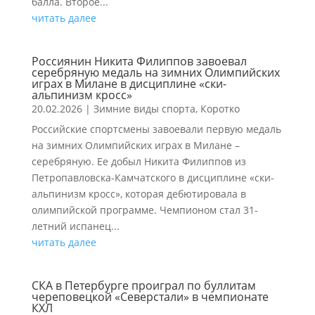
балла. Второе...
читать далее
Россиянин Никита Филиппов завоевал
серебряную медаль на зимних Олимпийских
играх в Милане в дисциплине «ски-
альпинизм кросс»
20.02.2026
|
Зимние виды спорта
,
Коротко
Российские спортсмены завоевали первую медаль
на зимних Олимпийских играх в Милане –
серебряную. Ее добыл Никита Филиппов из
Петропавловска-Камчатского в дисциплине «ски-
альпинизм кросс», которая дебютировала в
олимпийской программе. Чемпионом стал 31-
летний испанец...
читать далее
СКА в Петербурге проиграл по буллитам
череповецкой «Северстали» в чемпионате
КХЛ