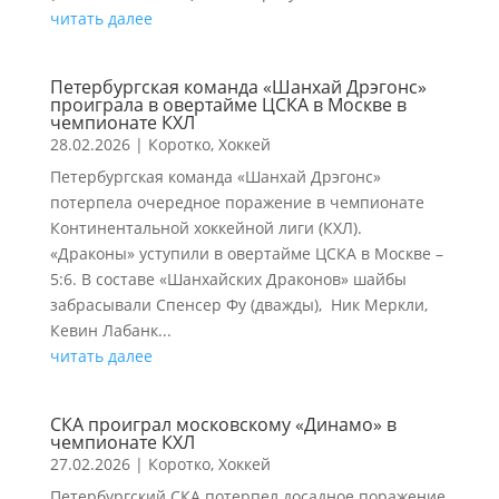
читать далее
Петербургская команда «Шанхай Дрэгонс»
проиграла в овертайме ЦСКА в Москве в
чемпионате КХЛ
28.02.2026
|
Коротко
,
Хоккей
Петербургская команда «Шанхай Дрэгонс»
потерпела очередное поражение в чемпионате
Континентальной хоккейной лиги (КХЛ).
«Драконы» уступили в овертайме ЦСКА в Москве –
5:6. В составе «Шанхайских Драконов» шайбы
забрасывали Спенсер Фу (дважды), Ник Меркли,
Кевин Лабанк...
читать далее
СКА проиграл московскому «Динамо» в
чемпионате КХЛ
27.02.2026
|
Коротко
,
Хоккей
Петербургский СКА потерпел досадное поражение