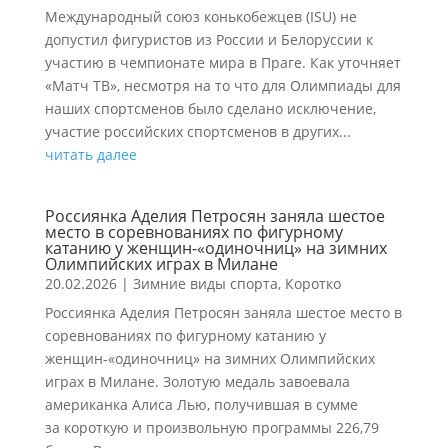
Международный союз конькобежцев (ISU) не
допустил фигуристов из России и Белоруссии к
участию в чемпионате мира в Праге. Как уточняет
«Матч ТВ», несмотря на то что для Олимпиады для
наших спортсменов было сделано исключение,
участие российских спортсменов в других...
читать далее
Россиянка Аделия Петросян заняла шестое
место в соревнованиях по фигурному
катанию у женщин-«одиночниц» на зимних
Олимпийских играх в Милане
20.02.2026
|
Зимние виды спорта
,
Коротко
Россиянка Аделия Петросян заняла шестое место в
соревнованиях по фигурному катанию у
женщин-«одиночниц» на зимних Олимпийских
играх в Милане. Золотую медаль завоевала
американка Алиса Лью, получившая в сумме
за короткую и произвольную программы 226,79