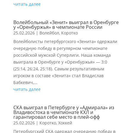
читать далее
Волейбольный «Зенит» выиграл в Оренбурге
у «Оренбуржья» в чемпионате России
25.02.2026
|
Волейбол
,
Коротко
Волейболисты петербургского «Зенита» одержали
очередную победу в регулярном чемпионате
российской мужской Суперлиги. Наша команда
выиграла в Оренбурге у «Оренбуржья» — 3:0
(25:14, 26:24, 25:18). Самым результативным
игроком в составе «Зенита» стал Владислав
Бабкевич,...
читать далее
СКА выиграл в Петербурге у «Адмирала» из
Владивостока в чемпионате КХЛ и
гарантировал себе место в плей-офф
25.02.2026
|
Коротко
,
Хоккей
Петербургский СКА одержал очередную победу в