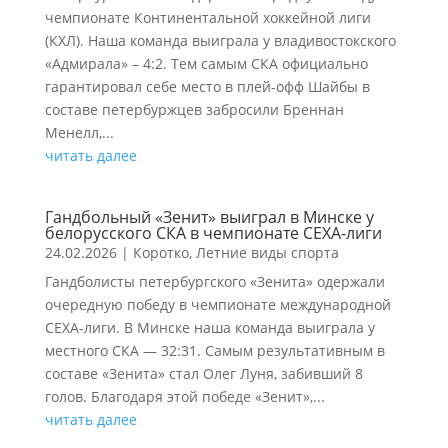
чемпионате Континентальной хоккейной лиги
(КХЛ). Наша команда выиграла у владивостокского
«Адмирала» – 4:2. Тем самым СКА официально
гарантировал себе место в плей-офф Шайбы в
составе петербуржцев забросили Бреннан
Менелл,...
читать далее
Гандбольный «Зенит» выиграл в Минске у
белорусского СКА в чемпионате СЕХА-лиги
24.02.2026
|
Коротко
,
Летние виды спорта
Гандболисты петербургского «Зенита» одержали
очередную победу в чемпионате международной
СЕХА-лиги. В Минске наша команда выиграла у
местного СКА — 32:31. Самым результативным в
составе «Зенита» стал Олег Луня, забивший 8
голов. Благодаря этой победе «Зенит»,...
читать далее