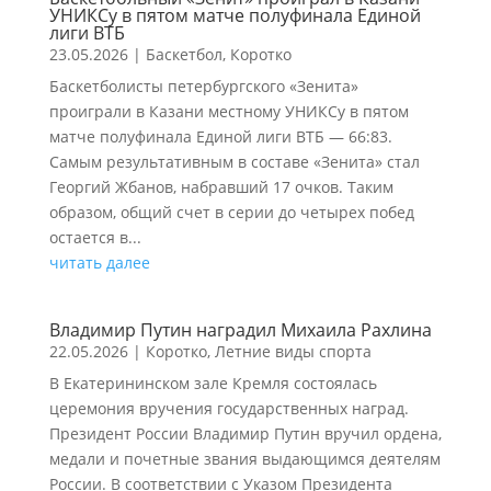
УНИКСу в пятом матче полуфинала Единой
лиги ВТБ
23.05.2026
|
Баскетбол
,
Коротко
Баскетболисты петербургского «Зенита»
проиграли в Казани местному УНИКСу в пятом
матче полуфинала Единой лиги ВТБ — 66:83.
Самым результативным в составе «Зенита» стал
Георгий Жбанов, набравший 17 очков. Таким
образом, общий счет в серии до четырех побед
остается в...
читать далее
Владимир Путин наградил Михаила Рахлина
22.05.2026
|
Коротко
,
Летние виды спорта
В Екатерининском зале Кремля состоялась
церемония вручения государственных наград.
Президент России Владимир Путин вручил ордена,
медали и почетные звания выдающимся деятелям
России. В соответствии с Указом Президента