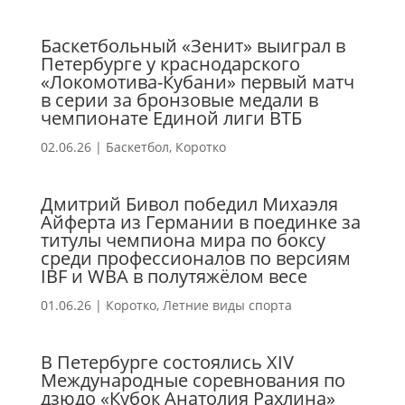
Баскетбольный «Зенит» выиграл в
Петербурге у краснодарского
«Локомотива-Кубани» первый матч
в серии за бронзовые медали в
чемпионате Единой лиги ВТБ
02.06.26
|
Баскетбол
,
Коротко
Дмитрий Бивол победил Михаэля
Айферта из Германии в поединке за
титулы чемпиона мира по боксу
среди профессионалов по версиям
IBF и WBA в полутяжёлом весе
01.06.26
|
Коротко
,
Летние виды спорта
В Петербурге состоялись ХIV
Международные соревнования по
дзюдо «Кубок Анатолия Рахлина»