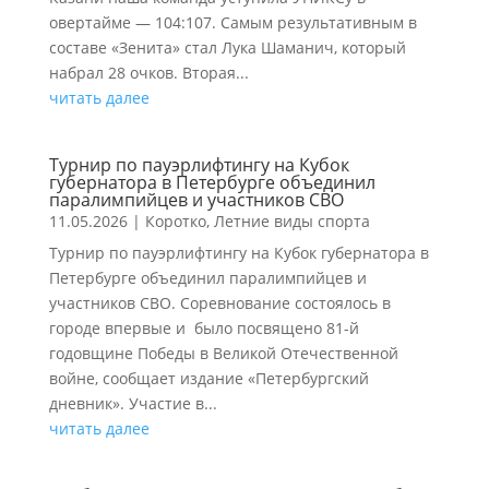
овертайме — 104:107. Самым результативным в
составе «Зенита» стал Лука Шаманич, который
набрал 28 очков. Вторая...
читать далее
Турнир по пауэрлифтингу на Кубок
губернатора в Петербурге объединил
паралимпийцев и участников СВО
11.05.2026
|
Коротко
,
Летние виды спорта
Турнир по пауэрлифтингу на Кубок губернатора в
Петербурге объединил паралимпийцев и
участников СВО. Соревнование состоялось в
городе впервые и было посвящено 81-й
годовщине Победы в Великой Отечественной
войне, сообщает издание «Петербургский
дневник». Участие в...
читать далее