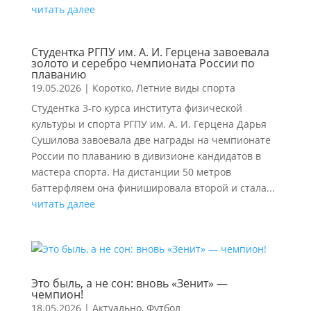
читать далее
Студентка РГПУ им. А. И. Герцена завоевала
золото и серебро чемпионата России по
плаванию
19.05.2026
|
Коротко
,
Летние виды спорта
Студентка 3-го курса института физической
культуры и спорта РГПУ им. А. И. Герцена Дарья
Сушилова завоевала две награды на чемпионате
России по плаванию в дивизионе кандидатов в
мастера спорта. На дистанции 50 метров
баттерфляем она финишировала второй и стала...
читать далее
Это быль, а не сон: вновь «Зенит» —
чемпион!
18.05.2026
|
Актуально
,
Футбол