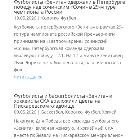
Футболисты «Зенита» одержали в Петербурге
победу над сочинским «Сочи» в 29-м туре
чемпионата России
10.05.2026
|
Коротко
,
Футбол
Футболисты петербургского «Зенита» в рамках 29-
го тура чемпионата российской Премьер-лиги
принимали на «Газпром-арене» сочинский
«Сочи». Петербургская команда одержала
«волевую» победу – 2:1. На 12-й минуте зенитовец
Луис Энрике не забил пенальти, назначенный за
фол...
читать далее
Футболисты и баскетболисты «Зенита» и
хоккеисты СКА возложили цветы на
Пискаревском кладбище
09.05.2026
|
Баскетбол
,
Коротко
,
Футбол
,
Хоккей
Накануне Дня Победы все команды футбольного
«Зенита», включая женскую, и хоккейный СКА
вместе побывали на Пискаревском мемориальном