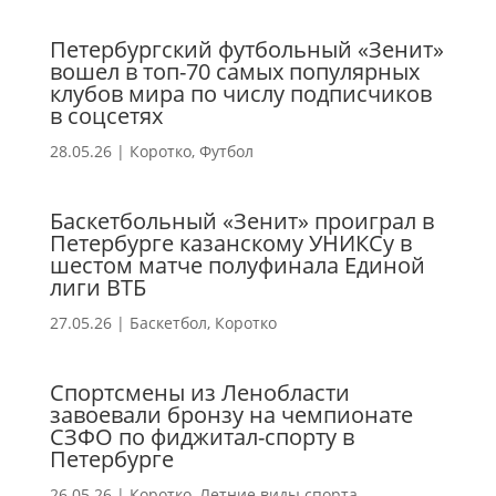
Петербургский футбольный «Зенит»
вошел в топ-70 самых популярных
клубов мира по числу подписчиков
в соцсетях
28.05.26
|
Коротко
,
Футбол
Баскетбольный «Зенит» проиграл в
Петербурге казанскому УНИКСу в
шестом матче полуфинала Единой
лиги ВТБ
27.05.26
|
Баскетбол
,
Коротко
Спортсмены из Ленобласти
завоевали бронзу на чемпионате
СЗФО по фиджитал-спорту в
Петербурге
26.05.26
|
Коротко
,
Летние виды спорта