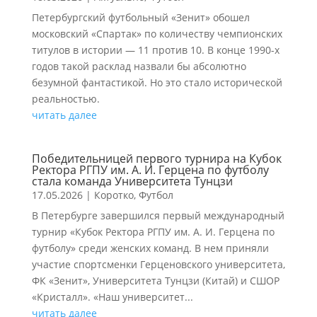
Петербургский футбольный «Зенит» обошел
московский «Спартак» по количеству чемпионских
титулов в истории — 11 против 10. В конце 1990-х
годов такой расклад назвали бы абсолютно
безумной фантастикой. Но это стало исторической
реальностью.
читать далее
Победительницей первого турнира на Кубок
Ректора РГПУ им. А. И. Герцена по футболу
стала команда Университета Тунцзи
17.05.2026
|
Коротко
,
Футбол
В Петербурге завершился первый международный
турнир «Кубок Ректора РГПУ им. А. И. Герцена по
футболу» среди женских команд. В нем приняли
участие спортсменки Герценовского университета,
ФК «Зенит», Университета Тунцзи (Китай) и СШОР
«Кристалл». «Наш университет...
читать далее