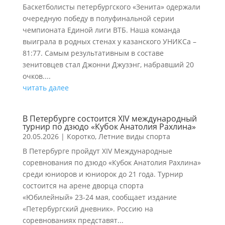
Баскетболисты петербургского «Зенита» одержали
очередную победу в полуфинальной серии
чемпионата Единой лиги ВТБ. Наша команда
выиграла в родных стенах у казанского УНИКСа –
81:77. Самым результативным в составе
зенитовцев стал Джонни Джузэнг, набравший 20
очков....
читать далее
В Петербурге состоится XIV международный
турнир по дзюдо «Кубок Анатолия Рахлина»
20.05.2026
|
Коротко
,
Летние виды спорта
В Петербурге пройдут XIV Международные
соревнования по дзюдо «Кубок Анатолия Рахлина»
среди юниоров и юниорок до 21 года. Турнир
состоится на арене дворца спорта
«Юбилейный» 23-24 мая, сообщает издание
«Петербургский дневник». Россию на
соревнованиях представят...