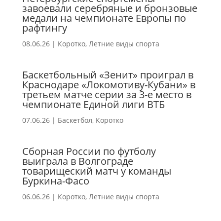
завоевали серебряные и бронзовые
медали на чемпионате Европы по
рафтингу
08.06.26
|
Коротко
,
Летние виды спорта
Баскетбольный «Зенит» проиграл в
Краснодаре «Локомотиву-Кубани» в
третьем матче серии за 3-е место в
чемпионате Единой лиги ВТБ
07.06.26
|
Баскетбол
,
Коротко
Сборная России по футболу
выиграла в Волгограде
товарищеский матч у команды
Буркина-Фасо
06.06.26
|
Коротко
,
Летние виды спорта