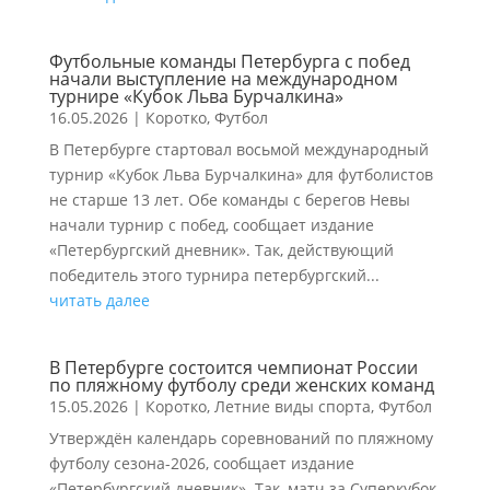
Футбольные команды Петербурга с побед
начали выступление на международном
турнире «Кубок Льва Бурчалкина»
16.05.2026
|
Коротко
,
Футбол
В Петербурге стартовал восьмой международный
турнир «Кубок Льва Бурчалкина» для футболистов
не старше 13 лет. Обе команды с берегов Невы
начали турнир с побед, сообщает издание
«Петербургский дневник». Так, действующий
победитель этого турнира петербургский...
читать далее
В Петербурге состоится чемпионат России
по пляжному футболу среди женских команд
15.05.2026
|
Коротко
,
Летние виды спорта
,
Футбол
Утверждён календарь соревнований по пляжному
футболу сезона-2026, сообщает издание
«Петербургский дневник». Так, матч за Суперкубок