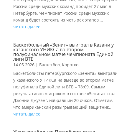
России среди мужских команд пройдёт 27 мая в
Петербурге. Чемпионат России среди мужских
команд будет состоять из четырёх этапов,...
читать далее
Баскетбольный «Зенит» выиграл в Казани у
казанского УНИКСа во втором
полуфинальном матче чемпионата Единой
лиги ВТБ
14.05.2026
|
Баскетбол
,
Коротко
Баскетболисты петербургского «Зенита» выиграли
у казанского УНИКСа на выезде во втором матче
полуфинала Единой лиги ВТБ – 78:69. Самым
результативным игроком в составе «Зенита» стал
Джонни Джузэнг, набравший 20 очков. Отметим,
что американский разыгрывающий защитник...
читать далее