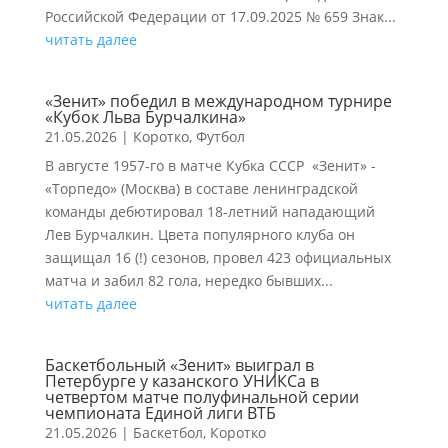
Российской Федерации от 17.09.2025 № 659 Знак...
читать далее
«Зенит» победил в международном турнире
«Кубок Льва Бурчалкина»
21.05.2026
|
Коротко
,
Футбол
В августе 1957-го в матче Кубка СССР «Зенит» -
«Торпедо» (Москва) в составе ленинградской
команды дебютировал 18-летний нападающий
Лев Бурчалкин. Цвета популярного клуба он
защищал 16 (!) сезонов, провел 423 официальных
матча и забил 82 гола, нередко бывших...
читать далее
Баскетбольный «Зенит» выиграл в
Петербурге у казанского УНИКСа в
четвертом матче полуфинальной серии
чемпионата Единой лиги ВТБ
21.05.2026
|
Баскетбол
,
Коротко