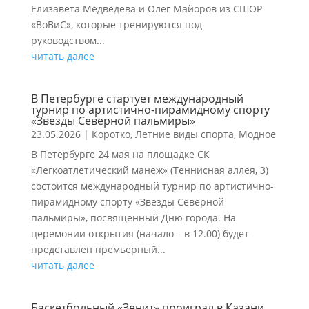
Елизавета Медведева и Олег Майоров из СШОР
«ВоВиС», которые тренируются под
руководством...
читать далее
В Петербурге стартует международный
турнир по артистично-пирамидному спорту
«Звезды Северной пальмиры»
23.05.2026
|
Коротко
,
Летние виды спорта
,
Модное
В Петербурге 24 мая на площадке СК
«Легкоатлетический манеж» (Теннисная аллея, 3)
состоится международный турнир по артистично-
пирамидному спорту «Звезды Северной
пальмиры», посвященный Дню города. На
церемонии открытия (начало – в 12.00) будет
представлен премьерный...
читать далее
Баскетбольный «Зенит» проиграл в Казани