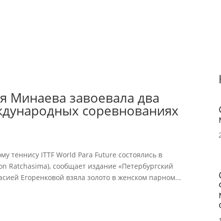
я Минаева завоевала два
еждународных соревнованиях
 теннису ITTF World Para Future состоялись в
n Ratchasima), сообщает издание «Петербургский
асией Егоренковой взяла золото в женском парном...