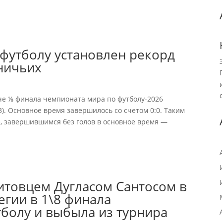
футболу установлен рекорд
ничьих
е ⅛ финала чемпионата мира по футболу-2026
3). Основное время завершилось со счетом 0:0. Таким
е, завершившимся без голов в основное время —
итовцем Дугласом Сантосом в
егии в 1\8 финала
болу и выбыла из турнира