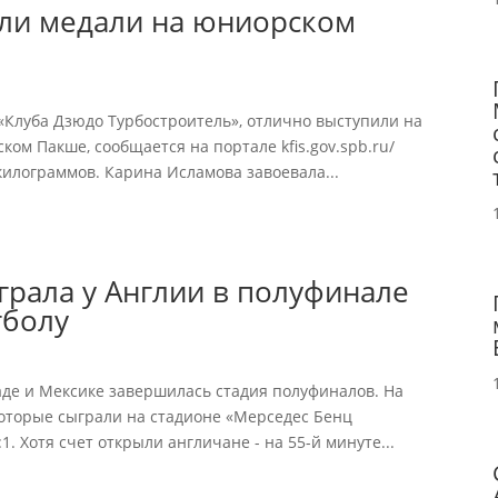
ли медали на юниорском
«Клуба Дзюдо Турбостроитель», отлично выступили на
ом Пакше, сообщается на портале kfis.gov.spb.ru/
килограммов. Карина Исламова завоевала...
рала у Англии в полуфинале
тболу
аде и Мексике завершилась стадия полуфиналов. На
оторые сыграли на стадионе «Мерседес Бенц
1. Хотя счет открыли англичане - на 55-й минуте...