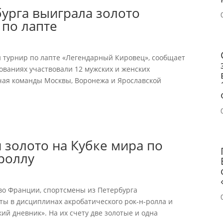
урга выиграла золото
 по лапте
й турнир по лапте «Легендарный Кировец», сообщает
ованиях участвовали 12 мужских и женских
ючая команды Москвы, Воронежа и Ярославской
золото на Кубке мира по
роллу
во Франции, спортсмены из Петербурга
ы в дисциплинах акробатического рок-н-ролла и
ий дневник». На их счету две золотые и одна