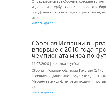
Определились все сборные, которые встрет
издание «Петербургский дневник». Это сбо
полуфинале первыми будут играть команды 
июля...
читать далее
Сборная Испании вырвал
впервые с 2010 года пр
чемпионата мира по фу
11.07.2026
|
Коротко
,
Футбол
Сборная Испании обыграла Бельгию (2:1) в
сообщает издание «Петербургский дневник»
Мерино замкнул фланговую подачу и постав
уже...
читать далее