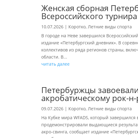
Женская сборная Петерб
Всероссийского турнира
10.07.2026
|
Коротко
,
Летние виды спорта
В городе на Неве завершился Всероссийски
издание «Петербургский дневник». В соревн
коллективов из ряда регионов страны, вкл
области. В...
читать далее
Петербуржцы завоевали 
акробатическому рок-н-
09.07.2026
|
Коротко
,
Летние виды спорта
На Кубке мира WFADS, который завершился 
продемонстрировали выдающиеся результат
акро-свинга, сообщает издание «Петербургск