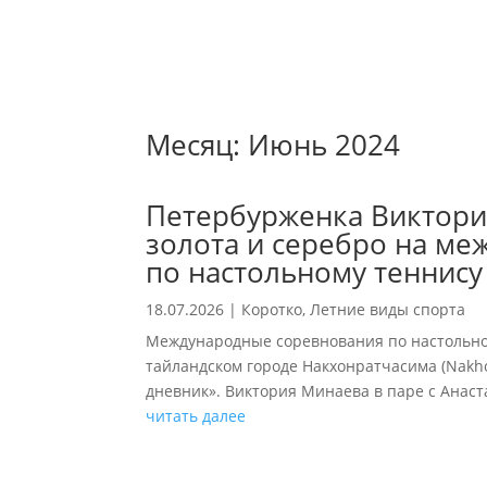
Месяц:
Июнь 2024
Петербурженка Виктори
золота и серебро на м
по настольному теннису
18.07.2026
|
Коротко
,
Летние виды спорта
Международные соревнования по настольному
тайландском городе Накхонратчасима (Nakho
дневник». Виктория Минаева в паре с Анаст
читать далее