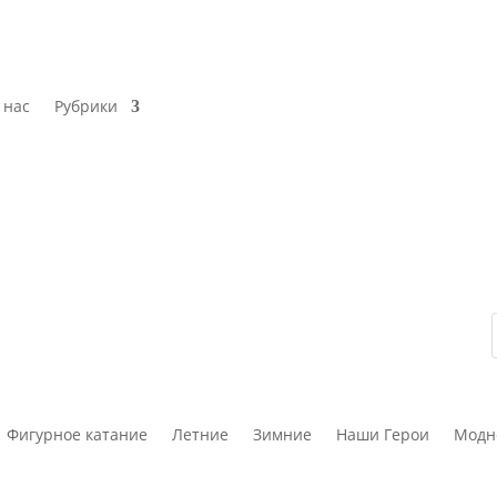
 нас
Рубрики
Фигурное катание
Летние
Зимние
Наши Герои
Модн