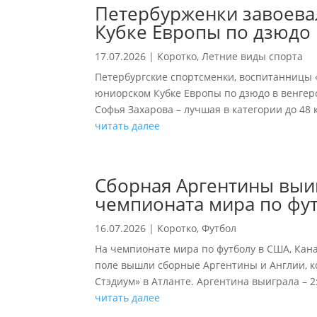
Петербурженки завоева
Кубке Европы по дзюдо
17.07.2026
|
Коротко
,
Летние виды спорта
Петербургские спортсменки, воспитанницы 
юниорском Кубке Европы по дзюдо в венгерск
Софья Захарова – лучшая в категории до 48 
читать далее
Сборная Аргентины выиг
чемпионата мира по фу
16.07.2026
|
Коротко
,
Футбол
На чемпионате мира по футболу в США, Кан
поле вышли сборные Аргентины и Англии, к
Стэдиум» в Атланте. Аргентина выиграла – 2:
читать далее