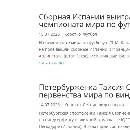
Сборная Испании выигр
чемпионата мира по фу
15.07.2026
|
Коротко
,
Футбол
На чемпионате мира по футболу в США, Кан
на поле вышли сборные Испании и Франции,
Арлингтоне (штат Техас). Испания выиграла –
читать далее
Петербурженка Таисия 
первенства мира по ви
14.07.2026
|
Коротко
,
Летние виды спорта
Петербургская спортсменка Таисия Стопчен
по виндсерфингу в олимпийском классе iQFOi
Пескадоре (Испания). В акватории состязали