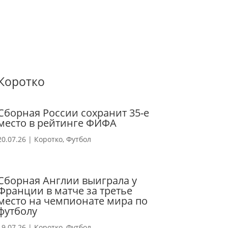
Коротко
Сборная России сохранит 35-е
место в рейтинге ФИФА
20.07.26
|
Коротко
,
Футбол
Сборная Англии выиграла у
Франции в матче за третье
место на чемпионате мира по
футболу
19.07.26
|
Коротко
,
Футбол