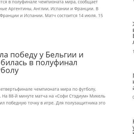
ятся в полуфинале чемпионата мира, сообщает
рные Аргентины, Англии, Испании и Франции. В
Франции и Испании. Матч состоится 14 июля. 15
а победу у Бельгии и
обилась в полуфинал
тболу
 четвертьфинале чемпионата мира по футболу,
. На 88-й минуте матча на «Софи Стэдиум» Микель
ил победную точку в игре. Для полузащитника это