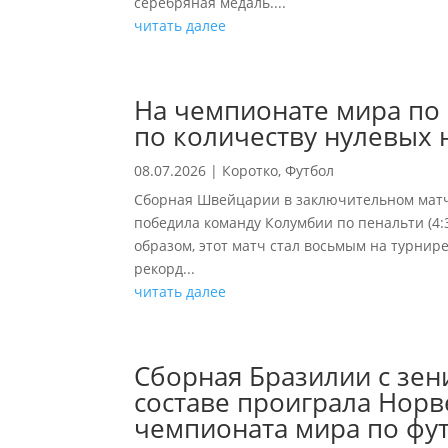
серебряная медаль....
читать далее
На чемпионате мира по 
по количеству нулевых 
08.07.2026
|
Коротко
,
Футбол
Сборная Швейцарии в заключительном матч
победила команду Колумбии по пенальти (4:
образом, этот матч стал восьмым на турнир
рекорд...
читать далее
Сборная Бразилии с зен
составе проиграла Норв
чемпионата мира по фут