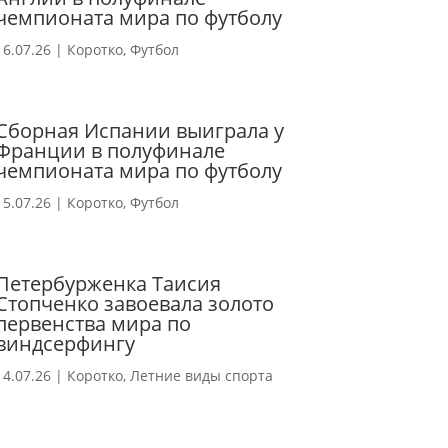
чемпионата мира по футболу
16.07.26
|
Коротко
,
Футбол
Сборная Испании выиграла у
Франции в полуфинале
чемпионата мира по футболу
15.07.26
|
Коротко
,
Футбол
Петербурженка Таисия
Стопченко завоевала золото
первенства мира по
виндсерфингу
14.07.26
|
Коротко
,
Летние виды спорта