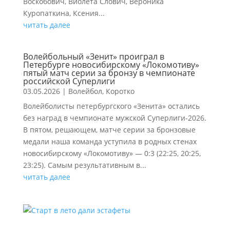
Воскобович, Виолета Слович, Вероника
Куропаткина, Ксения...
читать далее
Волейбольный «Зенит» проиграл в
Петербурге новосибирскому «Локомотиву»
пятый матч серии за бронзу в чемпионате
российской Суперлиги
03.05.2026
|
Волейбол
,
Коротко
Волейболисты петербургского «Зенита» остались
без наград в чемпионате мужской Суперлиги-2026.
В пятом, решающем, матче серии за бронзовые
медали наша команда уступила в родных стенах
новосибирскому «Локомотиву» — 0:3 (22:25, 20:25,
23:25). Самым результативным в...
читать далее