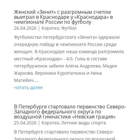
Женский «Зенит» с разгромным счетом
выиграл в Краснодаре у «Краснодара» в
чемпионате России по футболу
26.04.2026
|
Коротко
,
Футбол
Футболистки петербургского «Зенита» одержали
очередную победу в чемпионате России среди
женщин. В Краснодаре наша команда разгромила
местный «Краснодар» - 4:0. Голы в составе
петербурженок забили Алёна Андреева, Медея
Жаркова, Вероника Куропаткина и Нина
Матейич....
читать далее
В Петербурге стартовало первенство Северо-
Западного федерального округа по
воздушной гимнастике «Невская грация»
25.04.2026
|
Коротко
,
Летние виды спорта
В Петербурге стартовало первенство Северо-
Западного федерального округа по воздушной