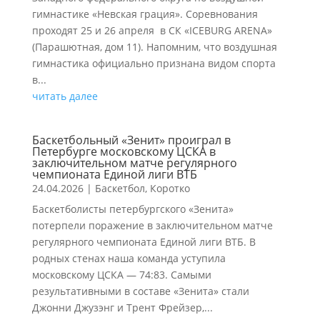
гимнастике «Невская грация». Соревнования
проходят 25 и 26 апреля в СК «ICEBURG ARENA»
(Парашютная, дом 11). Напомним, что воздушная
гимнастика официально признана видом спорта
в...
читать далее
Баскетбольный «Зенит» проиграл в
Петербурге московскому ЦСКА в
заключительном матче регулярного
чемпионата Единой лиги ВТБ
24.04.2026
|
Баскетбол
,
Коротко
Баскетболисты петербургского «Зенита»
потерпели поражение в заключительном матче
регулярного чемпионата Единой лиги ВТБ. В
родных стенах наша команда уступила
московскому ЦСКА — 74:83. Самыми
результативными в составе «Зенита» стали
Джонни Джузэнг и Трент Фрейзер,...