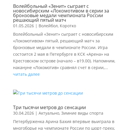
Волейбольный «Зенит» сыграет с
новосибирским «Локомотивом в серии за
бронзовые медали чемпионата России
решающий пятый матч
01.05.2026
|
Волейбол
,
Коротко
Волейбольный «Зенит» сыграет с новосибирским
«Локомотивом» пятый, решающий матч за
бронзовые медали в чемпионате России. Игра
состоится 2 мая в Петербурге в КСК «Арена» на
Крестовском острове (начало – в19.00). Напомним,
накануне «Локомотив» сравнял счет в серии,...
читать далее
Три тысячи метров до сенсации
30.04.2026
|
Актуально
,
Зимние виды спорта
Петербурженка Арина Бахия впервые выиграла в
многоборье на чемпионате России по шорт-треку,