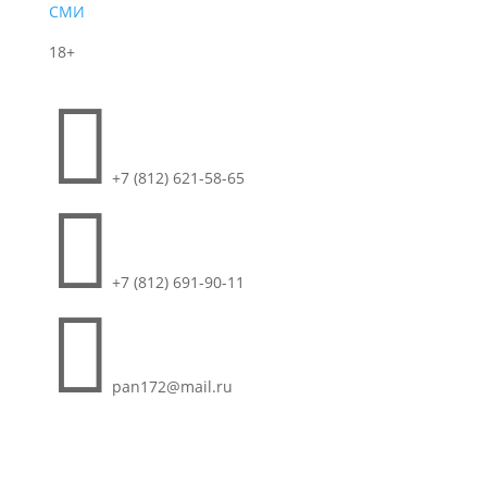
СМИ
18+

+7 (812) 621-58-65

+7 (812) 691-90-11

pan172@mail.ru