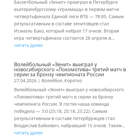
Баскетбольный «Зенит» проиграл в Петербурге
екатеринбургскому «Уралмашу» в первом матче
четвертьфинала Единой лиги ВТБ — 78:85. Самым
результативным в составе зенитовцев стал
Исмаэль Бако, который набрал 17 очков. Вторая
игра четвертьфинала состоится 28 апреля в...
читать далее
Волейбольный «Зенит» выиграл у
новосибирского «Локомотива» третий матч в
серии за бронзу чемпионата России
27.04.2026
|
Волейбол
,
Коротко
Волейбольный «Зенит» выиграл у новосибирского
«Локомотива» третий матч в серии за бронзу
чемпионата России. В гостях наша команда
победила — 3:0 (25:18, 25:18, 25:22). Самым
результативным в составе петербуржцев стал
Владислав Бабкевич, набравший 15 очков. Таким...
читать далее