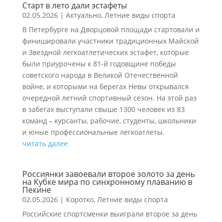
Старт в лето дали эстафеты
02.05.2026
|
Актуально
,
Летние виды спорта
В Петербурге на Дворцовой площади стартовали и
финишировали участники традиционных Майской
и Звездной легкоатлетических эстафет, которые
были приурочены к 81-й годовщине победы
советского народа в Великой Отечественной
войне, и которыми на берегах Невы открывался
очередной летний спортивный сезон. На этой раз
в забегах выступали свыше 1300 человек из 83
команд – курсанты, рабочие, студенты, школьники
и юные профессиональные легкоатлеты.
читать далее
Россиянки завоевали второе золото за день
на Кубке мира по синхронному плаванию в
Пекине
02.05.2026
|
Коротко
,
Летние виды спорта
Российские спортсменки выиграли второе за день