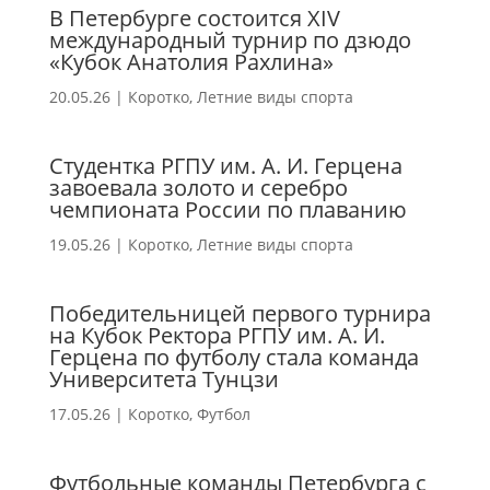
В Петербурге состоится XIV
международный турнир по дзюдо
«Кубок Анатолия Рахлина»
20.05.26
|
Коротко
,
Летние виды спорта
Студентка РГПУ им. А. И. Герцена
завоевала золото и серебро
чемпионата России по плаванию
19.05.26
|
Коротко
,
Летние виды спорта
Победительницей первого турнира
на Кубок Ректора РГПУ им. А. И.
Герцена по футболу стала команда
Университета Тунцзи
17.05.26
|
Коротко
,
Футбол
Футбольные команды Петербурга с