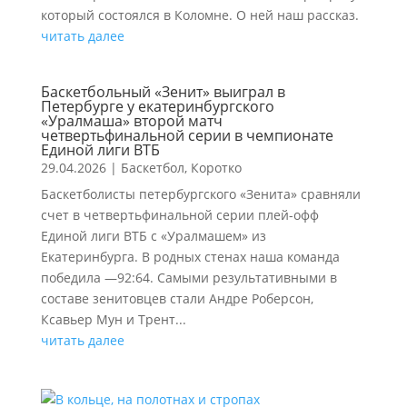
который состоялся в Коломне. О ней наш рассказ.
читать далее
Баскетбольный «Зенит» выиграл в
Петербурге у екатеринбургского
«Уралмаша» второй матч
четвертьфинальной серии в чемпионате
Единой лиги ВТБ
29.04.2026
|
Баскетбол
,
Коротко
Баскетболисты петербургского «Зенита» сравняли
счет в четвертьфинальной серии плей-офф
Единой лиги ВТБ с «Уралмашем» из
Екатеринбурга. В родных стенах наша команда
победила —92:64. Самыми результативными в
составе зенитовцев стали Андре Роберсон,
Ксавьер Мун и Трент...
читать далее