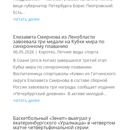
вице-губернатор Петербурга Борис Пиотровский.
Есть...
читать далее
Елизавета Смирнова из Ленобласти
завоевала три медали на Кубке мира по
синхронному плаванию
06.05.2026
|
Коротко
,
Летние виды спорта
В Сиане (это в Китае) завершился третий этап
Кубка мира по синхронному плаванию.
Воспитанница спортшколы «Киви» из Гатчинского
округа Елизавета Смирнова в составе сборной
России завоевала три награды, сообщает издание
«Петербургский дневник». В активе молодой...
читать далее
Баскетбольный «Зенит» выиграл у
екатеринбургского «Уралмаша» в четвертом
матче четвертьфинальной серии