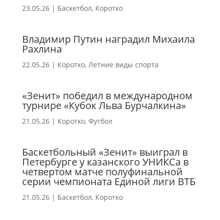
23.05.26
|
Баскетбол
,
Коротко
Владимир Путин наградил Михаила
Рахлина
22.05.26
|
Коротко
,
Летние виды спорта
«Зенит» победил в международном
турнире «Кубок Льва Бурчалкина»
21.05.26
|
Коротко
,
Футбол
Баскетбольный «Зенит» выиграл в
Петербурге у казанского УНИКСа в
четвертом матче полуфинальной
серии чемпионата Единой лиги ВТБ
21.05.26
|
Баскетбол
,
Коротко