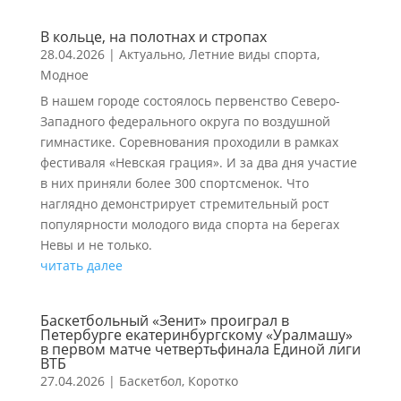
В кольце, на полотнах и стропах
28.04.2026
|
Актуально
,
Летние виды спорта
,
Модное
В нашем городе состоялось первенство Северо-
Западного федерального округа по воздушной
гимнастике. Соревнования проходили в рамках
фестиваля «Невская грация». И за два дня участие
в них приняли более 300 спортсменок. Что
наглядно демонстрирует стремительный рост
популярности молодого вида спорта на берегах
Невы и не только.
читать далее
Баскетбольный «Зенит» проиграл в
Петербурге екатеринбургскому «Уралмашу»
в первом матче четвертьфинала Единой лиги
ВТБ
27.04.2026
|
Баскетбол
,
Коротко