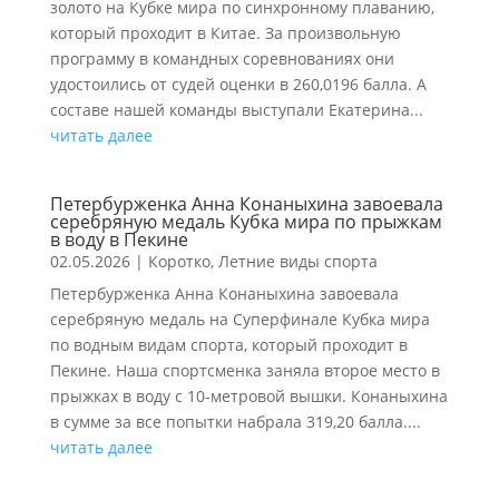
золото на Кубке мира по синхронному плаванию,
который проходит в Китае. За произвольную
программу в командных соревнованиях они
удостоились от судей оценки в 260,0196 балла. А
составе нашей команды выступали Екатерина...
читать далее
Петербурженка Анна Конаныхина завоевала
серебряную медаль Кубка мира по прыжкам
в воду в Пекине
02.05.2026
|
Коротко
,
Летние виды спорта
Петербурженка Анна Конаныхина завоевала
серебряную медаль на Суперфинале Кубка мира
по водным видам спорта, который проходит в
Пекине. Наша спортсменка заняла второе место в
прыжках в воду с 10-метровой вышки. Конаныхина
в сумме за все попытки набрала 319,20 балла....
читать далее