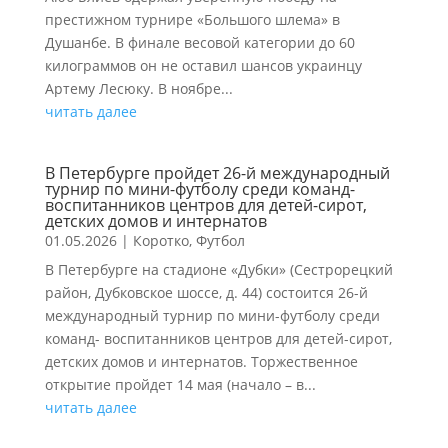
престижном турнире «Большого шлема» в
Душанбе. В финале весовой категории до 60
килограммов он не оставил шансов украинцу
Артему Лесюку. В ноябре...
читать далее
В Петербурге пройдет 26-й международный
турнир по мини-футболу среди команд-
воспитанников центров для детей-сирот,
детских домов и интернатов
01.05.2026
|
Коротко
,
Футбол
В Петербурге на стадионе «Дубки» (Сестрорецкий
район, Дубковское шоссе, д. 44) состоится 26-й
международный турнир по мини-футболу среди
команд- воспитанников центров для детей-сирот,
детских домов и интернатов. Торжественное
открытие пройдет 14 мая (начало – в...
читать далее