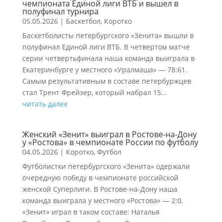
чемпионата Единой лиги ВТБ и вышел в
полуфинал турнира
05.05.2026
|
Баскетбол
,
Коротко
Баскетболисты петербургского «Зенита» вышли в
полуфинал Единой лиги ВТБ. В четвертом матче
серии четвертьфинала наша команда выиграла в
Екатеринбурге у местного «Уралмаша» — 78:61.
Самым результативным в составе петербуржцев
стал Трент Фрейзер, который набрал 15...
читать далее
Женский «Зенит» выиграл в Ростове-на-Дону
у «Ростова» в чемпионате России по футболу
04.05.2026
|
Коротко
,
Футбол
Футболистки петербургского «Зенита» одержали
очередную победу в чемпионате российской
женской Суперлиги. В Ростове-на-Дону наша
команда выиграла у местного «Ростова» — 2:0.
«Зенит» играл в таком составе: Наталья