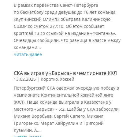
В рамках первенства Санкт-Петербурга
по баскетболу среди девушек до 16 лет команда
«Купчинский Олимп» обыграла Калининскую
СШОР со счетом 277:10. Об этом сообщает
sportmail.ru со ссылкой на издание «Фонтанка».
Очевидцы сообщили, что разница в классе между
командами...
читать далее
СКА выиграл у «Барыса» в чемпионате КХЛ
13.02.2025
|
Коротко
,
Хоккей
Петербургский СКА одержал очередную победу в
чемпионате Континентальной хоккейной лиге
(КХЛ). Наша команда выиграла в Казахстане у
местного «Барыса» - 5:2. Шайбы у СКА забросили
Михаил Воробьев, Сергей Сапего, Михаил
Григоренко, Марат Хайруллин и Григорий
Кузьмин. А...