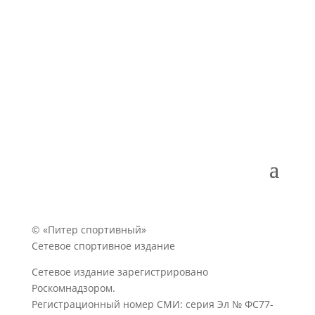
© «Питер спортивный»
Сетевое спортивное издание
Сетевое издание зарегистрировано
Роскомнадзором.
Регистрационный номер СМИ: серия Эл № ФС77-