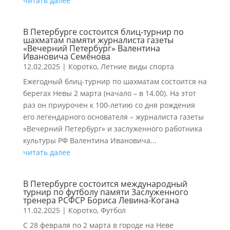
читать далее
В Петербурге состоится блиц-турнир по
шахматам памяти журналиста газеты
«Вечерний Петербург» Валентина
Ивановича Семёнова
12.02.2025
|
Коротко
,
Летние виды спорта
Ежегодный блиц-турнир по шахматам состоится на
берегах Невы 2 марта (начало – в 14.00). На этот
раз он приурочен к 100-летию со дня рождения
его легендарного основателя – журналиста газеты
«Вечерний Петербург» и заслуженного работника
культуры РФ Валентина Ивановича...
читать далее
В Петербурге состоится международный
турнир по футболу памяти Заслуженного
тренера РСФСР Бориса Левина-Когана
11.02.2025
|
Коротко
,
Футбол
С 28 февраля по 2 марта в городе на Неве