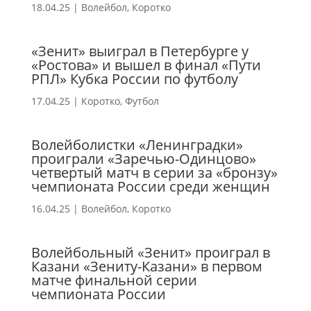
18.04.25
|
Волейбол
,
Коротко
«Зенит» выиграл в Петербурге у
«Ростова» и вышел в финал «Пути
РПЛ» Кубка России по футболу
17.04.25
|
Коротко
,
Футбол
Волейболистки «Ленинградки»
проиграли «Заречью-Одинцово»
четвертый матч в серии за «бронзу»
чемпионата России среди женщин
16.04.25
|
Волейбол
,
Коротко
Волейбольный «Зенит» проиграл в
Казани «Зениту-Казани» в первом
матче финальной серии
чемпионата России