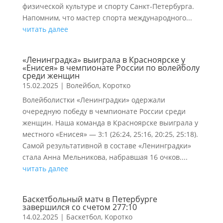
физической культуре и спорту Санкт-Петербурга.
Напомним, что мастер спорта международного...
читать далее
«Ленинградка» выиграла в Красноярске у
«Енисея» в чемпионате России по волейболу
среди женщин
15.02.2025
|
Волейбол
,
Коротко
Волейболистки «Ленинградки» одержали
очередную победу в чемпионате России среди
женщин. Наша команда в Красноярске выиграла у
местного «Енисея» — 3:1 (26:24, 25:16, 20:25, 25:18).
Самой результативной в составе «Ленинградки»
стала Анна Мельникова, набравшая 16 очков....
читать далее
Баскетбольный матч в Петербурге
завершился со счетом 277:10
14.02.2025
|
Баскетбол
,
Коротко