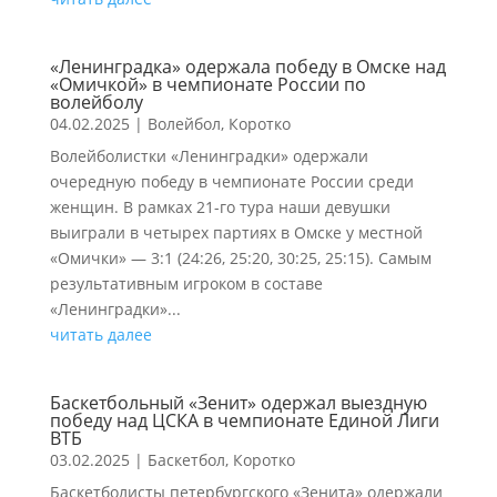
«Ленинградка» одержала победу в Омске над
«Омичкой» в чемпионате России по
волейболу
04.02.2025
|
Волейбол
,
Коротко
Волейболистки «Ленинградки» одержали
очередную победу в чемпионате России среди
женщин. В рамках 21-го тура наши девушки
выиграли в четырех партиях в Омске у местной
«Омички» — 3:1 (24:26, 25:20, 30:25, 25:15). Самым
результативным игроком в составе
«Ленинградки»...
читать далее
Баскетбольный «Зенит» одержал выездную
победу над ЦСКА в чемпионате Единой Лиги
ВТБ
03.02.2025
|
Баскетбол
,
Коротко
Баскетболисты петербургского «Зенита» одержали