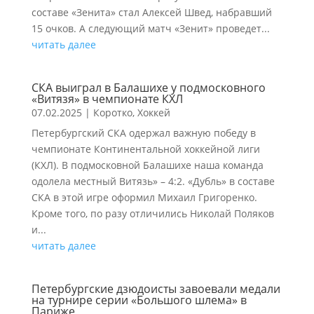
составе «Зенита» стал Алексей Швед, набравший
15 очков. А следующий матч «Зенит» проведет...
читать далее
СКА выиграл в Балашихе у подмосковного
«Витязя» в чемпионате КХЛ
07.02.2025
|
Коротко
,
Хоккей
Петербургский СКА одержал важную победу в
чемпионате Континентальной хоккейной лиги
(КХЛ). В подмосковной Балашихе наша команда
одолела местный Витязь» – 4:2. «Дубль» в составе
СКА в этой игре оформил Михаил Григоренко.
Кроме того, по разу отличились Николай Поляков
и...
читать далее
Петербургские дзюдоисты завоевали медали
на турнире серии «Большого шлема» в
Париже