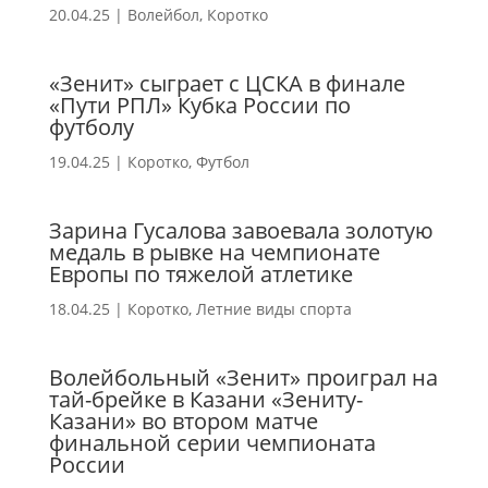
20.04.25
|
Волейбол
,
Коротко
«Зенит» сыграет с ЦСКА в финале
«Пути РПЛ» Кубка России по
футболу
19.04.25
|
Коротко
,
Футбол
Зарина Гусалова завоевала золотую
медаль в рывке на чемпионате
Европы по тяжелой атлетике
18.04.25
|
Коротко
,
Летние виды спорта
Волейбольный «Зенит» проиграл на
тай-брейке в Казани «Зениту-
Казани» во втором матче
финальной серии чемпионата
России