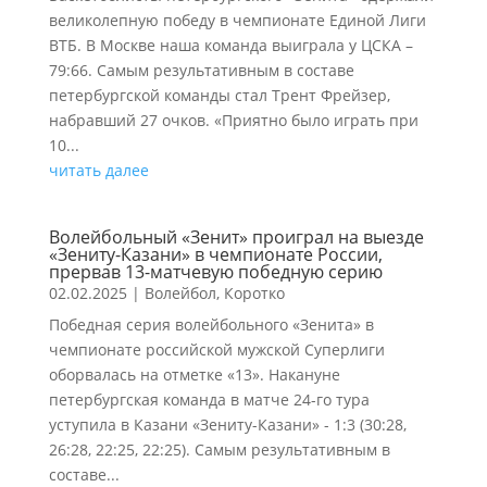
великолепную победу в чемпионате Единой Лиги
ВТБ. В Москве наша команда выиграла у ЦСКА –
79:66. Самым результативным в составе
петербургской команды стал Трент Фрейзер,
набравший 27 очков. «Приятно было играть при
10...
читать далее
Волейбольный «Зенит» проиграл на выезде
«Зениту-Казани» в чемпионате России,
прервав 13-матчевую победную серию
02.02.2025
|
Волейбол
,
Коротко
Победная серия волейбольного «Зенита» в
чемпионате российской мужской Суперлиги
оборвалась на отметке «13». Накануне
петербургская команда в матче 24-го тура
уступила в Казани «Зениту-Казани» - 1:3 (30:28,
26:28, 22:25, 22:25). Самым результативным в
составе...