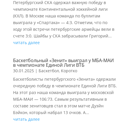
Петербургский СКА одержал важную победу в
чемпионате Континентальной хоккейной лиги
(КХЛ). В Москве наша команда по буллитам
выиграла у «Спартака» — 4:3. Отметим, что по
ходу этой встречи петербургские армейцы вели в
счете 3:0. Шайбы у СКА забрасывали Григорий...
читать далее
Баскетбольный «Зенит» выиграл у МБА-МАИ
в чемпионате Единой Лиги ВТБ
30.01.2025
|
Баскетбол
,
Коротко
Баскетболисты петербургского «Зенита» одержали
очередную победу в чемпионате Единой Лиги ВТБ.
На этот раз наша команда выиграла у московской
МБА-МАИ — 106:73. Самым результативным в
составе зенитовцев стал в этом матче Дуэйн
Бэйкон, который набрал 13 очков. А...
читать далее