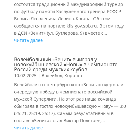
состоится традиционный международный турнир
по футболу памяти Заслуженного тренера РСФСР
Бориса Яковлевича Левина-Когана. Об этом
сообщается на портале kfis.gov.spb.ru. В этом году
в ДСИ «Зенит» (ул. Бутлерова, 9) вместе с...
читать далее
Волейбольный «Зенит» выиграл у
новокуйбышевской «Новы» в чемпионате
России среди мужских клубов
10.02.2025
|
Волейбол
,
Коротко
Волейболисты петербургского «Зенита» одержали
очередную победу в чемпионате российской
мужской Суперлиги. На этот раз наша команда
обыграла в гостях новокуйбышевскую «Нову» — 3:0
(25:21, 25:19, 25:17). Самым результативным в
составе «Зенита» стал Виктор Полетаев,...
читать далее