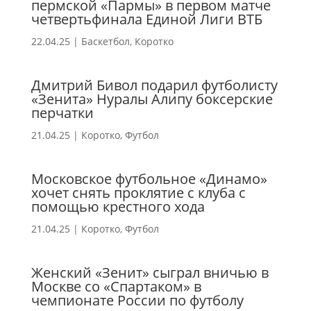
пермской «Пармы» в первом матче
четвертьфинала Единой Лиги ВТБ
22.04.25
|
Баскетбол
,
Коротко
Дмитрий Бивол подарил футболисту
«Зенита» Нуралы Алипу боксерские
перчатки
21.04.25
|
Коротко
,
Футбол
Московское футбольное «Динамо»
хочет снять проклятие с клуба с
помощью крестного хода
21.04.25
|
Коротко
,
Футбол
Женский «Зенит» сыграл вничью в
Москве со «Спартаком» в
чемпионате России по футболу