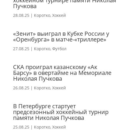
хоккейном турнире памяти Николая
Пучкова
28.08.25
|
Коротко
,
Хоккей
«Зенит» выиграл в Кубке России у
«Оренбурга» в матче-«триллере»
27.08.25
|
Коротко
,
Футбол
СКА проиграл казанскому «Ак
Барсу» в овертайме на Мемориале
Николая Пучкова
26.08.25
|
Коротко
,
Хоккей
В Петербурге стартует
предсезонный хоккейный турнир
памяти Николая Пучкова
25.08.25
|
Коротко
,
Хоккей