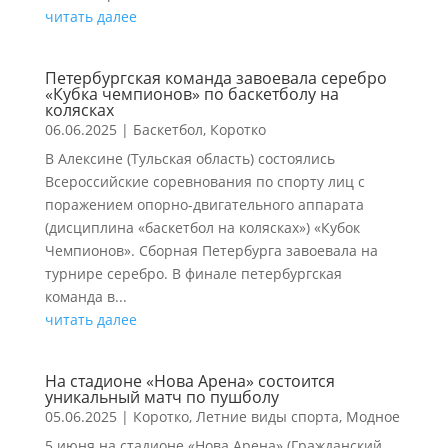
читать далее
Петербургская команда завоевала серебро
«Кубка чемпионов» по баскетболу на
колясках
06.06.2025
|
Баскетбол
,
Коротко
В Алексине (Тульская область) состоялись
Всероссийские соревнования по спорту лиц с
поражением опорно-двигательного аппарата
(дисциплина «баскетбол на колясках») «Кубок
Чемпионов». Сборная Петербурга завоевала на
турнире серебро. В финале петербургская
команда в...
читать далее
На стадионе «Нова Арена» состоится
уникальный матч по пушболу
05.06.2025
|
Коротко
,
Летние виды спорта
,
Модное
5 июня на стадионе «Нова Арена» (Гражданский