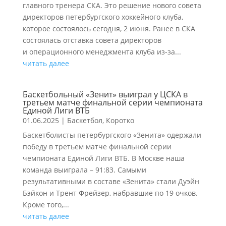
главного тренера СКА. Это решение нового совета
директоров петербургского хоккейного клуба,
которое состоялось сегодня, 2 июня. Ранее в СКА
состоялась отставка совета директоров
и операционного менеджмента клуба из-за...
читать далее
Баскетбольный «Зенит» выиграл у ЦСКА в
третьем матче финальной серии чемпионата
Единой Лиги ВТБ
01.06.2025
|
Баскетбол
,
Коротко
Баскетболисты петербургского «Зенита» одержали
победу в третьем матче финальной серии
чемпионата Единой Лиги ВТБ. В Москве наша
команда выиграла – 91:83. Самыми
результативными в составе «Зенита» стали Дуэйн
Бэйкон и Трент Фрейзер, набравшие по 19 очков.
Кроме того,...
читать далее