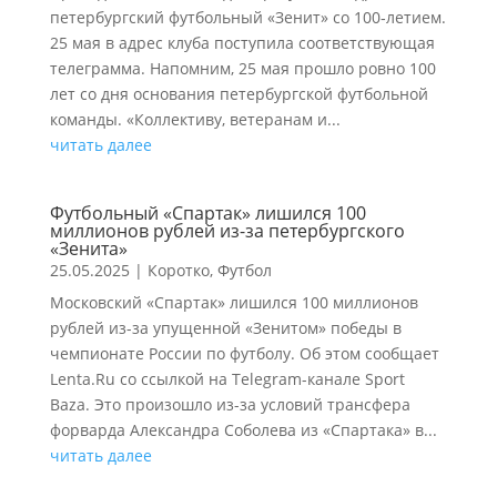
петербургский футбольный «Зенит» со 100‑летием.
25 мая в адрес клуба поступила соответствующая
телеграмма. Напомним, 25 мая прошло ровно 100
лет со дня основания петербургской футбольной
команды. «Коллективу, ветеранам и...
читать далее
Футбольный «Спартак» лишился 100
миллионов рублей из-за петербургского
«Зенита»
25.05.2025
|
Коротко
,
Футбол
Московский «Спартак» лишился 100 миллионов
рублей из-за упущенной «Зенитом» победы в
чемпионате России по футболу. Об этом сообщает
Lenta.Ru со ссылкой на Telegram-канале Sport
Baza. Это произошло из-за условий трансфера
форварда Александра Соболева из «Спартака» в...
читать далее