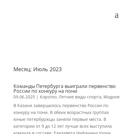
Месяц:
Июль 2023
Команды Петербурга выиграли первенство
России по конкуру на пони
09.06.2025
|
Коротко
,
Летние виды спорта
,
Модное
В Казани завершилось первенство России по
конкуру на пони. В обеих возрастных группах
юные петербуржцы заняли первые места. В
категории от 9 до 12 лет лучше всех выступила
команда в составе: Елизавета Нифанина (пони