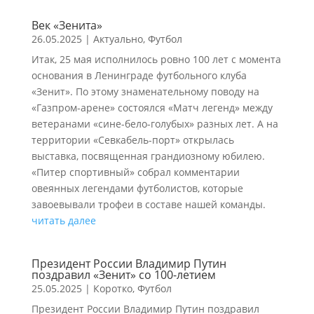
Век «Зенита»
26.05.2025
|
Актуально
,
Футбол
Итак, 25 мая исполнилось ровно 100 лет с момента
основания в Ленинграде футбольного клуба
«Зенит». По этому знаменательному поводу на
«Газпром-арене» состоялся «Матч легенд» между
ветеранами «сине-бело-голубых» разных лет. А на
территории «Севкабель-порт» открылась
выставка, посвященная грандиозному юбилею.
«Питер спортивный» собрал комментарии
овеянных легендами футболистов, которые
завоевывали трофеи в составе нашей команды.
читать далее
Президент России Владимир Путин
поздравил «Зенит» со 100-летием
25.05.2025
|
Коротко
,
Футбол
Президент России Владимир Путин поздравил