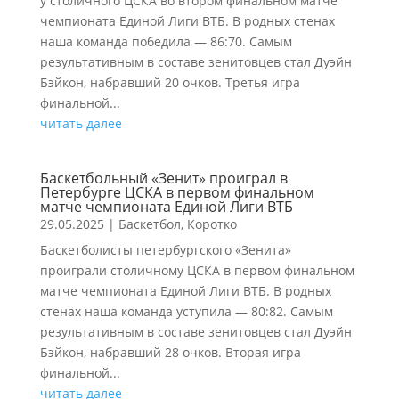
у столичного ЦСКА во втором финальном матче
чемпионата Единой Лиги ВТБ. В родных стенах
наша команда победила — 86:70. Самым
результативным в составе зенитовцев стал Дуэйн
Бэйкон, набравший 20 очков. Третья игра
финальной...
читать далее
Баскетбольный «Зенит» проиграл в
Петербурге ЦСКА в первом финальном
матче чемпионата Единой Лиги ВТБ
29.05.2025
|
Баскетбол
,
Коротко
Баскетболисты петербургского «Зенита»
проиграли столичному ЦСКА в первом финальном
матче чемпионата Единой Лиги ВТБ. В родных
стенах наша команда уступила — 80:82. Самым
результативным в составе зенитовцев стал Дуэйн
Бэйкон, набравший 28 очков. Вторая игра
финальной...
читать далее