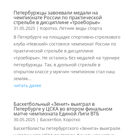
Петербуржцы завоевали медали на
чемпионате России по практической
стрельбе в дисциплине «троеборье»
31.05.2025
|
Коротко
,
Летние виды спорта
В Петербурге на площадке спортивно-стрелкового
клуба «Невский» состоялся чемпионат России по
практической стрельбе в дисциплине
«троеборье». Не остались без медалей на турнире
петербуржцы. Так, в дуэльной стрельбе в
открытом классе у мужчин чемпионом стал наш
земляк...
читать далее
Баскетбольный «Зенит» выиграл в
Петербурге у ЦСКА во втором финальном
матче чемпионата Единой Лиги ВТБ
30.05.2025
|
Баскетбол
,
Коротко
Баскетболисты петербургского «Зенита» выиграли