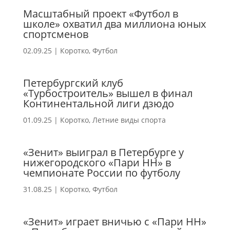
Масштабный проект «Футбол в
школе» охватил два миллиона юных
спортсменов
02.09.25
|
Коротко
,
Футбол
Петербургский клуб
«Турбостроитель» вышел в финал
Континентальной лиги дзюдо
01.09.25
|
Коротко
,
Летние виды спорта
«Зенит» выиграл в Петербурге у
нижегородского «Пари НН» в
чемпионате России по футболу
31.08.25
|
Коротко
,
Футбол
«Зенит» играет вничью с «Пари НН»