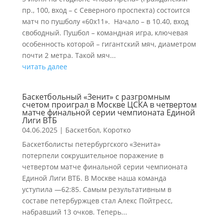
пр., 100, вход – с Северного проспекта) состоится
матч по пушболу «60х11». Начало – в 10.40, вход
свободный. Пушбол – командная игра, ключевая
особенность которой – гигантский мяч, диаметром
почти 2 метра. Такой мяч...
читать далее
Баскетбольный «Зенит» с разгромным
счетом проиграл в Москве ЦСКА в четвертом
матче финальной серии чемпионата Единой
Лиги ВТБ
04.06.2025
|
Баскетбол
,
Коротко
Баскетболисты петербургского «Зенита»
потерпели сокрушительное поражение в
четвертом матче финальной серии чемпионата
Единой Лиги ВТБ. В Москве наша команда
уступила —62:85. Самым результативным в
составе петербуржцев стал Алекс Пойтресс,
набравший 13 очков. Теперь...