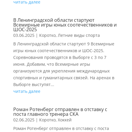
читать далее
В Ленинградской области стартуют
Всемирные игры юных соотечественников и
ШОС-2025
03.06.2025
|
Коротко
,
Летние виды спорта
В Ленинградской области стартуют 9 Всемирные
игры юных соотечественников и ШОС-2025.
Соревнования проводятся в Выборге с 3 по 7
июня. Добавим, что Всемирные игры
организуются для укрепления международных
спортивных и гуманитарных связей. На аренах в
Выборге выступят...
читать далее
Роман Ротенберг отправлен в отставку с
поста главного тренера СКА
02.06.2025
|
Коротко
,
Хоккей
Роман Ротенберг отправлен в отставку с поста