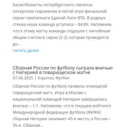
Баскетболисты петербургского «Зенита»
потерпели поражение в пятой игре финальной
серии чемпионата Единой Лиги ВТБ. В родных
стенах наша команда уступила – 84:89. Напомним,
что к этому матчу команды подошли с ничейным
общим счетом в серии (2-2), которая проводится
до...
читать далее
Сборная России по футболу сыграла вничью
с Нигерией в товарищеском матче
07.06.2025
|
Коротко
,
Футбол
Сборная России по футболу провела очередной
товарищеский матч. Игра в Москве с
национальной командой Нигерии завершилась
вничью – 1:1. Напомним, что в текущем рейтинге
Международной федерации футбола (ФИФА)
сборная Нигерии занимает 43-е место, а России –
35-е. Сборная...