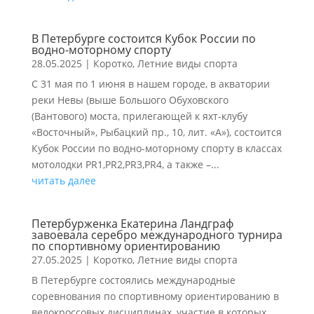
В Петербурге состоится Кубок России по
водно-моторному спорту
28.05.2025
|
Коротко
,
Летние виды спорта
С 31 мая по 1 июня в нашем городе, в акватории
реки Невы (выше Большого Обуховского
(Вантового) моста, прилегающей к яхт-клубу
«Восточный», Рыбацкий пр., 10, лит. «А»), состоится
Кубок России по водно-моторному спорту в классах
мотолодки PR1,PR2,PR3,PR4, а также –...
читать далее
Петербурженка Екатерина Ландграф
завоевала серебро международного турнира
по спортивному ориентированию
27.05.2025
|
Коротко
,
Летние виды спорта
В Петербурге состоялись международные
соревнования по спортивному ориентированию в
велокроссовых дисциплинах, участие в которых