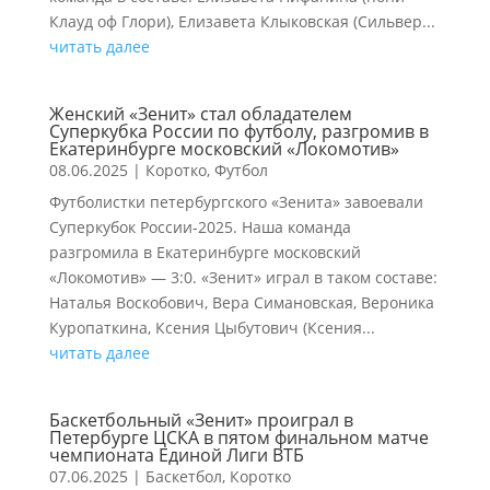
Клауд оф Глори), Елизавета Клыковская (Сильвер...
читать далее
Женский «Зенит» стал обладателем
Суперкубка России по футболу, разгромив в
Екатеринбурге московский «Локомотив»
08.06.2025
|
Коротко
,
Футбол
Футболистки петербургского «Зенита» завоевали
Суперкубок России-2025. Наша команда
разгромила в Екатеринбурге московский
«Локомотив» — 3:0. «Зенит» играл в таком составе:
Наталья Воскобович, Вера Симановская, Вероника
Куропаткина, Ксения Цыбутович (Ксения...
читать далее
Баскетбольный «Зенит» проиграл в
Петербурге ЦСКА в пятом финальном матче
чемпионата Единой Лиги ВТБ
07.06.2025
|
Баскетбол
,
Коротко