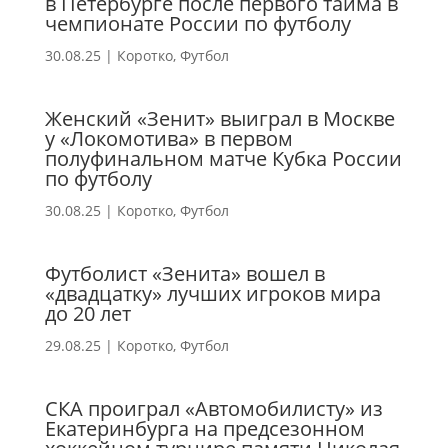
в Петербурге после первого тайма в
чемпионате России по футболу
30.08.25
|
Коротко
,
Футбол
Женский «Зенит» выиграл в Москве
у «Локомотива» в первом
полуфинальном матче Кубка России
по футболу
30.08.25
|
Коротко
,
Футбол
Футболист «Зенита» вошел в
«двадцатку» лучших игроков мира
до 20 лет
29.08.25
|
Коротко
,
Футбол
СКА проиграл «Автомобилисту» из
Екатеринбурга на предсезонном