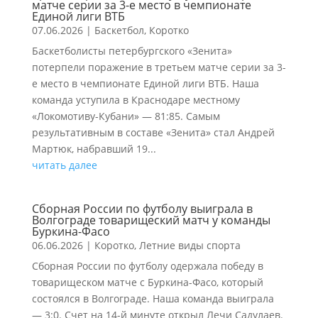
матче серии за 3-е место в чемпионате
Единой лиги ВТБ
07.06.2026
|
Баскетбол
,
Коротко
Баскетболисты петербургского «Зенита»
потерпели поражение в третьем матче серии за 3-
е место в чемпионате Единой лиги ВТБ. Наша
команда уступила в Краснодаре местному
«Локомотиву-Кубани» — 81:85. Самым
результативным в составе «Зенита» стал Андрей
Мартюк, набравший 19...
читать далее
Сборная России по футболу выиграла в
Волгограде товарищеский матч у команды
Буркина-Фасо
06.06.2026
|
Коротко
,
Летние виды спорта
Сборная России по футболу одержала победу в
товарищеском матче с Буркина-Фасо, который
состоялся в Волгограде. Наша команда выиграла
— 3:0. Счет на 14-й минуте открыл Лечи Садулаев.