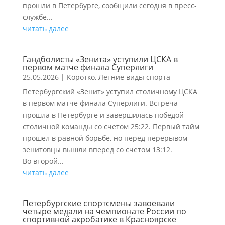
прошли в Петербурге, сообщили сегодня в пресс-
службе...
читать далее
Гандболисты «Зенита» уступили ЦСКА в
первом матче финала Суперлиги
25.05.2026
|
Коротко
,
Летние виды спорта
Петербургский «Зенит» уступил столичному ЦСКА
в первом матче финала Суперлиги. Встреча
прошла в Петербурге и завершилась победой
столичной команды со счетом 25:22. Первый тайм
прошел в равной борьбе, но перед перерывом
зенитовцы вышли вперед со счетом 13:12.
Во второй...
читать далее
Петербургские спортсмены завоевали
четыре медали на чемпионате России по
спортивной акробатике в Красноярске