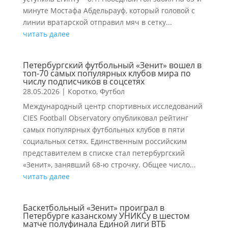
минуте Мостафа Абдельрауф, который головой с
линии вратарской отправил мяч в сетку...
читать далее
Петербургский футбольный «Зенит» вошел в
топ-70 самых популярных клубов мира по
числу подписчиков в соцсетях
28.05.2026
|
Коротко
,
Футбол
Международный центр спортивных исследований
CIES Football Observatory опубликовал рейтинг
самых популярных футбольных клубов в пяти
социальных сетях. Единственным российским
представителем в списке стал петербургский
«Зенит», занявший 68-ю строчку. Общее число...
читать далее
Баскетбольный «Зенит» проиграл в
Петербурге казанскому УНИКСу в шестом
матче полуфинала Единой лиги ВТБ