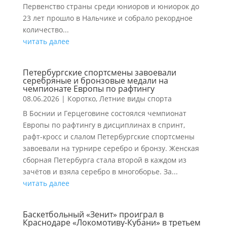
Первенство страны среди юниоров и юниорок до
23 лет прошло в Нальчике и собрало рекордное
количество...
читать далее
Петербургские спортсмены завоевали
серебряные и бронзовые медали на
чемпионате Европы по рафтингу
08.06.2026
|
Коротко
,
Летние виды спорта
В Боснии и Герцеговине состоялся чемпионат
Европы по рафтингу в дисциплинах в спринт,
рафт-кросс и слалом Петербургские спортсмены
завоевали на турнире серебро и бронзу. Женская
сборная Петербурга стала второй в каждом из
зачётов и взяла серебро в многоборье. За...
читать далее
Баскетбольный «Зенит» проиграл в
Краснодаре «Локомотиву-Кубани» в третьем