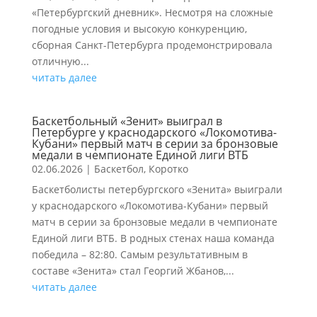
«Петербургский дневник». Несмотря на сложные
погодные условия и высокую конкуренцию,
сборная Санкт-Петербурга продемонстрировала
отличную...
читать далее
Баскетбольный «Зенит» выиграл в
Петербурге у краснодарского «Локомотива-
Кубани» первый матч в серии за бронзовые
медали в чемпионате Единой лиги ВТБ
02.06.2026
|
Баскетбол
,
Коротко
Баскетболисты петербургского «Зенита» выиграли
у краснодарского «Локомотива-Кубани» первый
матч в серии за бронзовые медали в чемпионате
Единой лиги ВТБ. В родных стенах наша команда
победила – 82:80. Самым результативным в
составе «Зенита» стал Георгий Жбанов,...
читать далее