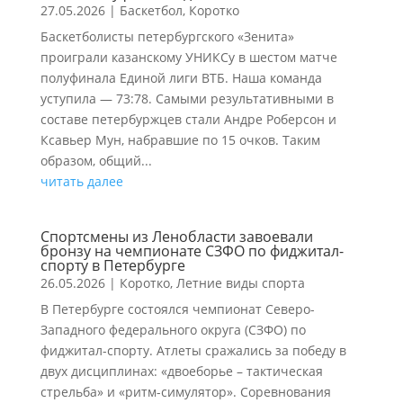
27.05.2026
|
Баскетбол
,
Коротко
Баскетболисты петербургского «Зенита»
проиграли казанскому УНИКСу в шестом матче
полуфинала Единой лиги ВТБ. Наша команда
уступила — 73:78. Самыми результативными в
составе петербуржцев стали Андре Роберсон и
Ксавьер Мун, набравшие по 15 очков. Таким
образом, общий...
читать далее
Спортсмены из Ленобласти завоевали
бронзу на чемпионате СЗФО по фиджитал-
спорту в Петербурге
26.05.2026
|
Коротко
,
Летние виды спорта
В Петербурге состоялся чемпионат Северо-
Западного федерального округа (СЗФО) по
фиджитал-спорту. Атлеты сражались за победу в
двух дисциплинах: «двоеборье – тактическая
стрельба» и «ритм-симулятор». Соревнования