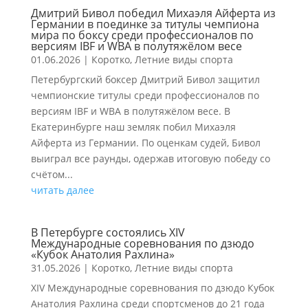
Дмитрий Бивол победил Михаэля Айферта из
Германии в поединке за титулы чемпиона
мира по боксу среди профессионалов по
версиям IBF и WBA в полутяжёлом весе
01.06.2026
|
Коротко
,
Летние виды спорта
Петербургский боксер Дмитрий Бивол защитил
чемпионские титулы среди профессионалов по
версиям IBF и WBA в полутяжёлом весе. В
Екатеринбурге наш земляк побил Михаэля
Айферта из Германии. По оценкам судей, Бивол
выиграл все раунды, одержав итоговую победу со
счётом...
читать далее
В Петербурге состоялись ХIV
Международные соревнования по дзюдо
«Кубок Анатолия Рахлина»
31.05.2026
|
Коротко
,
Летние виды спорта
ХIV Международные соревнования по дзюдо Кубок
Анатолия Рахлина среди спортсменов до 21 года