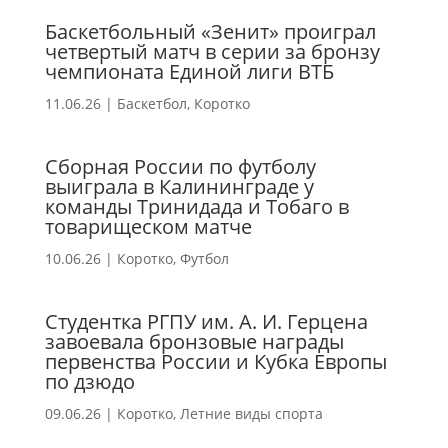
Баскетбольный «Зенит» проиграл
четвертый матч в серии за бронзу
чемпионата Единой лиги ВТБ
11.06.26
|
Баскетбол
,
Коротко
Сборная России по футболу
выиграла в Калининграде у
команды Тринидада и Тобаго в
товарищеском матче
10.06.26
|
Коротко
,
Футбол
Студентка РГПУ им. А. И. Герцена
завоевала бронзовые награды
первенства России и Кубка Европы
по дзюдо
09.06.26
|
Коротко
,
Летние виды спорта