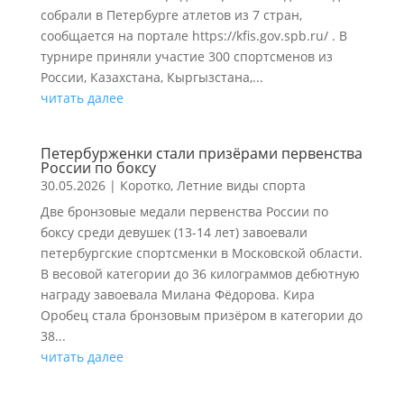
собрали в Петербурге атлетов из 7 стран,
сообщается на портале https://kfis.gov.spb.ru/ . В
турнире приняли участие 300 спортсменов из
России, Казахстана, Кыргызстана,...
читать далее
Петербурженки стали призёрами первенства
России по боксу
30.05.2026
|
Коротко
,
Летние виды спорта
Две бронзовые медали первенства России по
боксу среди девушек (13-14 лет) завоевали
петербургские спортсменки в Московской области.
В весовой категории до 36 килограммов дебютную
награду завоевала Милана Фёдорова. Кира
Оробец стала бронзовым призёром в категории до
38...
читать далее