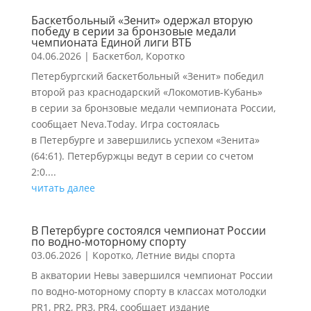
Баскетбольный «Зенит» одержал вторую
победу в серии за бронзовые медали
чемпионата Единой лиги ВТБ
04.06.2026
|
Баскетбол
,
Коротко
Петербургский баскетбольный «Зенит» победил
второй раз краснодарский «Локомотив-Кубань»
в серии за бронзовые медали чемпионата России,
сообщает Neva.Today. Игра состоялась
в Петербурге и завершились успехом «Зенита»
(64:61). Петербуржцы ведут в серии со счетом
2:0....
читать далее
В Петербурге состоялся чемпионат России
по водно-моторному спорту
03.06.2026
|
Коротко
,
Летние виды спорта
В акватории Невы завершился чемпионат России
по водно-моторному спорту в классах мотолодки
PR1, PR2, PR3, PR4, сообщает издание