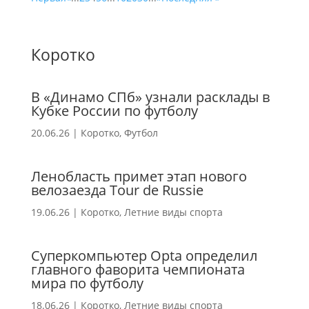
Коротко
В «Динамо СПб» узнали расклады в
Кубке России по футболу
20.06.26
|
Коротко
,
Футбол
Ленобласть примет этап нового
велозаезда Tour de Russie
19.06.26
|
Коротко
,
Летние виды спорта
Суперкомпьютер Opta определил
главного фаворита чемпионата
мира по футболу
18.06.26
|
Коротко
,
Летние виды спорта