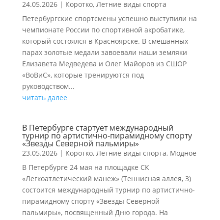
24.05.2026
|
Коротко
,
Летние виды спорта
Петербургские спортсмены успешно выступили на
чемпионате России по спортивной акробатике,
который состоялся в Красноярске. В смешанных
парах золотые медали завоевали наши земляки
Елизавета Медведева и Олег Майоров из СШОР
«ВоВиС», которые тренируются под
руководством...
читать далее
В Петербурге стартует международный
турнир по артистично-пирамидному спорту
«Звезды Северной пальмиры»
23.05.2026
|
Коротко
,
Летние виды спорта
,
Модное
В Петербурге 24 мая на площадке СК
«Легкоатлетический манеж» (Теннисная аллея, 3)
состоится международный турнир по артистично-
пирамидному спорту «Звезды Северной
пальмиры», посвященный Дню города. На