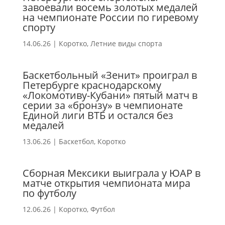
завоевали восемь золотых медалей
на чемпионате России по гиревому
спорту
14.06.26
|
Коротко
,
Летние виды спорта
Баскетбольный «Зенит» проиграл в
Петербурге краснодарскому
«Локомотиву-Кубани» пятый матч в
серии за «бронзу» в чемпионате
Единой лиги ВТБ и остался без
медалей
13.06.26
|
Баскетбол
,
Коротко
Сборная Мексики выиграла у ЮАР в
матче открытия чемпионата мира
по футболу
12.06.26
|
Коротко
,
Футбол