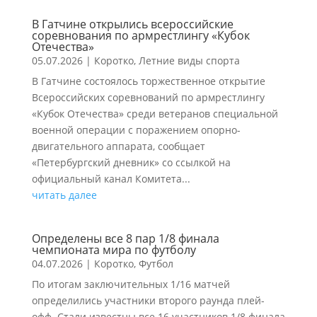
В Гатчине открылись всероссийские
соревнования по армрестлингу «Кубок
Отечества»
05.07.2026
|
Коротко
,
Летние виды спорта
В Гатчине состоялось торжественное открытие
Всероссийских соревнований по армрестлингу
«Кубок Отечества» среди ветеранов специальной
военной операции с поражением опорно-
двигательного аппарата, сообщает
«Петербургский дневник» со ссылкой на
официальный канал Комитета...
читать далее
Определены все 8 пар 1/8 финала
чемпионата мира по футболу
04.07.2026
|
Коротко
,
Футбол
По итогам заключительных 1/16 матчей
определились участники второго раунда плей-
офф. Стали известны все 16 участников 1/8 финала