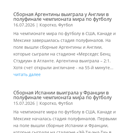
Сборная Аргентины выиграла у Англии в
полуфинале чемпионата мира по футболу
16.07.2026
|
Коротко
,
Футбол
На чемпионате мира по футболу в США, Канаде и
Мексике завершилась стадия полуфиналов. На
поле вышли сборные Аргентины и Англии,
которые сыграли на стадионе «Мерседес Бенц
Стэдиум» в Атланте. Аргентина выиграла – 2:1.
Хотя счет открыли англичане - на 55-й минуте...
читать далее
Сборная Испании выиграла у Франции в
полуфинале чемпионата мира по футболу
15.07.2026
|
Коротко
,
Футбол
На чемпионате мира по футболу в США, Канаде и
Мексике началась стадия полуфиналов. Первыми
на поле вышли сборные Испании и Франции,
которые сыграли на стадионе «Эй-Ти-энд-Ти» в