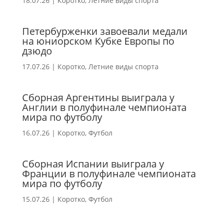
18.07.26
|
Коротко
,
Летние виды спорта
Петербурженки завоевали медали
на юниорском Кубке Европы по
дзюдо
17.07.26
|
Коротко
,
Летние виды спорта
Сборная Аргентины выиграла у
Англии в полуфинале чемпионата
мира по футболу
16.07.26
|
Коротко
,
Футбол
Сборная Испании выиграла у
Франции в полуфинале чемпионата
мира по футболу
15.07.26
|
Коротко
,
Футбол