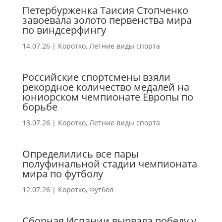
Петербурженка Таисия Стопченко
завоевала золото первенства мира
по виндсерфингу
14.07.26
|
Коротко
,
Летние виды спорта
Российские спортсмены взяли
рекордное количество медалей на
юниорском чемпионате Европы по
борьбе
13.07.26
|
Коротко
,
Летние виды спорта
Определились все пары
полуфинальной стадии чемпионата
мира по футболу
12.07.26
|
Коротко
,
Футбол
Сборная Испании вырвала победу у