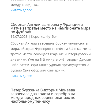
международных...
читать далее
Сборная Англии выиграла у Франции в
матче за третье место на чемпионате мира
по футболу
19.07.2026
|
Коротко
,
Футбол
Сборная Англии завоевала бронзу чемпионата
мира, обыграв Францию со счётом 6:4 в матче за
третье место, сообщает издание «Петербургский
дневник». Уже на 3-й минуте счёт открыл Деклан
Райс, затем Эзри Конса удвоил преимущество, а
Букайо Сака оформил «хет-трик»....
читать далее
Петербурженка Виктория Минаева
завоевала два золота и серебро на
международных соревнованиях по
настольному теннису