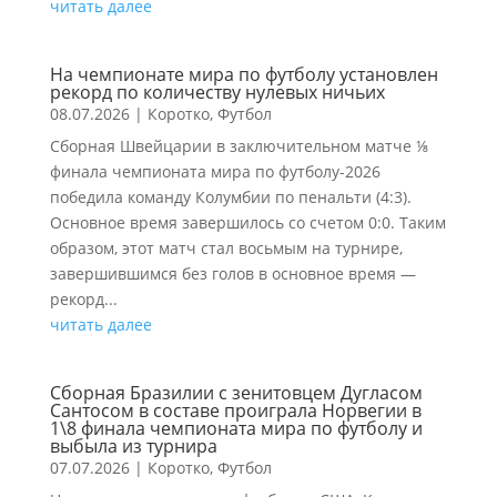
читать далее
На чемпионате мира по футболу установлен
рекорд по количеству нулевых ничьих
08.07.2026
|
Коротко
,
Футбол
Сборная Швейцарии в заключительном матче ⅛
финала чемпионата мира по футболу-2026
победила команду Колумбии по пенальти (4:3).
Основное время завершилось со счетом 0:0. Таким
образом, этот матч стал восьмым на турнире,
завершившимся без голов в основное время —
рекорд...
читать далее
Сборная Бразилии с зенитовцем Дугласом
Сантосом в составе проиграла Норвегии в
1\8 финала чемпионата мира по футболу и
выбыла из турнира
07.07.2026
|
Коротко
,
Футбол