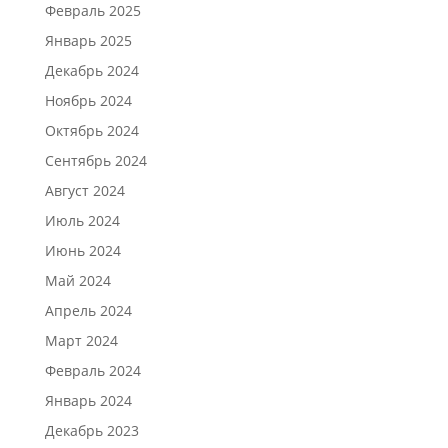
Февраль 2025
Январь 2025
Декабрь 2024
Ноябрь 2024
Октябрь 2024
Сентябрь 2024
Август 2024
Июль 2024
Июнь 2024
Май 2024
Апрель 2024
Март 2024
Февраль 2024
Январь 2024
Декабрь 2023