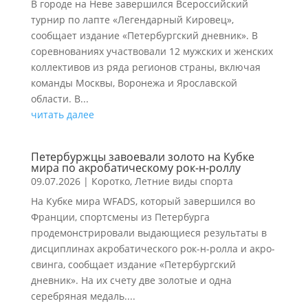
В городе на Неве завершился Всероссийский
турнир по лапте «Легендарный Кировец»,
сообщает издание «Петербургский дневник». В
соревнованиях участвовали 12 мужских и женских
коллективов из ряда регионов страны, включая
команды Москвы, Воронежа и Ярославской
области. В...
читать далее
Петербуржцы завоевали золото на Кубке
мира по акробатическому рок-н-роллу
09.07.2026
|
Коротко
,
Летние виды спорта
На Кубке мира WFADS, который завершился во
Франции, спортсмены из Петербурга
продемонстрировали выдающиеся результаты в
дисциплинах акробатического рок-н-ролла и акро-
свинга, сообщает издание «Петербургский
дневник». На их счету две золотые и одна
серебряная медаль....