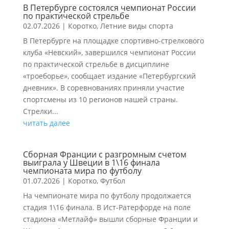
В Петербурге состоялся чемпионат России
по практической стрельбе
02.07.2026
|
Коротко
,
Летние виды спорта
В Петербурге на площадке спортивно-стрелкового
клуба «Невский», завершился чемпионат России
по практической стрельбе в дисциплине
«троеборье», сообщает издание «Петербургский
дневник». В соревнованиях приняли участие
спортсмены из 10 регионов нашей страны.
Стрелки...
читать далее
Сборная Франции с разгромным счетом
выиграла у Швеции в 1\16 финала
чемпионата мира по футболу
01.07.2026
|
Коротко
,
Футбол
На чемпионате мира по футболу продолжается
стадия 1\16 финала. В Ист-Ратерфорде на поле
стадиона «Метлайф» вышли сборные Франции и