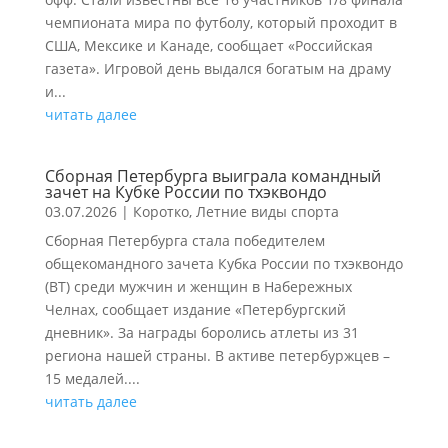
чемпионата мира по футболу, который проходит в
США, Мексике и Канаде, сообщает «Российская
газета». Игровой день выдался богатым на драму
и...
читать далее
Сборная Петербурга выиграла командный
зачет на Кубке России по тхэквондо
03.07.2026
|
Коротко
,
Летние виды спорта
Сборная Петербурга стала победителем
общекомандного зачета Кубка России по тхэквондо
(ВТ) среди мужчин и женщин в Набережных
Челнах, сообщает издание «Петербургский
дневник». За награды боролись атлеты из 31
региона нашей страны. В активе петербуржцев –
15 медалей....
читать далее