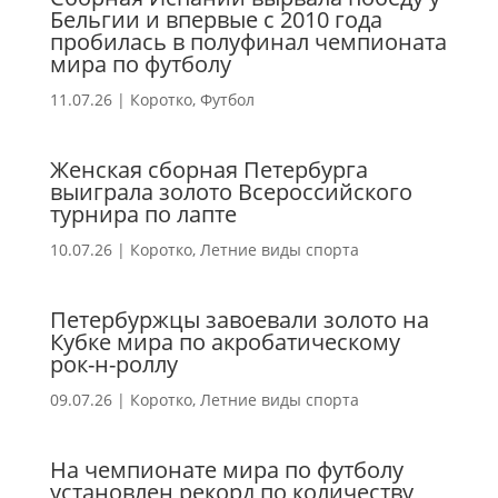
Бельгии и впервые с 2010 года
пробилась в полуфинал чемпионата
мира по футболу
11.07.26
|
Коротко
,
Футбол
Женская сборная Петербурга
выиграла золото Всероссийского
турнира по лапте
10.07.26
|
Коротко
,
Летние виды спорта
Петербуржцы завоевали золото на
Кубке мира по акробатическому
рок-н-роллу
09.07.26
|
Коротко
,
Летние виды спорта
На чемпионате мира по футболу
установлен рекорд по количеству