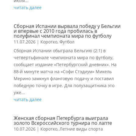
июля...
читать далее
Сборная Испании вырвала победу у Бельгии
и впервые с 2010 года пробилась в
полуфинал чемпионата мира по футболу
11.07.2026
|
Коротко
,
Футбол
Сборная Испании обыграла Бельгию (2:1) в
четвертьфинале чемпионата мира по футболу,
сообщает издание «Петербургский дневник». На
88-й минуте матча на «Софи Стэдиум» Микель
Мерино замкнул фланговую подачу и поставил
победную точку в игре. Для полузащитника это
уже...
читать далее
Женская сборная Петербурга выиграла
золото Всероссийского турнира по лапте
10.07.2026
|
Коротко
,
Летние виды спорта