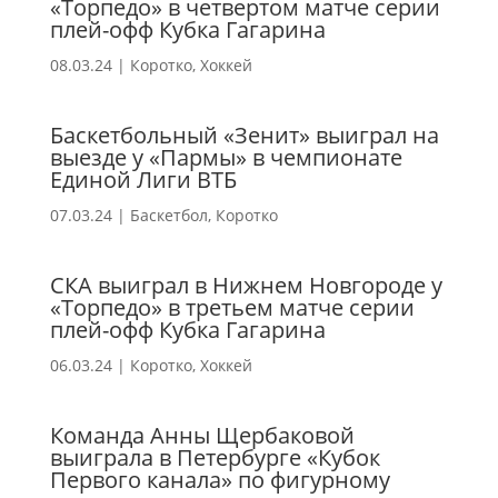
«Торпедо» в четвертом матче серии
плей-офф Кубка Гагарина
08.03.24
|
Коротко
,
Хоккей
Баскетбольный «Зенит» выиграл на
выезде у «Пармы» в чемпионате
Единой Лиги ВТБ
07.03.24
|
Баскетбол
,
Коротко
СКА выиграл в Нижнем Новгороде у
«Торпедо» в третьем матче серии
плей-офф Кубка Гагарина
06.03.24
|
Коротко
,
Хоккей
Команда Анны Щербаковой
выиграла в Петербурге «Кубок
Первого канала» по фигурному