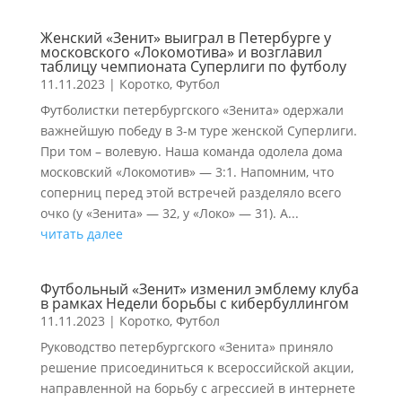
Женский «Зенит» выиграл в Петербурге у
московского «Локомотива» и возглавил
таблицу чемпионата Суперлиги по футболу
11.11.2023
|
Коротко
,
Футбол
Футболистки петербургского «Зенита» одержали
важнейшую победу в 3-м туре женской Суперлиги.
При том – волевую. Наша команда одолела дома
московский «Локомотив» — 3:1. Напомним, что
соперниц перед этой встречей разделяло всего
очко (у «Зенита» — 32, у «Локо» — 31). А...
читать далее
Футбольный «Зенит» изменил эмблему клуба
в рамках Недели борьбы с кибербуллингом
11.11.2023
|
Коротко
,
Футбол
Руководство петербургского «Зенита» приняло
решение присоединиться к всероссийской акции,
направленной на борьбу с агрессией в интернете