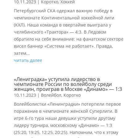
10.11.2023
|
Коротко
,
Хоккей
Петербургский СКА одержал важную победу в
чемпионате Континентальной хоккейной лиги
(КХЛ). Наша команда в овертайме выиграла у
челябинского «Трактора» — 4:3. В Ледовом
обратило на себя внимание: на фанатском секторе
висел баннер «Система не работает». Правда,
затем...
читать далее
«Лениградка» уступила лидерство в
чемпионате России по волейболу среди
женщин, проиграв в Москве «Динамо» — 1:3
10.11.2023
|
Волейбол
,
Коротко
Волейболистки «Ленинградки» потерпели первое
поражение в чемпионате женской Суперлиги. В
игре 6-го тура наши девушки уступили другому
лидеру турнира, московскому «Динамо» — 1:3
(25:20, 19:25, 12:25, 20:25). Напомним, что к этому