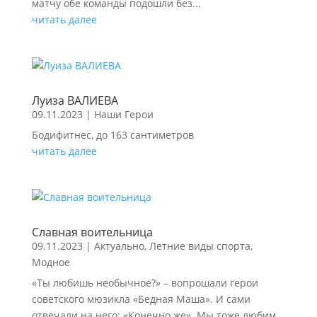
матчу обе команды подошли без...
читать далее
Луиза ВАЛИЕВА
09.11.2023
|
Наши Герои
Бодифитнес, до 163 сантиметров
читать далее
Славная воительница
09.11.2023
|
Актуально
,
Летние виды спорта
,
Модное
«Ты любишь необычное?» – вопрошали герои
советского мюзикла «Бедная Маша». И сами
отвечали на него: «Конечно же». Мы тоже любим.