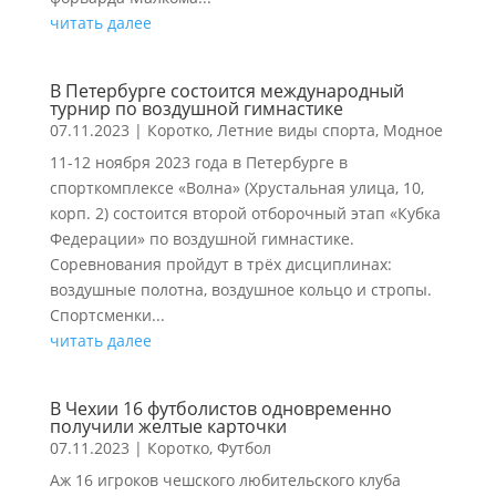
читать далее
В Петербурге состоится международный
турнир по воздушной гимнастике
07.11.2023
|
Коротко
,
Летние виды спорта
,
Модное
11-12 ноября 2023 года в Петербурге в
спорткомплексе «Волна» (Хрустальная улица, 10,
корп. 2) состоится второй отборочный этап «Кубка
Федерации» по воздушной гимнастике.
Соревнования пройдут в трёх дисциплинах:
воздушные полотна, воздушное кольцо и стропы.
Спортсменки...
читать далее
В Чехии 16 футболистов одновременно
получили желтые карточки
07.11.2023
|
Коротко
,
Футбол
Аж 16 игроков чешского любительского клуба