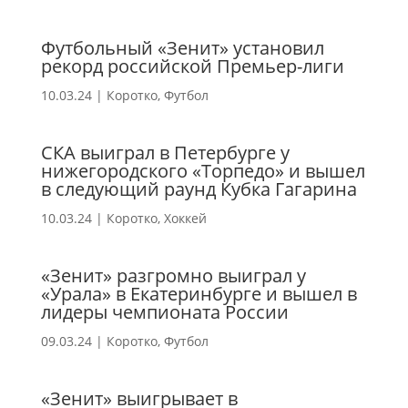
Футбольный «Зенит» установил
рекорд российской Премьер-лиги
10.03.24
|
Коротко
,
Футбол
СКА выиграл в Петербурге у
нижегородского «Торпедо» и вышел
в следующий раунд Кубка Гагарина
10.03.24
|
Коротко
,
Хоккей
«Зенит» разгромно выиграл у
«Урала» в Екатеринбурге и вышел в
лидеры чемпионата России
09.03.24
|
Коротко
,
Футбол
«Зенит» выигрывает в