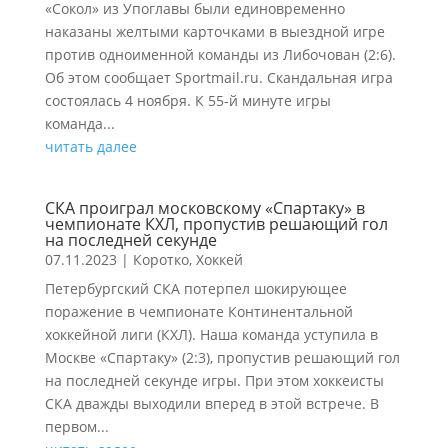
«Сокол» из Упоглавы были единовременно
наказаны желтыми карточками в выездной игре
против одноименной команды из Либочован (2:6).
Об этом сообщает Sportmail.ru. Скандальная игра
состоялась 4 ноября. К 55-й минуте игры
команда...
читать далее
СКА проиграл московскому «Спартаку» в
чемпионате КХЛ, пропустив решающий гол
на последней секунде
07.11.2023
|
Коротко
,
Хоккей
Петербургский СКА потерпел шокирующее
поражение в чемпионате Континентальной
хоккейной лиги (КХЛ). Наша команда уступила в
Москве «Спартаку» (2:3), пропустив решающий гол
на последней секунде игры. При этом хоккеисты
СКА дважды выходили вперед в этой встрече. В
первом...