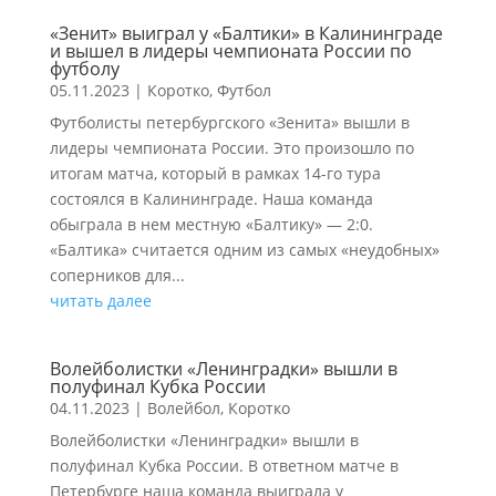
«Зенит» выиграл у «Балтики» в Калининграде
и вышел в лидеры чемпионата России по
футболу
05.11.2023
|
Коротко
,
Футбол
Футболисты петербургского «Зенита» вышли в
лидеры чемпионата России. Это произошло по
итогам матча, который в рамках 14-го тура
состоялся в Калининграде. Наша команда
обыграла в нем местную «Балтику» — 2:0.
«Балтика» считается одним из самых «неудобных»
соперников для...
читать далее
Волейболистки «Ленинградки» вышли в
полуфинал Кубка России
04.11.2023
|
Волейбол
,
Коротко
Волейболистки «Ленинградки» вышли в
полуфинал Кубка России. В ответном матче в
Петербурге наша команда выиграла у