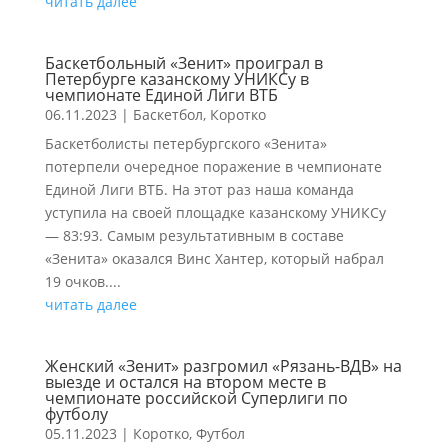
читать далее
Баскетбольный «Зенит» проиграл в
Петербурге казанскому УНИКСу в
чемпионате Единой Лиги ВТБ
06.11.2023
|
Баскетбол
,
Коротко
Баскетболисты петербургского «Зенита»
потерпели очередное поражение в чемпионате
Единой Лиги ВТБ. На этот раз наша команда
уступила на своей площадке казанскому УНИКСу
— 83:93. Самым результативным в составе
«Зенита» оказался Винс Хантер, который набрал
19 очков....
читать далее
Женский «Зенит» разгромил «Рязань-ВДВ» на
выезде и остался на втором месте в
чемпионате российской Суперлиги по
футболу
05.11.2023
|
Коротко
,
Футбол