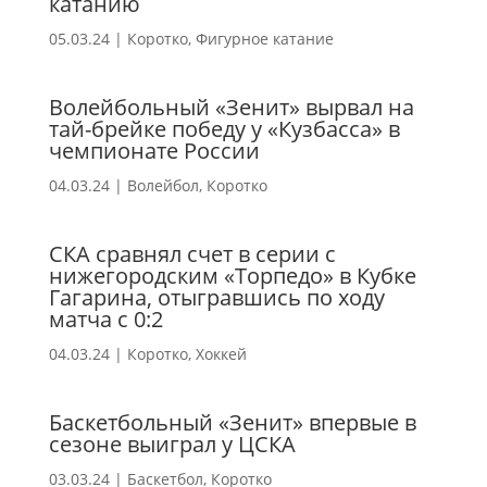
катанию
05.03.24
|
Коротко
,
Фигурное катание
Волейбольный «Зенит» вырвал на
тай-брейке победу у «Кузбасса» в
чемпионате России
04.03.24
|
Волейбол
,
Коротко
СКА сравнял счет в серии с
нижегородским «Торпедо» в Кубке
Гагарина, отыгравшись по ходу
матча с 0:2
04.03.24
|
Коротко
,
Хоккей
Баскетбольный «Зенит» впервые в
сезоне выиграл у ЦСКА
03.03.24
|
Баскетбол
,
Коротко