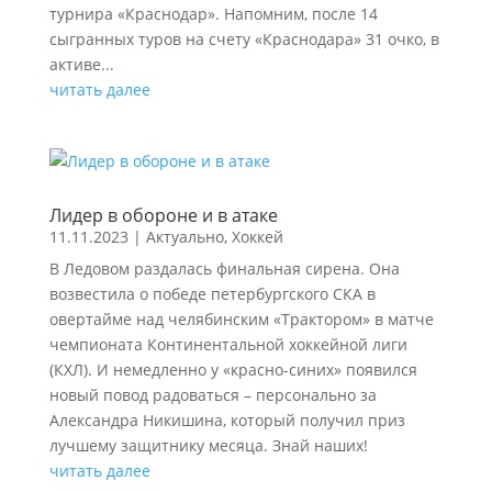
турнира «Краснодар». Напомним, после 14
сыгранных туров на счету «Краснодара» 31 очко, в
активе...
читать далее
Лидер в обороне и в атаке
11.11.2023
|
Актуально
,
Хоккей
В Ледовом раздалась финальная сирена. Она
возвестила о победе петербургского СКА в
овертайме над челябинским «Трактором» в матче
чемпионата Континентальной хоккейной лиги
(КХЛ). И немедленно у «красно-синих» появился
новый повод радоваться – персонально за
Александра Никишина, который получил приз
лучшему защитнику месяца. Знай наших!
читать далее