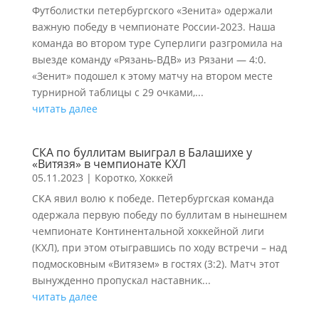
Футболистки петербургского «Зенита» одержали
важную победу в чемпионате России-2023. Наша
команда во втором туре Суперлиги разгромила на
выезде команду «Рязань-ВДВ» из Рязани — 4:0.
«Зенит» подошел к этому матчу на втором месте
турнирной таблицы с 29 очками,...
читать далее
СКА по буллитам выиграл в Балашихе у
«Витязя» в чемпионате КХЛ
05.11.2023
|
Коротко
,
Хоккей
СКА явил волю к победе. Петербургская команда
одержала первую победу по буллитам в нынешнем
чемпионате Континентальной хоккейной лиги
(КХЛ), при этом отыгравшись по ходу встречи – над
подмосковным «Витязем» в гостях (3:2). Матч этот
вынужденно пропускал наставник...
читать далее