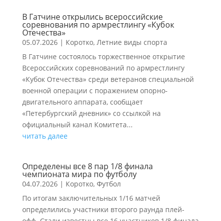
В Гатчине открылись всероссийские
соревнования по армрестлингу «Кубок
Отечества»
05.07.2026
|
Коротко
,
Летние виды спорта
В Гатчине состоялось торжественное открытие
Всероссийских соревнований по армрестлингу
«Кубок Отечества» среди ветеранов специальной
военной операции с поражением опорно-
двигательного аппарата, сообщает
«Петербургский дневник» со ссылкой на
официальный канал Комитета...
читать далее
Определены все 8 пар 1/8 финала
чемпионата мира по футболу
04.07.2026
|
Коротко
,
Футбол
По итогам заключительных 1/16 матчей
определились участники второго раунда плей-
офф. Стали известны все 16 участников 1/8 финала