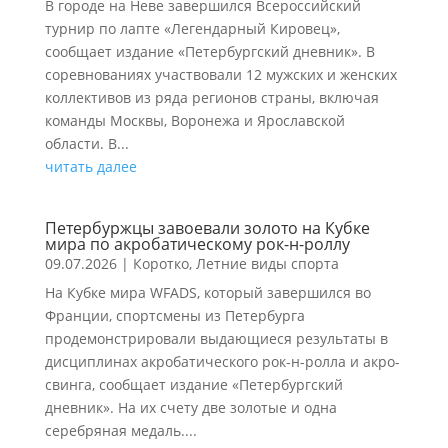
В городе на Неве завершился Всероссийский
турнир по лапте «Легендарный Кировец»,
сообщает издание «Петербургский дневник». В
соревнованиях участвовали 12 мужских и женских
коллективов из ряда регионов страны, включая
команды Москвы, Воронежа и Ярославской
области. В...
читать далее
Петербуржцы завоевали золото на Кубке
мира по акробатическому рок-н-роллу
09.07.2026
|
Коротко
,
Летние виды спорта
На Кубке мира WFADS, который завершился во
Франции, спортсмены из Петербурга
продемонстрировали выдающиеся результаты в
дисциплинах акробатического рок-н-ролла и акро-
свинга, сообщает издание «Петербургский
дневник». На их счету две золотые и одна
серебряная медаль....