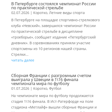
В Петербурге состоялся чемпионат России
по практической стрельбе
02.07.2026
|
Коротко
,
Летние виды спорта
В Петербурге на площадке спортивно-стрелкового
клуба «Невский», завершился чемпионат России
по практической стрельбе в дисциплине
«троеборье», сообщает издание «Петербургский
дневник». В соревнованиях приняли участие
спортсмены из 10 регионов нашей страны.
Стрелки...
читать далее
Сборная Франции с разгромным счетом
выиграла у Швеции в 1\16 финала
чемпионата мира по футболу
01.07.2026
|
Коротко
,
Футбол
На чемпионате мира по футболу продолжается
стадия 1\16 финала. В Ист-Ратерфорде на поле
стадиона «Метлайф» вышли сборные Франции и