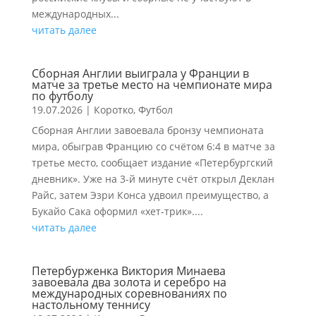
международных...
читать далее
Сборная Англии выиграла у Франции в
матче за третье место на чемпионате мира
по футболу
19.07.2026
|
Коротко
,
Футбол
Сборная Англии завоевала бронзу чемпионата
мира, обыграв Францию со счётом 6:4 в матче за
третье место, сообщает издание «Петербургский
дневник». Уже на 3-й минуте счёт открыл Деклан
Райс, затем Эзри Конса удвоил преимущество, а
Букайо Сака оформил «хет-трик»....
читать далее
Петербурженка Виктория Минаева
завоевала два золота и серебро на
международных соревнованиях по
настольному теннису