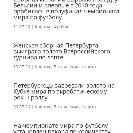
Бельгии и впервые с 2010 года
пробилась в полуфинал чемпионата
мира по футболу
11.07.26
|
Коротко
,
Футбол
Женская сборная Петербурга
выиграла золото Всероссийского
турнира по лапте
10.07.26
|
Коротко
,
Летние виды спорта
Петербуржцы завоевали золото на
Кубке мира по акробатическому
рок-н-роллу
09.07.26
|
Коротко
,
Летние виды спорта
На чемпионате мира по футболу
установлен рекорд по количеству