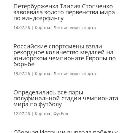
Петербурженка Таисия Стопченко
завоевала золото первенства мира
по виндсерфингу
14.07.26
|
Коротко
,
Летние виды спорта
Российские спортсмены взяли
рекордное количество медалей на
юниорском чемпионате Европы по
борьбе
13.07.26
|
Коротко
,
Летние виды спорта
Определились все пары
полуфинальной стадии чемпионата
мира по футболу
12.07.26
|
Коротко
,
Футбол
Сборная Испании вырвала победу у