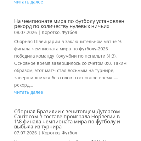
читать далее
На чемпионате мира по футболу установлен
рекорд по количеству нулевых ничьих
08.07.2026
|
Коротко
,
Футбол
Сборная Швейцарии в заключительном матче ⅛
финала чемпионата мира по футболу-2026
победила команду Колумбии по пенальти (4:3).
Основное время завершилось со счетом 0:0. Таким
образом, этот матч стал восьмым на турнире,
завершившимся без голов в основное время —
рекорд...
читать далее
Сборная Бразилии с зенитовцем Дугласом
Сантосом в составе проиграла Норвегии в
1\8 финала чемпионата мира по футболу и
выбыла из турнира
07.07.2026
|
Коротко
,
Футбол