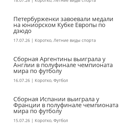
18.07.26
|
Коротко
,
Летние виды спорта
Петербурженки завоевали медали
на юниорском Кубке Европы по
дзюдо
17.07.26
|
Коротко
,
Летние виды спорта
Сборная Аргентины выиграла у
Англии в полуфинале чемпионата
мира по футболу
16.07.26
|
Коротко
,
Футбол
Сборная Испании выиграла у
Франции в полуфинале чемпионата
мира по футболу
15.07.26
|
Коротко
,
Футбол