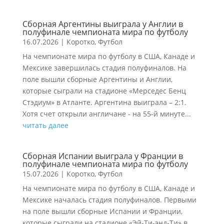
Сборная Аргентины выиграла у Англии в
полуфинале чемпионата мира по футболу
16.07.2026
|
Коротко
,
Футбол
На чемпионате мира по футболу в США, Канаде и
Мексике завершилась стадия полуфиналов. На
поле вышли сборные Аргентины и Англии,
которые сыграли на стадионе «Мерседес Бенц
Стэдиум» в Атланте. Аргентина выиграла – 2:1.
Хотя счет открыли англичане - на 55-й минуте...
читать далее
Сборная Испании выиграла у Франции в
полуфинале чемпионата мира по футболу
15.07.2026
|
Коротко
,
Футбол
На чемпионате мира по футболу в США, Канаде и
Мексике началась стадия полуфиналов. Первыми
на поле вышли сборные Испании и Франции,
которые сыграли на стадионе «Эй-Ти-энд-Ти» в