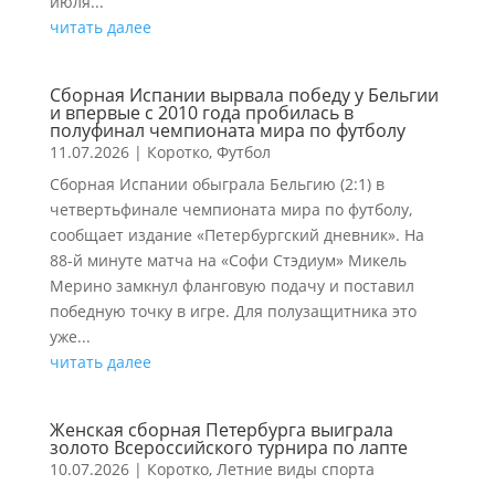
июля...
читать далее
Сборная Испании вырвала победу у Бельгии
и впервые с 2010 года пробилась в
полуфинал чемпионата мира по футболу
11.07.2026
|
Коротко
,
Футбол
Сборная Испании обыграла Бельгию (2:1) в
четвертьфинале чемпионата мира по футболу,
сообщает издание «Петербургский дневник». На
88-й минуте матча на «Софи Стэдиум» Микель
Мерино замкнул фланговую подачу и поставил
победную точку в игре. Для полузащитника это
уже...
читать далее
Женская сборная Петербурга выиграла
золото Всероссийского турнира по лапте
10.07.2026
|
Коротко
,
Летние виды спорта