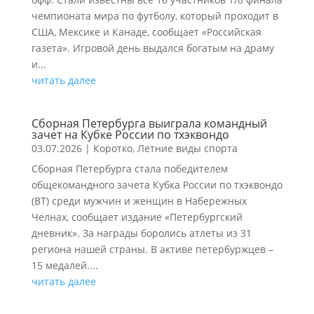
чемпионата мира по футболу, который проходит в
США, Мексике и Канаде, сообщает «Российская
газета». Игровой день выдался богатым на драму
и...
читать далее
Сборная Петербурга выиграла командный
зачет на Кубке России по тхэквондо
03.07.2026
|
Коротко
,
Летние виды спорта
Сборная Петербурга стала победителем
общекомандного зачета Кубка России по тхэквондо
(ВТ) среди мужчин и женщин в Набережных
Челнах, сообщает издание «Петербургский
дневник». За награды боролись атлеты из 31
региона нашей страны. В активе петербуржцев –
15 медалей....
читать далее