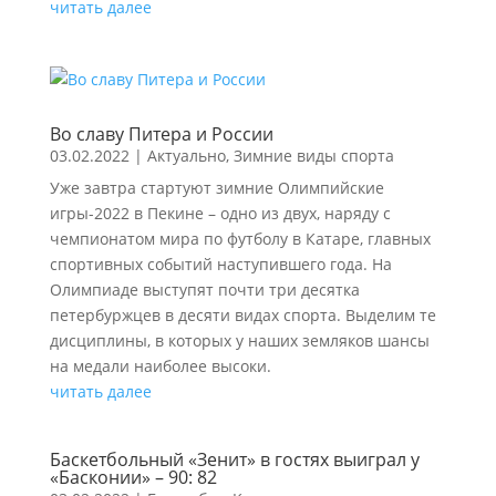
читать далее
Во славу Питера и России
03.02.2022
|
Актуально
,
Зимние виды спорта
Уже завтра стартуют зимние Олимпийские
игры-2022 в Пекине – одно из двух, наряду с
чемпионатом мира по футболу в Катаре, главных
спортивных событий наступившего года. На
Олимпиаде выступят почти три десятка
петербуржцев в десяти видах спорта. Выделим те
дисциплины, в которых у наших земляков шансы
на медали наиболее высоки.
читать далее
Баскетбольный «Зенит» в гостях выиграл у
«Басконии» – 90: 82