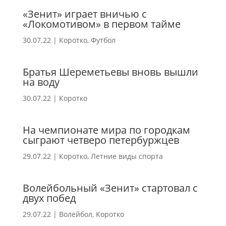
«Зенит» играет вничью с
«Локомотивом» в первом тайме
30.07.22
|
Коротко
,
Футбол
Братья Шереметьевы вновь вышли
на воду
30.07.22
|
Коротко
На чемпионате мира по городкам
сыграют четверо петербуржцев
29.07.22
|
Коротко
,
Летние виды спорта
Волейбольный «Зенит» стартовал с
двух побед
29.07.22
|
Волейбол
,
Коротко