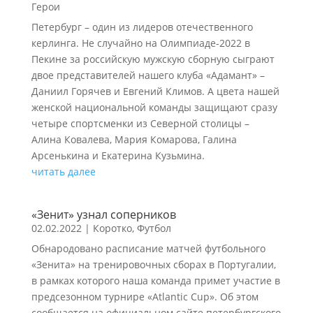
Герои
Петербург – один из лидеров отечественного
керлинга. Не случайно на Олимпиаде-2022 в
Пекине за российскую мужскую сборную сыграют
двое представителей нашего клуба «Адамант» –
Даниил Горячев и Евгений Климов. А цвета нашей
женской национальной команды защищают сразу
четыре спортсменки из Северной столицы –
Алина Ковалева, Мария Комарова, Галина
Арсенькина и Екатерина Кузьмина.
читать далее
«Зенит» узнал соперников
02.02.2022
|
Коротко
,
Футбол
Обнародовано расписание матчей футбольного
«Зенита» на тренировочных сборах в Португалии,
в рамках которого наша команда примет участие в
предсезонном турнире «Atlantic Cup». Об этом
сообщается на официальном сайте петербургского