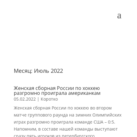
Месяц:
Июль 2022
Женская сборная России по хоккею
разгромно проиграла американкам
05.02.2022
|
Коротко
Женская сборная России по хоккею во втором
матче группового раунда на зимних Олимпийских
играх разгромно проиграла команде США – 0:5.
Напомним, в составе нашей команды выступают
сразу пять игроков из петербургского...