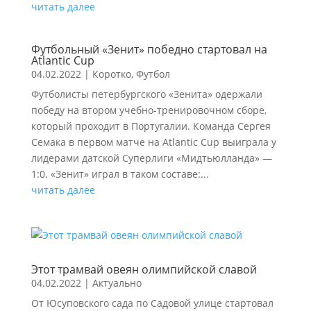
читать далее
Футбольный «Зенит» победно стартовал на
Atlantic Cup
04.02.2022
|
Коротко
,
Футбол
Футболисты петербургского «Зенита» одержали
победу на втором учебно-тренировочном сборе,
который проходит в Португалии. Команда Сергея
Семака в первом матче на Atlantic Cup выиграла у
лидерами датской Суперлиги «Мидтьюлланда» —
1:0. «Зенит» играл в таком составе:...
читать далее
Этот трамвай овеян олимпийской славой
04.02.2022
|
Актуально
От Юсуповского сада по Садовой улице стартовал