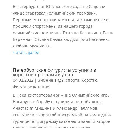
В Петербурге от Юсуповского сада по Садовой
улице стартовал «олимпийский трамвай».
Первыми его пассажирами стали знаменитые в
прошлом спортсмены из нашего города
олимпийские чемпионы Татьяна Казанкина, Елена
Бережная, Оксана Казакова, Дмитрий Васильев,
Любовь Мухачева...
читать далее
Петербургские фигуристы уступили в
короткой программе у пар
04.02.2022
|
Зимние виды спорта
,
Коротко
,
Фигурное катание
В Пекине стартовали зимние Олимпийские игры.
Накануне в борьбу вступили и петербуржцы.
Анастасия Мишина и Александр Галлямов
выступили с короткой программой на командном
турнире по фигурному катанию и заняли второе
место. Подопечные Тамары Москвиной,