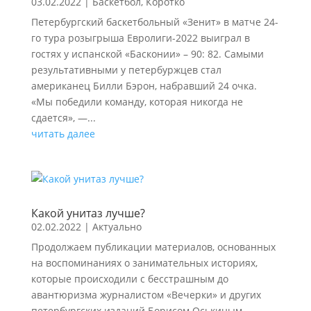
03.02.2022
|
Баскетбол
,
Коротко
Петербургский баскетбольный «Зенит» в матче 24-
го тура розыгрыша Евролиги-2022 выиграл в
гостях у испанской «Басконии» – 90: 82. Самыми
результативными у петербуржцев стал
американец Билли Бэрон, набравший 24 очка.
«Мы победили команду, которая никогда не
сдается», —...
читать далее
Какой унитаз лучше?
02.02.2022
|
Актуально
Продолжаем публикации материалов, основанных
на воспоминаниях о занимательных историях,
которые происходили с бесстрашным до
авантюризма журналистом «Вечерки» и других
петербургских изданий Борисом Оськиным.