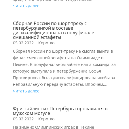
читать далее
Сборная России по шорт-треку с
петербурженкой в составе
дисквалифицирована в полуфинале
смешанной эстафеты
05.02.2022
|
Коротко
Сборная России по шорт-треку не смогла выйти в
финал смешанной эстафеты на Олимпиаде в
Пекине. В полуфинальном забеге наша команда, за
которую выступала и петербурженка Софья
Просвирнова, была дисквалифицирована якобы за
неправильную передачу эстафеты. Впрочем,...
читать далее
Фристайлист из Петербурга провалился в
мужском могуле
05.02.2022
|
Коротко
На зимних Олимпийских играх в Пекине