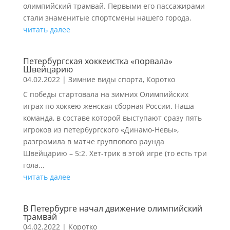
олимпийский трамвай. Первыми его пассажирами
стали знаменитые спортсмены нашего города.
читать далее
Петербургская хоккеистка «порвала»
Швейцарию
04.02.2022
|
Зимние виды спорта
,
Коротко
С победы стартовала на зимних Олимпийских
играх по хоккею женская сборная России. Наша
команда, в составе которой выступают сразу пять
игроков из петербургского «Динамо-Невы»,
разгромила в матче группового раунда
Швейцарию – 5:2. Хет-трик в этой игре (то есть три
гола...
читать далее
В Петербурге начал движение олимпийский
трамвай
04.02.2022
|
Коротко