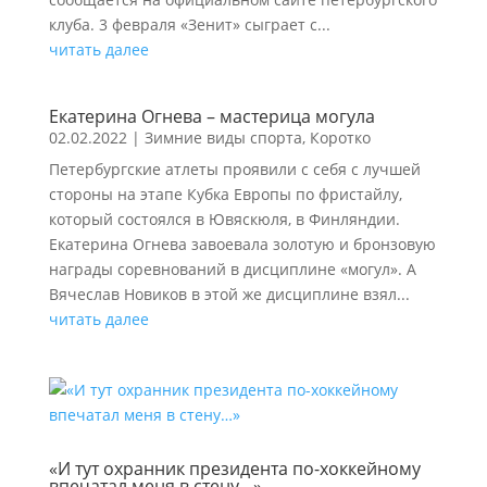
клуба. 3 февраля «Зенит» сыграет с...
читать далее
Екатерина Огнева – мастерица могула
02.02.2022
|
Зимние виды спорта
,
Коротко
Петербургские атлеты проявили с себя с лучшей
стороны на этапе Кубка Европы по фристайлу,
который состоялся в Ювяскюля, в Финляндии.
Екатерина Огнева завоевала золотую и бронзовую
награды соревнований в дисциплине «могул». А
Вячеслав Новиков в этой же дисциплине взял...
читать далее
«И тут охранник президента по-хоккейному
впечатал меня в стену…»