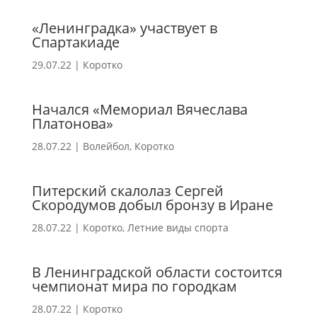
«Ленинградка» участвует в
Спартакиаде
29.07.22
|
Коротко
Начался «Мемориал Вячеслава
Платонова»
28.07.22
|
Волейбол
,
Коротко
Питерский скалолаз Сергей
Скородумов добыл бронзу в Иране
28.07.22
|
Коротко
,
Летние виды спорта
В Ленинградской области состоится
чемпионат мира по городкам
28.07.22
|
Коротко