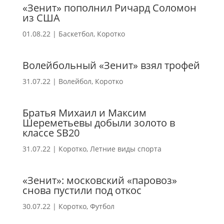
«Зенит» пополнил Ричард Соломон
из США
01.08.22
|
Баскетбол
,
Коротко
Волейбольный «Зенит» взял трофей
31.07.22
|
Волейбол
,
Коротко
Братья Михаил и Максим
Шереметьевы добыли золото в
классе SB20
31.07.22
|
Коротко
,
Летние виды спорта
«Зенит»: московский «паровоз»
снова пустили под откос
30.07.22
|
Коротко
,
Футбол