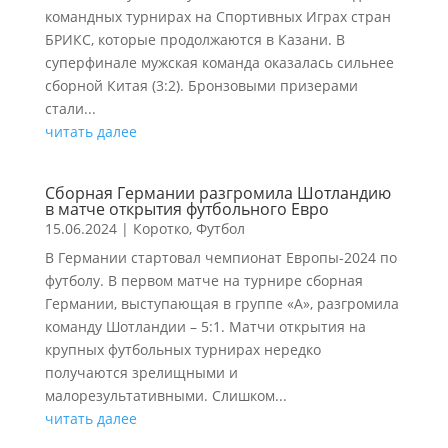
командных турнирах на Спортивных Играх стран
БРИКС, которые продолжаются в Казани. В
суперфинале мужская команда оказалась сильнее
сборной Китая (3:2). Бронзовыми призерами
стали...
читать далее
Сборная Германии разгромила Шотландию
в матче открытия футбольного Евро
15.06.2024
|
Коротко
,
Футбол
В Германии стартовал чемпионат Европы-2024 по
футболу. В первом матче на турнире сборная
Германии, выступающая в группе «А», разгромила
команду Шотландии – 5:1. Матчи открытия на
крупных футбольных турнирах нередко
получаются зрелищными и
малорезультативными. Слишком...
читать далее