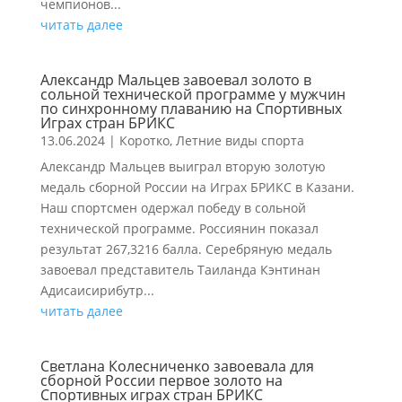
чемпионов...
читать далее
Александр Мальцев завоевал золото в
сольной технической программе у мужчин
по синхронному плаванию на Спортивных
Играх стран БРИКС
13.06.2024
|
Коротко
,
Летние виды спорта
Александр Мальцев выиграл вторую золотую
медаль сборной России на Играх БРИКС в Казани.
Наш спортсмен одержал победу в сольной
технической программе. Россиянин показал
результат 267,3216 балла. Серебряную медаль
завоевал представитель Таиланда Кэнтинан
Адисаисирибутр...
читать далее
Светлана Колесниченко завоевала для
сборной России первое золото на
Спортивных играх стран БРИКС