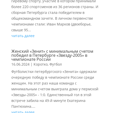
гиревому спорту, участие в котором принимали
более 220 спортсменов из 36 регионов страны. И
сборная Петербурга стала победителем в
общекомандном зачете. В личном первенстве
чемпионами стали: Иван Марков (двоеборье,
свыше 95...
читать далее
Женский «Зенит» с минимальным счетом
победил в Петербурге «Звезду-2005» в
чемпионате России
16.06.2024
|
Коротко
,
Футбол
Футболистки петербургского «Зенита» одержали
очередную победу в чемпионате России среди
женщин. На этот раз наша команда с
минимальным счетом выиграла дома у пермской
«Звезды-2005» - 1:0. Единственный гол в этой
встрече забила на 49-й минуте Екатерина
Пантюхина....
читать далее