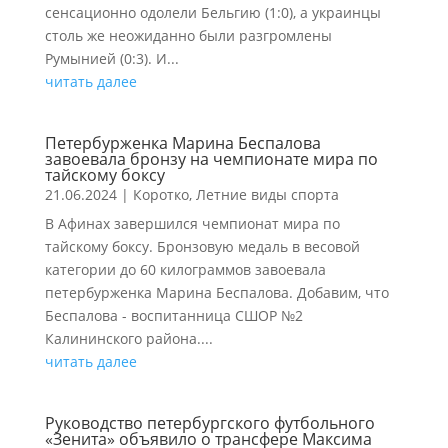
сенсационно одолели Бельгию (1:0), а украинцы
столь же неожиданно были разгромлены
Румынией (0:3). И...
читать далее
Петербурженка Марина Беспалова
завоевала бронзу на чемпионате мира по
тайскому боксу
21.06.2024
|
Коротко
,
Летние виды спорта
В Афинах завершился чемпионат мира по
тайскому боксу. Бронзовую медаль в весовой
категории до 60 килограммов завоевала
петербурженка Марина Беспалова. Добавим, что
Беспалова - воспитанница СШОР №2
Калининского района....
читать далее
Руководство петербургского футбольного
«Зенита» объявило о трансфере Максима