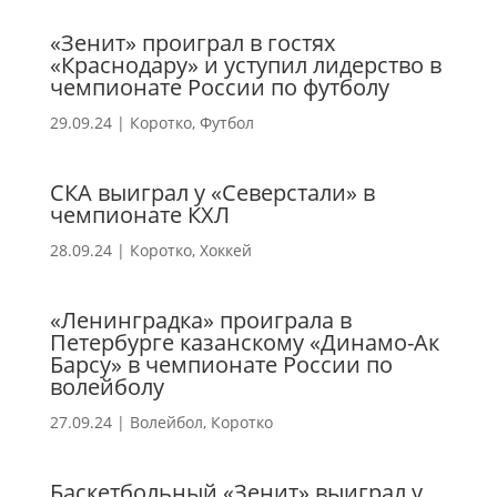
«Зенит» проиграл в гостях
«Краснодару» и уступил лидерство в
чемпионате России по футболу
29.09.24
|
Коротко
,
Футбол
СКА выиграл у «Северстали» в
чемпионате КХЛ
28.09.24
|
Коротко
,
Хоккей
«Ленинградка» проиграла в
Петербурге казанскому «Динамо-Ак
Барсу» в чемпионате России по
волейболу
27.09.24
|
Волейбол
,
Коротко
Баскетбольный «Зенит» выиграл у