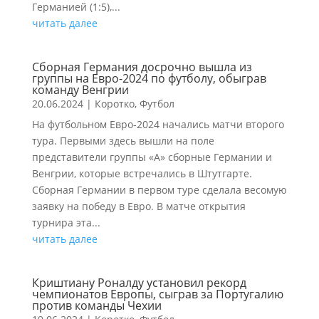
Германией (1:5),...
читать далее
Сборная Германия досрочно вышла из
группы на Евро-2024 по футболу, обыграв
команду Венгрии
20.06.2024
|
Коротко
,
Футбол
На футбольном Евро-2024 начались матчи второго
тура. Первыми здесь вышли на поле
представители группы «А» сборные Германии и
Венгрии, которые встречались в Штутгарте.
Сборная Германии в первом туре сделала весомую
заявку на победу в Евро. В матче открытия
турнира эта...
читать далее
Криштиану Роналду установил рекорд
чемпионатов Европы, сыграв за Португалию
против команды Чехии