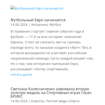
Футбольный Евро начинается
14.06.2024
|
Актуально
,
Футбол
В Германии стартует главное событие года в
футболе — 17-й за всю историю чемпионат
Европы. Стоит ли смотреть матчи турнира
(прежде всего, по каналам холдинга «Матч ТВ»), в
котором вынужденно не участвует российская
национальная команда, пусть каждый решает сам.
Но о том, чем интересен нынешний Евро,
рассказывает «Питер спортивный».
читать далее
Светлана Колесниченко завоевала вторую
золотую медаль на Спортивных играх стран
БРИКС
14.06.2024
|
Коротко
,
Летние виды спорта