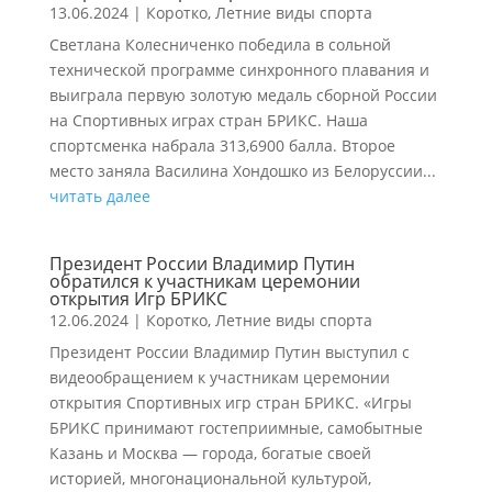
13.06.2024
|
Коротко
,
Летние виды спорта
Светлана Колесниченко победила в сольной
технической программе синхронного плавания и
выиграла первую золотую медаль сборной России
на Спортивных играх стран БРИКС. Наша
спортсменка набрала 313,6900 балла. Второе
место заняла Василина Хондошко из Белоруссии...
читать далее
Президент России Владимир Путин
обратился к участникам церемонии
открытия Игр БРИКС
12.06.2024
|
Коротко
,
Летние виды спорта
Президент России Владимир Путин выступил с
видеообращением к участникам церемонии
открытия Спортивных игр стран БРИКС. «Игры
БРИКС принимают гостеприимные, самобытные
Казань и Москва — города, богатые своей
историей, многонациональной культурой,