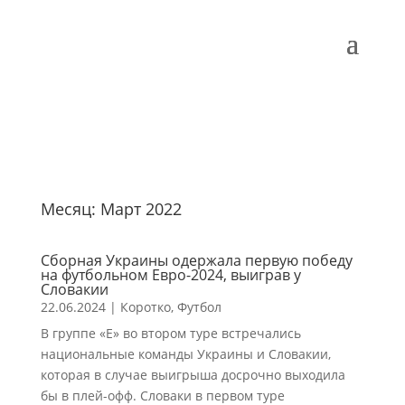
Месяц:
Март 2022
Сборная Украины одержала первую победу
на футбольном Евро-2024, выиграв у
Словакии
22.06.2024
|
Коротко
,
Футбол
В группе «E» во втором туре встречались
национальные команды Украины и Словакии,
которая в случае выигрыша досрочно выходила
бы в плей-офф. Словаки в первом туре