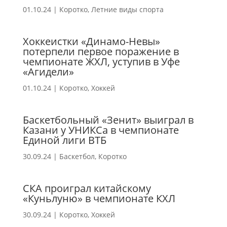
01.10.24
|
Коротко
,
Летние виды спорта
Хоккеистки «Динамо-Невы»
потерпели первое поражение в
чемпионате ЖХЛ, уступив в Уфе
«Агидели»
01.10.24
|
Коротко
,
Хоккей
Баскетбольный «Зенит» выиграл в
Казани у УНИКСа в чемпионате
Единой лиги ВТБ
30.09.24
|
Баскетбол
,
Коротко
СКА проиграл китайскому
«Куньлуню» в чемпионате КХЛ
30.09.24
|
Коротко
,
Хоккей