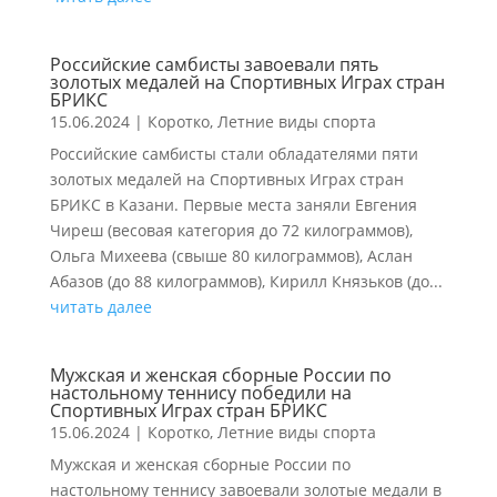
Российские самбисты завоевали пять
золотых медалей на Спортивных Играх стран
БРИКС
15.06.2024
|
Коротко
,
Летние виды спорта
Российские самбисты стали обладателями пяти
золотых медалей на Спортивных Играх стран
БРИКС в Казани. Первые места заняли Евгения
Чиреш (весовая категория до 72 килограммов),
Ольга Михеева (свыше 80 килограммов), Аслан
Абазов (до 88 килограммов), Кирилл Князьков (до...
читать далее
Мужская и женская сборные России по
настольному теннису победили на
Спортивных Играх стран БРИКС
15.06.2024
|
Коротко
,
Летние виды спорта
Мужская и женская сборные России по
настольному теннису завоевали золотые медали в