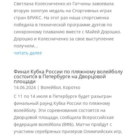
Светлана Колесниченко из Гатчины завоевала
вторую золотую медаль на Спортивных играх
стран БРИКС. На этот раз наша спортсменка
победила в технической программе дуэтов по
синхронному плаванию вместе с Майей Дорошко.
Дорошко и Колесниченко за свое выступление
получили...
читать далее
Финал Кубка России по пляжному волейболу
состоится в Петербурге на Дворцовой
площади
14.06.2024
|
Волейбол
,
Коротко
С 11 по 14 июля в Петербурге будет разыгран
финальный раунд Кубка России по пляжному
волейболу. Эти соревнования состоятся на
Дворцовой площади, сообщила Всероссийская
федерация волейбола (ВФБ). Матчи пройдут с
участием серебряных призёров Олимпийских игр,