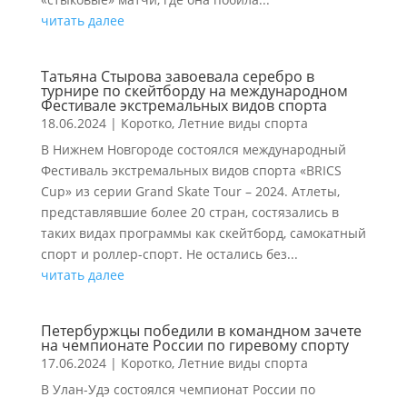
читать далее
Татьяна Стырова завоевала серебро в
турнире по скейтборду на международном
Фестивале экстремальных видов спорта
18.06.2024
|
Коротко
,
Летние виды спорта
В Нижнем Новгороде состоялся международный
Фестиваль экстремальных видов спорта «BRICS
Cup» из серии Grand Skate Tour – 2024. Атлеты,
представлявшие более 20 стран, состязались в
таких видах программы как скейтборд, самокатный
спорт и роллер-спорт. Не остались без...
читать далее
Петербуржцы победили в командном зачете
на чемпионате России по гиревому спорту
17.06.2024
|
Коротко
,
Летние виды спорта
В Улан-Удэ состоялся чемпионат России по