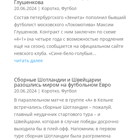
Глушенкова
20.06.2024
|
Коротко
,
Футбол
Состав петербургского «Зенита» пополнил бывший
футболист московского «Локомотива» Максим
Глушенков. Контракт с ним заключен по схеме
«4+1» (на четыре года с возможностью продления
ещё на сезон), сообщается на официальном сайте
невского клуба. «Сине-бело-голубые...
читать далее
Сборные Шотландии и Швейцарии
разошлись миром на футбольном Евро
20.06.2024
|
Коротко
,
Футбол
В параллельном матче в группе «А» в Кельне
встречались сборные Шотландии – пожалуй,
главный неудачник стартового тура – и
Швейцарии, которая в случае победы досрочно
выходила бы в плей-офф. Напомним, в первом
туре сборная Шотландии была разгромлена