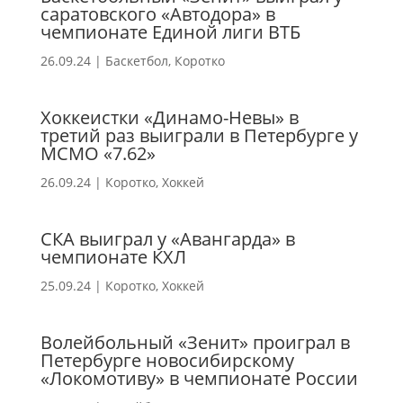
саратовского «Автодора» в
чемпионате Единой лиги ВТБ
26.09.24
|
Баскетбол
,
Коротко
Хоккеистки «Динамо-Невы» в
третий раз выиграли в Петербурге у
МСМО «7.62»
26.09.24
|
Коротко
,
Хоккей
СКА выиграл у «Авангарда» в
чемпионате КХЛ
25.09.24
|
Коротко
,
Хоккей
Волейбольный «Зенит» проиграл в
Петербурге новосибирскому
«Локомотиву» в чемпионате России