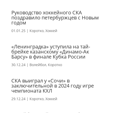
Руководство хоккейного СКА
поздравило петербуржцев с Новым
годом
01.01.25
|
Коротко
,
Хоккей
«Ленинградка» уступила на тай-
брейке казанскому «Динамо-Ак
Барсу» в финале Кубка России
30.12.24
|
Волейбол
,
Коротко
СКА выиграл у «Сочи» в
заключительной в 2024 году игре
чемпионата КХЛ
29.12.24
|
Коротко
,
Хоккей