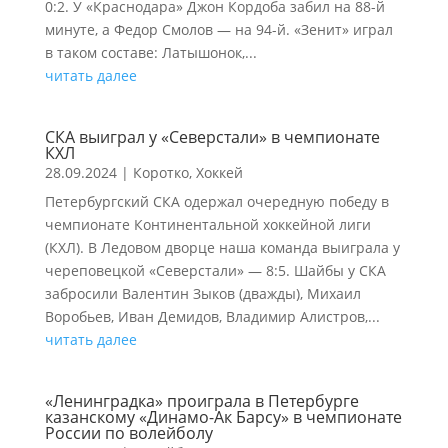
0:2. У «Краснодара» Джон Кордоба забил на 88-й
минуте, а Федор Смолов — на 94-й. «Зенит» играл
в таком составе: Латышонок,...
читать далее
СКА выиграл у «Северстали» в чемпионате
КХЛ
28.09.2024
|
Коротко
,
Хоккей
Петербургский СКА одержал очередную победу в
чемпионате Континентальной хоккейной лиги
(КХЛ). В Ледовом дворце наша команда выиграла у
череповецкой «Северстали» — 8:5. Шайбы у СКА
забросили Валентин Зыков (дважды), Михаил
Воробьев, Иван Демидов, Владимир Алистров,...
читать далее
«Ленинградка» проиграла в Петербурге
казанскому «Динамо-Ак Барсу» в чемпионате
России по волейболу