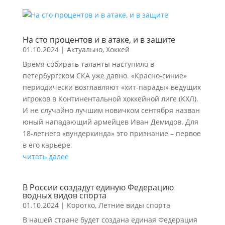
На сто процентов и в атаке, и в защите
01.10.2024
|
Актуально
,
Хоккей
Время собирать таланты наступило в
петербургском СКА уже давно. «Красно-синие»
периодически возглавляют «хит-парады» ведущих
игроков в Континентальной хоккейной лиге (КХЛ).
И не случайно лучшим новичком сентября назван
юный нападающий армейцев Иван Демидов. Для
18-летнего «вундеркинда» это признание – первое
в его карьере.
читать далее
В России создадут единую Федерацию
водных видов спорта
01.10.2024
|
Коротко
,
Летние виды спорта
В нашей стране будет создана единая Федерация