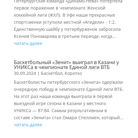
Петербургская команда «Динамо-Нева» потерпела
первое поражение в чемпионате Женской
хоккейной лиги (ЖХЛ). В Уфе наши прекрасные
спортсменки уступили местной «Агидели» - 1:2.
Единственную шайбу у петербурженок забросила
Ксения Пономарева в третьем периоде, когда...
читать далее
Баскетбольный «Зенит» выиграл в Казани у
УНИКСа в чемпионате Единой лиги ВТБ
30.09.2024
|
Баскетбол
,
Коротко
Баскетболисты петербургского «Зенита» одержали
очередную победу в чемпионате Единой лиги ВТБ.
На этот раз наша команда выиграла в первой
выездной игре сезона в Казани у местного
УНИКСа — 87:84. Самым результативным в
составе «Зенита» стал Омари Спеллмен, который...
читать далее