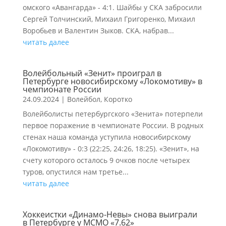
омского «Авангарда» - 4:1. Шайбы у СКА забросили
Сергей Толчинский, Михаил Григоренко, Михаил
Воробьев и Валентин Зыков. СКА, набрав...
читать далее
Волейбольный «Зенит» проиграл в
Петербурге новосибирскому «Локомотиву» в
чемпионате России
24.09.2024
|
Волейбол
,
Коротко
Волейболисты петербургского «Зенита» потерпели
первое поражение в чемпионате России. В родных
стенах наша команда уступила новосибирскому
«Локомотиву» - 0:3 (22:25, 24:26, 18:25). «Зенит», на
счету которого осталось 9 очков после четырех
туров, опустился нам третье...
читать далее
Хоккеистки «Динамо-Невы» снова выиграли
в Петербурге у МСМО «7.62»