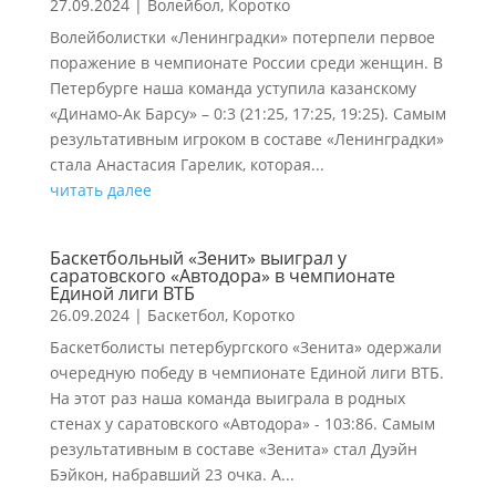
27.09.2024
|
Волейбол
,
Коротко
Волейболистки «Ленинградки» потерпели первое
поражение в чемпионате России среди женщин. В
Петербурге наша команда уступила казанскому
«Динамо-Ак Барсу» – 0:3 (21:25, 17:25, 19:25). Самым
результативным игроком в составе «Ленинградки»
стала Анастасия Гарелик, которая...
читать далее
Баскетбольный «Зенит» выиграл у
саратовского «Автодора» в чемпионате
Единой лиги ВТБ
26.09.2024
|
Баскетбол
,
Коротко
Баскетболисты петербургского «Зенита» одержали
очередную победу в чемпионате Единой лиги ВТБ.
На этот раз наша команда выиграла в родных
стенах у саратовского «Автодора» - 103:86. Самым
результативным в составе «Зенита» стал Дуэйн
Бэйкон, набравший 23 очка. А...