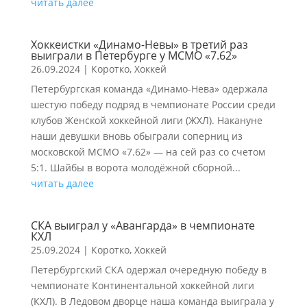
читать далее
Хоккеистки «Динамо-Невы» в третий раз
выиграли в Петербурге у МСМО «7.62»
26.09.2024
|
Коротко
,
Хоккей
Петербургская команда «Динамо-Нева» одержала
шестую победу подряд в чемпионате России среди
клубов Женской хоккейной лиги (ЖХЛ). Накануне
наши девушки вновь обыграли соперниц из
московской МСМО «7.62» — на сей раз со счетом
5:1. Шайбы в ворота молодёжной сборной...
читать далее
СКА выиграл у «Авангарда» в чемпионате
КХЛ
25.09.2024
|
Коротко
,
Хоккей
Петербургский СКА одержал очередную победу в
чемпионате Континентальной хоккейной лиги
(КХЛ). В Ледовом дворце наша команда выиграла у