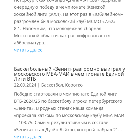
очередную победу в чемпионате Женской
хоккейной лиги (ЖХЛ). На этот раз в «Юбилейном»
разгромлен был московский клуб МСМО «7.62» –
8:1. Напомним, что молодёжная сборная
Московской области, как расшифровывается
аббревиатура...
читать далее
Баскетбольный «Зенит» разгромно выиграл у
московского МБА-МАИ в чемпионате Единой
Лиги ВТБ
22.09.2024
|
Баскетбол
,
Коротко
Победно стартовали в чемпионате Единой лиги
ВТБ-2024/25 по баскетболу игроки петербургского
«Зенита». В родных стенах наша команда
«проехала катком» по московскому клубу МБА-МАИ
– 103:75. Самым результативным в составе
«Зенита» стал Дуэйн Бэйкон, который набрал 21...
читать далее