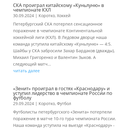
СКА проиграл китайскому «Куньлуню» в
чемпионате КХЛ
30.09.2024
|
Коротко
,
Хоккей
Петербургский СКА потерпел сенсационное
поражение в чемпионате Континентальной
хоккейной лиги (КХЛ). В Ледовом дворце наша
команда уступила китайскому «Куньлуню» — 4:5.
Шайбы у СКА забросили Захар Бардаков (дважды),
Михаил Григоренко и Валентин Зыков. А
следующий матч...
читать далее
«Зенит» проиграл в гостях «Краснодару» и
уступил лидерство в чемпионате России по
футболу
29.09.2024
|
Коротко
,
Футбол
Футболисты петербургского «Зенита» потерпели
поражение в матче 10-го тура чемпионата России.
Наша команда уступила на выезде «Краснодару» -