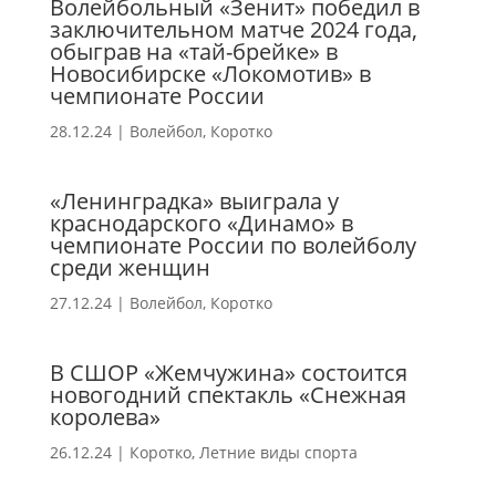
Волейбольный «Зенит» победил в
заключительном матче 2024 года,
обыграв на «тай-брейке» в
Новосибирске «Локомотив» в
чемпионате России
28.12.24
|
Волейбол
,
Коротко
«Ленинградка» выиграла у
краснодарского «Динамо» в
чемпионате России по волейболу
среди женщин
27.12.24
|
Волейбол
,
Коротко
В СШОР «Жемчужина» состоится
новогодний спектакль «Снежная
королева»
26.12.24
|
Коротко
,
Летние виды спорта