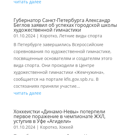
читать далее
Губернатор Санкт-Петербурга Александр
Беглов заявил об успехах городской школы
художественной гимнастики
01.10.2024
|
Коротко
,
Летние виды спорта
В Петербурге завершились Всероссийские
соревнования по художественной гимнастике,
посвященные основателям и создателям этого
вида спорта. Они проходили в Центре
художественной гимнастики «Жемчужина»,
сообщается на портале kfis.gov.spb.ru. В
состязаниях приняли участие...
читать далее
Хоккеистки «Динамо-Невы» потерпели
первое поражение в чемпионате ЖХЛ,
уступив в Уфе «Агидели»
01.10.2024
|
Коротко
,
Хоккей