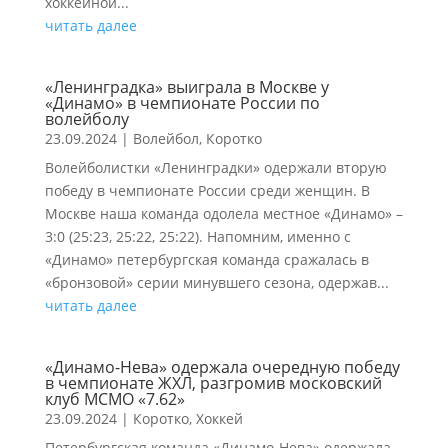
хоккейной...
читать далее
«Ленинградка» выиграла в Москве у
«Динамо» в чемпионате России по
волейболу
23.09.2024
|
Волейбол
,
Коротко
Волейболистки «Ленинградки» одержали вторую
победу в чемпионате России среди женщин. В
Москве наша команда одолела местное «Динамо» –
3:0 (25:23, 25:22, 25:22). Напомним, именно с
«Динамо» петербургская команда сражалась в
«бронзовой» серии минувшего сезона, одержав...
читать далее
«Динамо-Нева» одержала очередную победу
в чемпионате ЖХЛ, разгромив московский
клуб МСМО «7.62»
23.09.2024
|
Коротко
,
Хоккей
Петербургская команда «Динамо-Нева» одержала