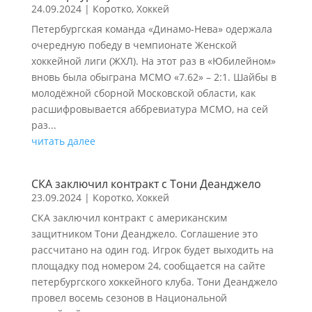
24.09.2024
|
Коротко
,
Хоккей
Петербургская команда «Динамо-Нева» одержала
очередную победу в чемпионате Женской
хоккейной лиги (ЖХЛ). На этот раз в «Юбилейном»
вновь была обыграна МСМО «7.62» – 2:1. Шайбы в
молодёжной сборной Московской области, как
расшифровывается аббревиатура МСМО, на сей
раз...
читать далее
СКА заключил контракт с Тони Деанджело
23.09.2024
|
Коротко
,
Хоккей
СКА заключил контракт с американским
защитником Тони Деанджело. Соглашение это
рассчитано на один год. Игрок будет выходить на
площадку под номером 24, сообщается на сайте
петербургского хоккейного клуба. Тони Деанджело
провел восемь сезонов в Национальной