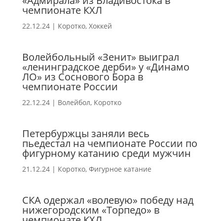
«Адмирала» из Владивостока в
чемпионате КХЛ
22.12.24
|
Коротко
,
Хоккей
Волейбольный «Зенит» выиграл
«ленинградское дерби» у «Динамо
ЛО» из Соснового Бора в
чемпионате России
22.12.24
|
Волейбол
,
Коротко
Петербуржцы заняли весь
пьедестал на чемпионате России по
фигурному катанию среди мужчин
21.12.24
|
Коротко
,
Фигурное катание
СКА одержал «волевую» победу над
нижегородским «Торпедо» в
чемпионате КХЛ