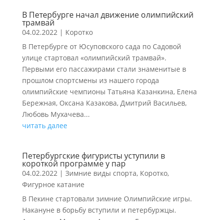
В Петербурге начал движение олимпийский
трамвай
04.02.2022
|
Коротко
В Петербурге от Юсуповского сада по Садовой
улице стартовал «олимпийский трамвай».
Первыми его пассажирами стали знаменитые в
прошлом спортсмены из нашего города
олимпийские чемпионы Татьяна Казанкина, Елена
Бережная, Оксана Казакова, Дмитрий Васильев,
Любовь Мухачева...
читать далее
Петербургские фигуристы уступили в
короткой программе у пар
04.02.2022
|
Зимние виды спорта
,
Коротко
,
Фигурное катание
В Пекине стартовали зимние Олимпийские игры.
Накануне в борьбу вступили и петербуржцы.