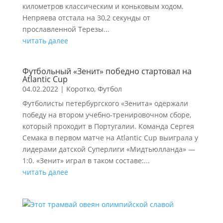
километров классическим и коньковым ходом.
Непряева отстала на 30,2 секунды от
прославленной Терезы...
читать далее
Футбольный «Зенит» победно стартовал на
Atlantic Cup
04.02.2022
|
Коротко
,
Футбол
Футболисты петербургского «Зенита» одержали
победу на втором учебно-тренировочном сборе,
который проходит в Португалии. Команда Сергея
Семака в первом матче на Atlantic Cup выиграла у
лидерами датской Суперлиги «Мидтьюлланда» —
1:0. «Зенит» играл в таком составе:...
читать далее