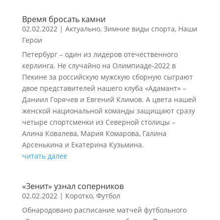
Время бросать камни
02.02.2022
|
Актуально
,
Зимние виды спорта
,
Наши
Герои
Петербург – один из лидеров отечественного
керлинга. Не случайно на Олимпиаде-2022 в
Пекине за российскую мужскую сборную сыграют
двое представителей нашего клуба «Адамант» –
Даниил Горячев и Евгений Климов. А цвета нашей
женской национальной команды защищают сразу
четыре спортсменки из Северной столицы –
Алина Ковалева, Мария Комарова, Галина
Арсенькина и Екатерина Кузьмина.
читать далее
«Зенит» узнал соперников
02.02.2022
|
Коротко
,
Футбол
Обнародовано расписание матчей футбольного