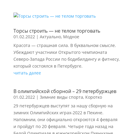
Торсы строить — не телом торговать
01.02.2022
|
Актуально
,
Модное
Красота — страшная сила. В буквальном смысле.
Убеждают участники Открытого чемпионата
Северо-Запада России по бодибилдингу и фитнесу,
который состоялся в Петербурге.
читать далее
В олимпийской сборной – 29 петербуржцев
01.02.2022
|
Зимние виды спорта
,
Коротко
29 петербуржцев выступят за нашу сборную на
зимних Олимпийских играх-2022 в Пекине.
Напомним, они официально откроются 4 февраля
и пройдут по 20 февраля. Четыре года назад на
Белой Олимпиаде в южнокорейском Пхенчхане