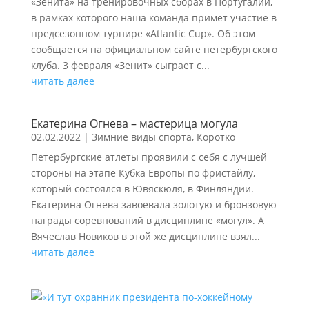
«Зенита» на тренировочных сборах в Португалии,
в рамках которого наша команда примет участие в
предсезонном турнире «Atlantic Cup». Об этом
сообщается на официальном сайте петербургского
клуба. 3 февраля «Зенит» сыграет с...
читать далее
Екатерина Огнева – мастерица могула
02.02.2022
|
Зимние виды спорта
,
Коротко
Петербургские атлеты проявили с себя с лучшей
стороны на этапе Кубка Европы по фристайлу,
который состоялся в Ювяскюля, в Финляндии.
Екатерина Огнева завоевала золотую и бронзовую
награды соревнований в дисциплине «могул». А
Вячеслав Новиков в этой же дисциплине взял...
читать далее