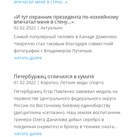
«И тут охранник президента по-хоккейному
впечатал меня в стену…»
02.02.2022
|
Актуально
Самый популярный человек в Канаде Доменико
Чиарелло стал таковым благодаря совместной
фотографии с Владимиром Путиным.
читать далее
Петербуржец отличился в кумите
01.02.2022
|
Коротко
,
Летние виды спорта
Петербуржец Егор Павленко завоевал медаль на
первенстве Центрального федерального округа
России по Восточному боевому единоборству
(дисциплина «сетокан»). Наш земляк воспитанник
тренера Олега Данилова добыл серебро в
поединках («кумите») и бронзу в технике («ката...
читать далее