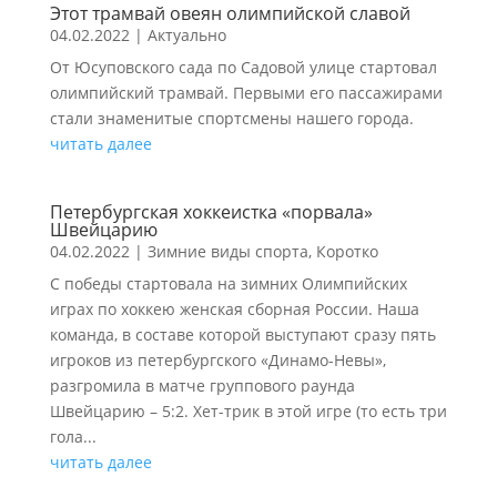
Этот трамвай овеян олимпийской славой
04.02.2022
|
Актуально
От Юсуповского сада по Садовой улице стартовал
олимпийский трамвай. Первыми его пассажирами
стали знаменитые спортсмены нашего города.
читать далее
Петербургская хоккеистка «порвала»
Швейцарию
04.02.2022
|
Зимние виды спорта
,
Коротко
С победы стартовала на зимних Олимпийских
играх по хоккею женская сборная России. Наша
команда, в составе которой выступают сразу пять
игроков из петербургского «Динамо-Невы»,
разгромила в матче группового раунда
Швейцарию – 5:2. Хет-трик в этой игре (то есть три
гола...
читать далее