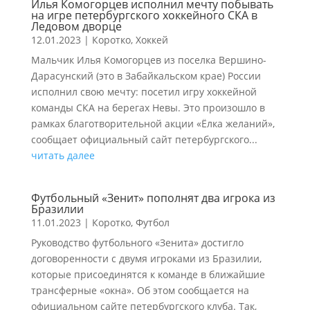
Илья Комогорцев исполнил мечту побывать
на игре петербургского хоккейного СКА в
Ледовом дворце
12.01.2023
|
Коротко
,
Хоккей
Мальчик Илья Комогорцев из поселка Вершино-
Дарасунский (это в Забайкальском крае) России
исполнил свою мечту: посетил игру хоккейной
команды СКА на берегах Невы. Это произошло в
рамках благотворительной акции «Ёлка желаний»,
сообщает официальный сайт петербургского...
читать далее
Футбольный «Зенит» пополнят два игрока из
Бразилии
11.01.2023
|
Коротко
,
Футбол
Руководство футбольного «Зенита» достигло
договоренности с двумя игроками из Бразилии,
которые присоединятся к команде в ближайшие
трансферные «окна». Об этом сообщается на
официальном сайте петербургского клуба. Так,