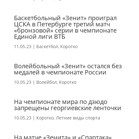
Баскетбольный «Зенит» проиграл
ЦСКА в Петербурге третий матч
«бронзовой» серии в чемпионате
Единой лиги ВТБ
11.05.23
|
Баскетбол
,
Коротко
Волейбольный «Зенит» остался без
медалей в чемпионате России
10.05.23
|
Волейбол
,
Коротко
На чемпионате мира по дзюдо
запрещены георгиевские ленточки
10.05.23
|
Коротко
,
Летние виды спорта
На матче «Зенита» и «Спартака»