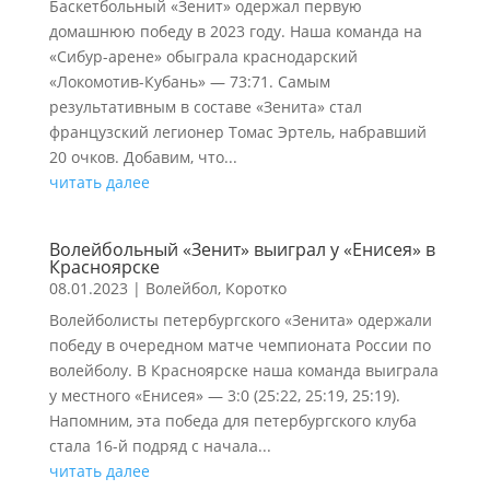
Баскетбольный «Зенит» одержал первую
домашнюю победу в 2023 году. Наша команда на
«Сибур-арене» обыграла краснодарский
«Локомотив-Кубань» — 73:71. Самым
результативным в составе «Зенита» стал
французский легионер Томас Эртель, набравший
20 очков. Добавим, что...
читать далее
Волейбольный «Зенит» выиграл у «Енисея» в
Красноярске
08.01.2023
|
Волейбол
,
Коротко
Волейболисты петербургского «Зенита» одержали
победу в очередном матче чемпионата России по
волейболу. В Красноярске наша команда выиграла
у местного «Енисея» — 3:0 (25:22, 25:19, 25:19).
Напомним, эта победа для петербургского клуба
стала 16-й подряд с начала...
читать далее