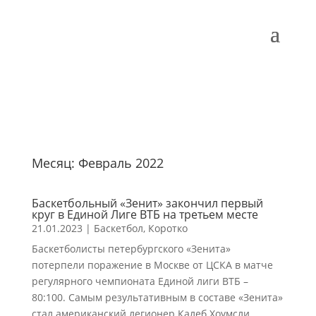
Месяц:
Февраль 2022
Баскетбольный «Зенит» закончил первый
круг в Единой Лиге ВТБ на третьем месте
21.01.2023
|
Баскетбол
,
Коротко
Баскетболисты петербургского «Зенита»
потерпели поражение в Москве от ЦСКА в матче
регулярного чемпионата Единой лиги ВТБ –
80:100. Самым результативным в составе «Зенита»
стал американский легионер Калеб Хоумсли,