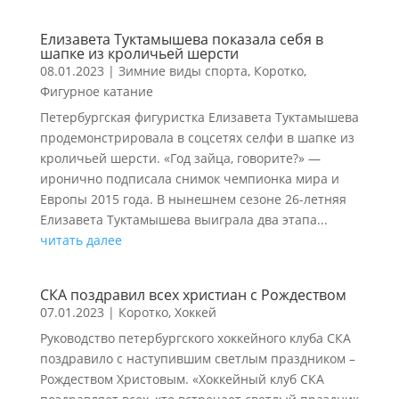
Елизавета Туктамышева показала себя в
шапке из кроличьей шерсти
08.01.2023
|
Зимние виды спорта
,
Коротко
,
Фигурное катание
Петербургская фигуристка Елизавета Туктамышева
продемонстрировала в соцсетях селфи в шапке из
кроличьей шерсти. «Год зайца, говорите?» —
иронично подписала снимок чемпионка мира и
Европы 2015 года. В нынешнем сезоне 26-летняя
Елизавета Туктамышева выиграла два этапа...
читать далее
СКА поздравил всех христиан с Рождеством
07.01.2023
|
Коротко
,
Хоккей
Руководство петербургского хоккейного клуба СКА
поздравило с наступившим светлым праздником –
Рождеством Христовым. «Хоккейный клуб СКА