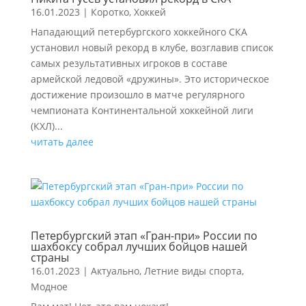
16.01.2023
|
Коротко
,
Хоккей
Нападающий петербургского хоккейного СКА
установил новый рекорд в клубе, возглавив список
самых результативных игроков в составе
армейской ледовой «дружины». Это историческое
достижение произошло в матче регулярного
чемпионата Континентальной хоккейной лиги
(КХЛ)...
читать далее
Петербургский этап «Гран-при» России по
шахбоксу собрал лучших бойцов нашей
страны
16.01.2023
|
Актуально
,
Летние виды спорта
,
Модное