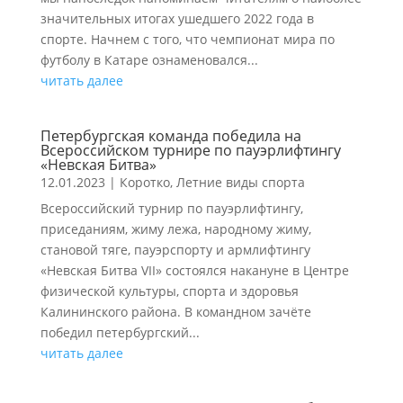
значительных итогах ушедшего 2022 года в
спорте. Начнем с того, что чемпионат мира по
футболу в Катаре ознаменовался...
читать далее
Петербургская команда победила на
Всероссийском турнире по пауэрлифтингу
«Невская Битва»
12.01.2023
|
Коротко
,
Летние виды спорта
Всероссийский турнир по пауэрлифтингу,
приседаниям, жиму лежа, народному жиму,
становой тяге, пауэрспорту и армлифтингу
«Невская Битва VII» состоялся накануне в Центре
физической культуры, спорта и здоровья
Калининского района. В командном зачёте
победил петербургский...
читать далее