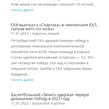
этой зимой состав команды пополнит 19-летний...
читать далее
СКА выиграл у «Спартака» в чемпионате КХЛ,
сыграв матч «от ножа»
11.01.2023
|
Коротко
,
Хоккей
Петербургский СКА одержал важную победу в
регулярном чемпионате Континентальной
хоккейной лиги (КХЛ). Наша команда в родных
стенах одолела московский «Спартак» — 3:2. Это
уже четвертая победа СКА над «Спартаком» в
текущем сезоне. Шайбы у СКА забросили Захар
Бардаков,...
читать далее
Баскетбольный «Зенит» одержал первую
домашнюю победу в 2023 году
11.01.2023
|
Баскетбол
,
Коротко