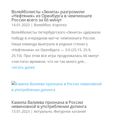
Волейболисты «Зенита» разгромили
«Нефтяник» из Оренбурга в чемпионате
России всего за 66 минут
14.01.2023
|
Волейбол
,
Коротко
Волейболисты петербургского «Зенита» одержали
победу в очередном матче чемпионата России.
Наша команда выиграла в родных стенах у
«Нефтяника» из Оренбурга — 3:0 (25:15, 25:9,
25:10). При этом вся игра продолжалась 66 минут
«чистого» времени, что не так много для...
читать далее
Камила Валиева признана в России
невиновной в употреблении допинга
13.01.2023
|
Актуально
,
Фигурное катание