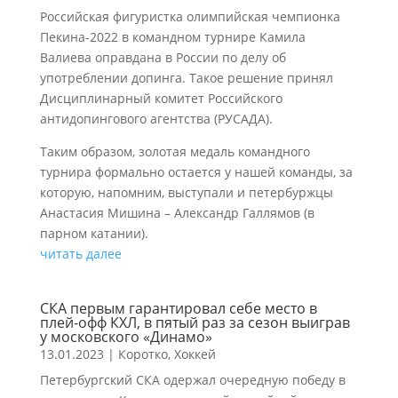
Российская фигуристка олимпийская чемпионка
Пекина-2022 в командном турнире Камила
Валиева оправдана в России по делу об
употреблении допинга. Такое решение принял
Дисциплинарный комитет Российского
антидопингового агентства (РУСАДА).
Таким образом, золотая медаль командного
турнира формально остается у нашей команды, за
которую, напомним, выступали и петербуржцы
Анастасия Мишина – Александр Галлямов (в
парном катании).
читать далее
СКА первым гарантировал себе место в
плей-офф КХЛ, в пятый раз за сезон выиграв
у московского «Динамо»
13.01.2023
|
Коротко
,
Хоккей
Петербургский СКА одержал очередную победу в