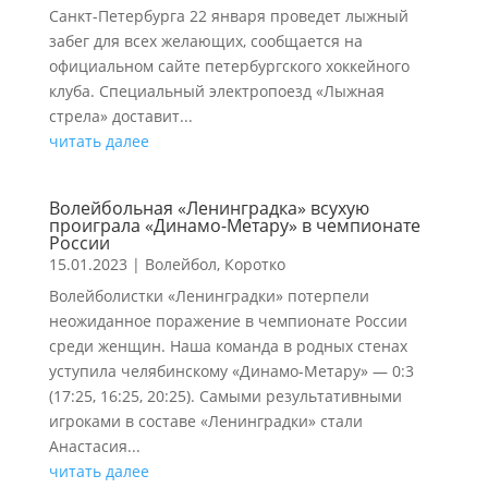
Санкт-Петербурга 22 января проведет лыжный
забег для всех желающих, сообщается на
официальном сайте петербургского хоккейного
клуба. Специальный электропоезд «Лыжная
стрела» доставит...
читать далее
Волейбольная «Ленинградка» всухую
проиграла «Динамо-Метару» в чемпионате
России
15.01.2023
|
Волейбол
,
Коротко
Волейболистки «Ленинградки» потерпели
неожиданное поражение в чемпионате России
среди женщин. Наша команда в родных стенах
уступила челябинскому «Динамо-Метару» — 0:3
(17:25, 16:25, 20:25). Самыми результативными
игроками в составе «Ленинградки» стали
Анастасия...
читать далее