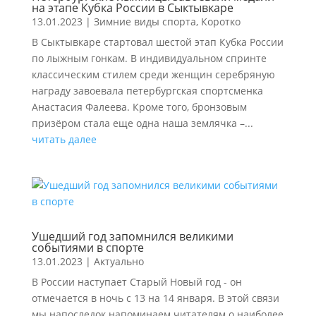
на этапе Кубка России в Сыктывкаре
13.01.2023
|
Зимние виды спорта
,
Коротко
В Сыктывкаре стартовал шестой этап Кубка России
по лыжным гонкам. В индивидуальном спринте
классическим стилем среди женщин серебряную
награду завоевала петербургская спортсменка
Анастасия Фалеева. Кроме того, бронзовым
призёром стала еще одна наша землячка –...
читать далее
Ушедший год запомнился великими
событиями в спорте
13.01.2023
|
Актуально
В России наступает Старый Новый год - он
отмечается в ночь с 13 на 14 января. В этой связи
мы напоследок напоминаем читателям о наиболее