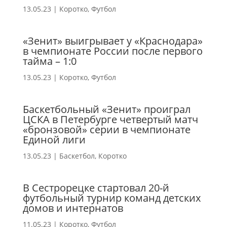
13.05.23
|
Коротко
,
Футбол
«Зенит» выигрывает у «Краснодара»
в чемпионате России после первого
тайма – 1:0
13.05.23
|
Коротко
,
Футбол
Баскетбольный «Зенит» проиграл
ЦСКА в Петербурге четвертый матч
«бронзовой» серии в чемпионате
Единой лиги
13.05.23
|
Баскетбол
,
Коротко
В Сестрорецке стартовал 20-й
футбольный турнир команд детских
домов и интернатов
11.05.23
|
Коротко
,
Футбол