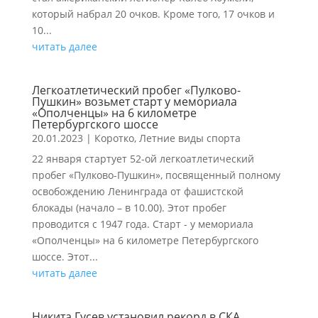
который набрал 20 очков. Кроме того, 17 очков и
10...
читать далее
Легкоатлетический пробег «Пулково-
Пушкин» возьмет старт у мемориала
«Ополченцы» на 6 километре
Петербургского шоссе
20.01.2023
|
Коротко
,
Летние виды спорта
22 января стартует 52-ой легкоатлетический
пробег «Пулково-Пушкин», посвященный полному
освобождению Ленинграда от фашистской
блокады (начало – в 10.00). Этот пробег
проводится с 1947 года. Старт - у мемориала
«Ополченцы» на 6 километре Петербургского
шоссе. Этот...
читать далее
Никита Гусев установил рекорд в СКА