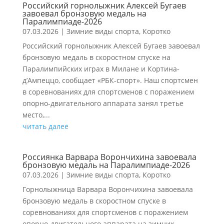
Российский горнолыжник Алексей Бугаев
завоевал бронзовую медаль на
Паралимпиаде-2026
07.03.2026
|
Зимние виды спорта
,
Коротко
Российский горнолыжник Алексей Бугаев завоевал
бронзовую медаль в скоростном спуске на
Паралимпийских играх в Милане и Кортина-
д’Ампеццо, сообщает «РБК-спорт». Наш спортсмен
в соревнованиях для спортсменов с поражением
опорно-двигательного аппарата занял третье
место,...
читать далее
Россиянка Варвара Ворончихина завоевала
бронзовую медаль на Паралимпиаде-2026
07.03.2026
|
Зимние виды спорта
,
Коротко
Горнолыжница Варвара Ворончихина завоевала
бронзовую медаль в скоростном спуске в
соревнованиях для спортсменов с поражением
опорно-двигательного аппарата на зимних