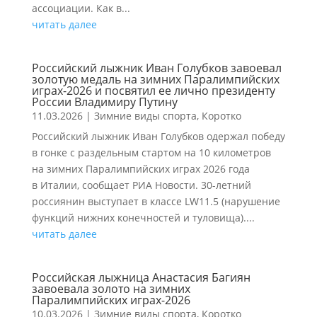
ассоциации. Как в...
читать далее
Российский лыжник Иван Голубков завоевал
золотую медаль на зимних Паралимпийских
играх-2026 и посвятил ее лично президенту
России Владимиру Путину
11.03.2026
|
Зимние виды спорта
,
Коротко
Российский лыжник Иван Голубков одержал победу
в гонке с раздельным стартом на 10 километров
на зимних Паралимпийских играх 2026 года
в Италии, сообщает РИА Новости. 30-летний
россиянин выступает в классе LW11.5 (нарушение
функций нижних конечностей и туловища)....
читать далее
Российская лыжница Анастасия Багиян
завоевала золото на зимних
Паралимпийских играх-2026
10.03.2026
|
Зимние виды спорта
,
Коротко