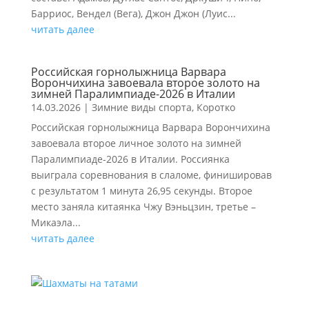
Барриос, Вендел (Вега), Джон Джон (Луис...
читать далее
Российская горнолыжница Варвара
Ворончихина завоевала второе золото на
зимней Паралимпиаде-2026 в Италии
14.03.2026
|
Зимние виды спорта
,
Коротко
Российская горнолыжница Варвара Ворончихина
завоевала второе личное золото на зимней
Паралимпиаде-2026 в Италии. Россиянка
выиграла соревнования в слаломе, финишировав
с результатом 1 минута 26,95 секунды. Второе
место заняла китаянка Чжу Вэньцзин, третье –
Микаэла...
читать далее