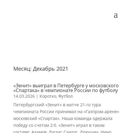
Месяц:
Декабрь 2021
«Зенит» выиграл в Петербурге у московского
«Спартака» в чемпионате России по футболу
14.03.2026
|
Коротко
,
Футбол
Петербургский «Зенит» в матче 21-го тура
чемпионата России принимал на «Газпром-арене»
московский «Спартак». Наша команда одержала
победу со счетом 2:0. «Зенит» играл в таком
составе: Адамов, Дуглас Сантос, Дркушич, Нино,