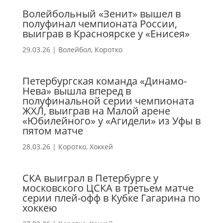
Волейбольный «Зенит» вышел в
полуфинал чемпионата России,
выиграв в Красноярске у «Енисея»
29.03.26
|
Волейбол
,
Коротко
Петербургская команда «Динамо-
Нева» вышла вперед в
полуфинальной серии чемпионата
ЖХЛ, выиграв на Малой арене
«Юбилейного» у «Агидели» из Уфы в
пятом матче
28.03.26
|
Коротко
,
Хоккей
СКА выиграл в Петербурге у
московского ЦСКА в третьем матче
серии плей-офф в Кубке Гагарина по
хоккею