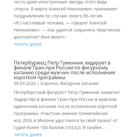
честь даже иностранные звезды этого вида
спорта. 8 марта Алексей Николаевич принимает
поздравления по случаю своего 85-летия.
«Я счастливый человек, — говорит Алексей
Николаевич. — Как удается сохранять творческое
долголетие? Мне везет».
читать далее
Петербуржец Петр Гуменник лидирует в
финале Гран-при России по фигурному
катанию среди мужчин после исполнения
короткой программы
08.03.2026
|
Коротко
,
Фигурное катание
Петербургский фигурист Петр Гуменник захватил
лидерство в финале Гран-при России в мужском
одиночном катании после исполнения короткой
программы. Участник зимних Олимпийских
игр-2026 в Милане удостоился за свой прокат от
судей более 100 баллов (103,62). В тройке...
читать далее