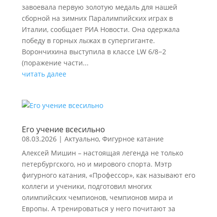
завоевала первую золотую медаль для нашей
сборной на зимних Паралимпийских играх в
Италии, сообщает РИА Новости. Она одержала
победу в горных лыжах в супергиганте.
Ворончихина выступила в классе LW 6/8−2
(поражение части...
читать далее
Его учение всесильно
08.03.2026
|
Актуально
,
Фигурное катание
Алексей Мишин – настоящая легенда не только
петербургского, но и мирового спорта. Мэтр
фигурного катания, «Профессор», как называют его
коллеги и ученики, подготовил многих
олимпийских чемпионов, чемпионов мира и
Европы. А тренироваться у него почитают за