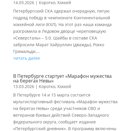
14.03.2026
|
Коротко
,
Хоккей
Петербургский СКА одержал очередную, пятую
подряд победу в чемпионате Континентальной
хоккейной лиги (КХЛ). На этот раз наша команда
разгромила в Ледовом дворце череповецкую
«Северсталь» – 5:0. Шайбы в составе СКА
забросили Марат Хайруллин (дважды), Рокко
Гримальди,...
читать далее
В Петербурге стартует «Марафон мужества
на берегах Невы»
13.03.2026
|
Коротко
,
Хоккей
В Петербурге 14 и 15 марта состоится
мультиспортивный фестиваль «Марафон мужества
на берегах Невы» среди участников СВО и
ветеранов боевых действий Северо-Западного
федерального округа, сообщает издание
«Петербургский дневник». В программу включены