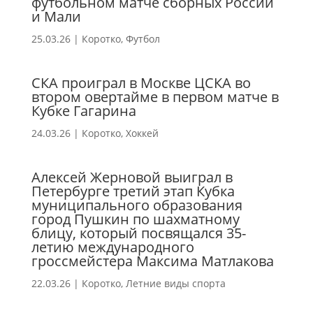
футбольном матче сборных России
и Мали
25.03.26
|
Коротко
,
Футбол
СКА проиграл в Москве ЦСКА во
втором овертайме в первом матче в
Кубке Гагарина
24.03.26
|
Коротко
,
Хоккей
Алексей Жерновой выиграл в
Петербурге третий этап Кубка
муниципального образования
город Пушкин по шахматному
блицу, который посвящался 35-
летию международного
гроссмейстера Максима Матлакова
22.03.26
|
Коротко
,
Летние виды спорта