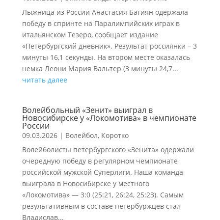
Лыжница из России Анастасия Багиян одержала
победу в спринте на Паралимпийских играх в
итальянском Тезеро, сообщает издание
«Петербургский дневник». Результат россиянки – 3
минуты 16,1 секунды. На втором месте оказалась
немка Леони Мария Вальтер (3 минуты 24,7...
читать далее
Волейбольный «Зенит» выиграл в
Новосибирске у «Локомотива» в чемпионате
России
09.03.2026
|
Волейбол
,
Коротко
Волейболисты петербургского «Зенита» одержали
очередную победу в регулярном чемпионате
российской мужской Суперлиги. Наша команда
выиграла в Новосибирске у местного
«Локомотива» — 3:0 (25:21, 26:24, 25:23). Самым
результативным в составе петербуржцев стал
Владислав...