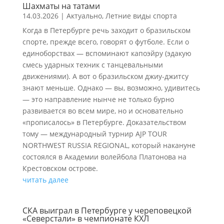
Шахматы на татами
14.03.2026
|
Актуально
,
Летние виды спорта
Когда в Петербурге речь заходит о бразильском
спорте, прежде всего, говорят о футболе. Если о
единоборствах — вспоминают капоэйру (эдакую
смесь ударных техник с танцевальными
движениями). А вот о бразильском джиу-джитсу
знают меньше. Однако — вы, возможно, удивитесь
— это направление нынче не только бурно
развивается во всем мире, но и основательно
«прописалось» в Петербурге. Доказательством
тому — международный турнир AJP TOUR
NORTHWEST RUSSIA REGIONAL, который накануне
состоялся в Академии волейбола Платонова на
Крестовском острове.
читать далее
СКА выиграл в Петербурге у череповецкой
«Северстали» в чемпионате КХЛ