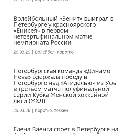
Волейбольный «Зенит» выиграл в
Петербурге у красноярского
«Енисея» в первом
четвертьфинальном матче
чемпионата России
26.03.26
|
Волейбол
,
Коротко
Петербургская команда «Динамо
Нева» одержала победу в
Петербурге над «Агиделью» из Уфы
в третьем матче полуфинальной
серии Кубка Женской хоккейной
лиги (ЖХЛ)
25.03.26
|
Коротко
,
Хоккей
Елена Ваенга споет в Петербурге на