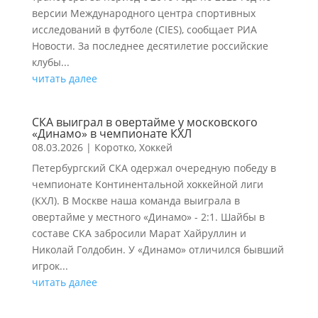
версии Международного центра спортивных
исследований в футболе (CIES), сообщает РИА
Новости. За последнее десятилетие российские
клубы...
читать далее
СКА выиграл в овертайме у московского
«Динамо» в чемпионате КХЛ
08.03.2026
|
Коротко
,
Хоккей
Петербургский СКА одержал очередную победу в
чемпионате Континентальной хоккейной лиги
(КХЛ). В Москве наша команда выиграла в
овертайме у местного «Динамо» - 2:1. Шайбы в
составе СКА забросили Марат Хайруллин и
Николай Голдобин. У «Динамо» отличился бывший
игрок...
читать далее