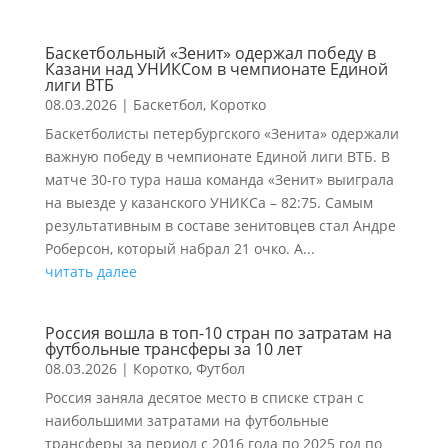
Баскетбольный «Зенит» одержал победу в
Казани над УНИКСом в чемпионате Единой
лиги ВТБ
08.03.2026
|
Баскетбол
,
Коротко
Баскетболисты петербургского «Зенита» одержали
важную победу в чемпионате Единой лиги ВТБ. В
матче 30-го тура наша команда «Зенит» выиграла
на выезде у казанского УНИКСа – 82:75. Самым
результативным в составе зенитовцев стал Андре
Роберсон, который набрал 21 очко. А...
читать далее
Россия вошла в топ-10 стран по затратам на
футбольные трансферы за 10 лет
08.03.2026
|
Коротко
,
Футбол
Россия заняла десятое место в списке стран с
наибольшими затратами на футбольные
трансферы за период с 2016 года по 2025 год по