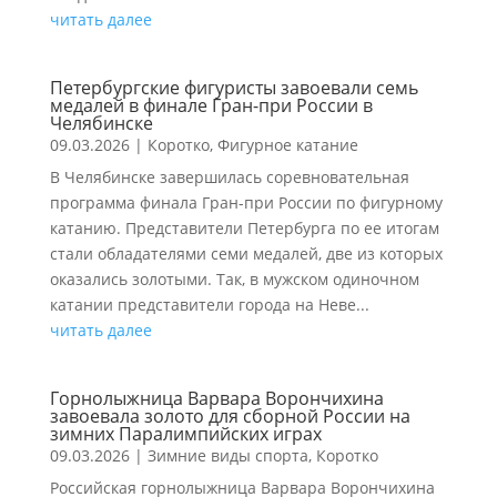
читать далее
Петербургские фигуристы завоевали семь
медалей в финале Гран-при России в
Челябинске
09.03.2026
|
Коротко
,
Фигурное катание
В Челябинске завершилась соревновательная
программа финала Гран-при России по фигурному
катанию. Представители Петербурга по ее итогам
стали обладателями семи медалей, две из которых
оказались золотыми. Так, в мужском одиночном
катании представители города на Неве...
читать далее
Горнолыжница Варвара Ворончихина
завоевала золото для сборной России на
зимних Паралимпийских играх
09.03.2026
|
Зимние виды спорта
,
Коротко
Российская горнолыжница Варвара Ворончихина