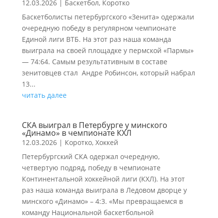
12.03.2026
|
Баскетбол
,
Коротко
Баскетболисты петербургского «Зенита» одержали
очередную победу в регулярном чемпионате
Единой лиги ВТБ. На этот раз наша команда
выиграла на своей площадке у пермской «Пармы»
— 74:64. Самым результативным в составе
зенитовцев стал Андре Робинсон, который набрал
13...
читать далее
СКА выиграл в Петербурге у минского
«Динамо» в чемпионате КХЛ
12.03.2026
|
Коротко
,
Хоккей
Петербургский СКА одержал очередную,
четвертую подряд, победу в чемпионате
Континентальной хоккейной лиги (КХЛ). На этот
раз наша команда выиграла в Ледовом дворце у
минского «Динамо» – 4:3. «Мы превращаемся в
команду Национальной баскетбольной