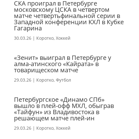
СКА проиграл в Петербурге
московскому ЦСКА в четвертом
матче четвертьфинальной серии в
Западной конференции КХЛ в Кубке
Гагарина
30.03.26
|
Коротко
,
Хоккей
«Зенит» выиграл в Петербурге у
алма-атинского «Кайрата» в
товарищеском матче
29.03.26
|
Коротко
,
Футбол
Петербургское «Динамо СПб»
вышло в плей-офф МХЛ, обыграв
«Тайфун» из Владивостока в
решающем матче плей-ин
29.03.26
|
Коротко
,
Хоккей