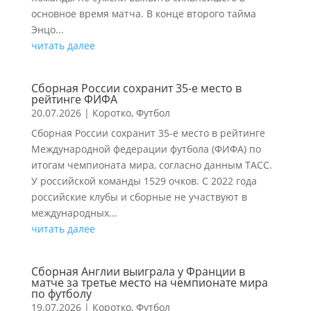
основное время матча. В конце второго тайма
Энцо...
читать далее
Сборная России сохранит 35-е место в
рейтинге ФИФА
20.07.2026
|
Коротко
,
Футбол
Сборная России сохранит 35-е место в рейтинге
Международной федерации футбола (ФИФА) по
итогам чемпионата мира, согласно данным ТАСС.
У российской команды 1529 очков. С 2022 года
российские клубы и сборные не участвуют в
международных...
читать далее
Сборная Англии выиграла у Франции в
матче за третье место на чемпионате мира
по футболу
19.07.2026
|
Коротко
,
Футбол