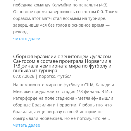
победила команду Колумбии по пенальти (4:3).
Основное время завершилось со счетом 0:0. Таким
образом, этот матч стал восьмым на турнире,
завершившимся без голов в основное время —
рекорд...
читать далее
Сборная Бразилии с зенитовцем Дугласом
Сантосом в составе проиграла Норвегии в
1\8 финала чемпионата мира по футболу и
выбыла из турнира
07.07.2026
|
Коротко
,
Футбол
На чемпионате мира по футболу в США, Канаде и
Мексики продолжается стадия 1\8 финала. В Ист-
Ратерфорде на поле стадиона «Метлайф» вышли
сборные Бразилии и Норвегии. Любопытно, что
бразильцы еще ни разу в своей истории не
обыгрывали норвежцев. Но не потому, что не...
читать далее