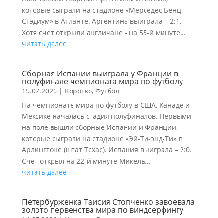
которые сыграли на стадионе «Мерседес Бенц
Стэдиум» в Атланте. Аргентина выиграла – 2:1.
Хотя счет открыли англичане - на 55-й минуте...
читать далее
Сборная Испании выиграла у Франции в
полуфинале чемпионата мира по футболу
15.07.2026
|
Коротко
,
Футбол
На чемпионате мира по футболу в США, Канаде и
Мексике началась стадия полуфиналов. Первыми
на поле вышли сборные Испании и Франции,
которые сыграли на стадионе «Эй-Ти-энд-Ти» в
Арлингтоне (штат Техас). Испания выиграла – 2:0.
Счет открыл на 22-й минуте Микель...
читать далее
Петербурженка Таисия Стопченко завоевала
золото первенства мира по виндсерфингу