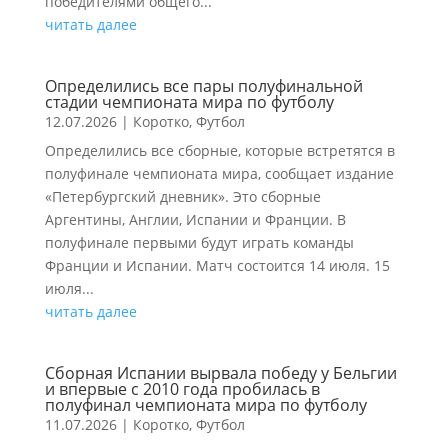
победителями общего...
читать далее
Определились все пары полуфинальной
стадии чемпионата мира по футболу
12.07.2026
|
Коротко
,
Футбол
Определились все сборные, которые встретятся в
полуфинале чемпионата мира, сообщает издание
«Петербургский дневник». Это сборные
Аргентины, Англии, Испании и Франции. В
полуфинале первыми будут играть команды
Франции и Испании. Матч состоится 14 июля. 15
июля...
читать далее
Сборная Испании вырвала победу у Бельгии
и впервые с 2010 года пробилась в
полуфинал чемпионата мира по футболу
11.07.2026
|
Коротко
,
Футбол