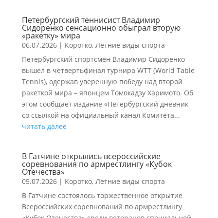
Петербургский теннисист Владимир
Сидоренко сенсационно обыграл вторую
«ракетку» мира
06.07.2026
|
Коротко
,
Летние виды спорта
Петербургский спортсмен Владимир Сидоренко
вышел в четвертьфинал турнира WTT (World Table
Tennis), одержав уверенную победу над второй
ракеткой мира – японцем Томокадзу Харимото. Об
этом сообщает издание «Петербургский дневник
со ссылкой на официальный канал Комитета...
читать далее
В Гатчине открылись всероссийские
соревнования по армрестлингу «Кубок
Отечества»
05.07.2026
|
Коротко
,
Летние виды спорта
В Гатчине состоялось торжественное открытие
Всероссийских соревнований по армрестлингу
«Кубок Отечества» среди ветеранов специальной