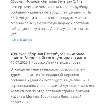
Сборная Испании обыграла Бельгию (2:1) в
четвертьфинале чемпионата мира по футболу,
сообщает издание «Петербургский дневник». На
88-й минуте матча на «Софи Стэдиум» Микель
Мерино замкнул фланговую подачу и поставил
победную точку в игре. Для полузащитника это
уже...
читать далее
Женская сборная Петербурга выиграла
золото Всероссийского турнира по лапте
10.07.2026
|
Коротко
,
Летние виды спорта
В городе на Неве завершился Всероссийский
турнир по лапте «Легендарный Кировец»,
сообщает издание «Петербургский дневник». В
соревнованиях участвовали 12 мужских и женских
коллективов из ряда регионов страны, включая
команды Москвы, Воронежа и Ярославской
области. В...