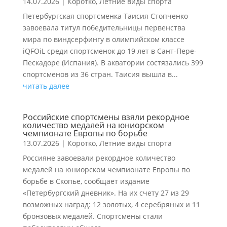
14.07.2026
|
Коротко
,
Летние виды спорта
Петербургская спортсменка Таисия Стопченко
завоевала титул победительницы первенства
мира по виндсерфингу в олимпийском классе
iQFOiL среди спортсменок до 19 лет в Сант-Пере-
Пескадоре (Испания). В акватории состязались 399
спортсменов из 36 стран. Таисия вышла в...
читать далее
Российские спортсмены взяли рекордное
количество медалей на юниорском
чемпионате Европы по борьбе
13.07.2026
|
Коротко
,
Летние виды спорта
Россияне завоевали рекордное количество
медалей на юниорском чемпионате Европы по
борьбе в Скопье, сообщает издание
«Петербургский дневник». На их счету 27 из 29
возможных наград: 12 золотых, 4 серебряных и 11
бронзовых медалей. Спортсмены стали