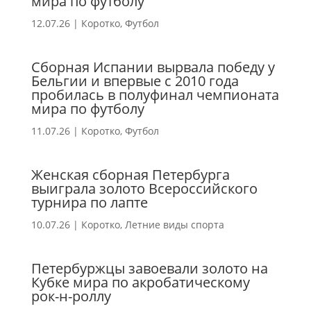
мира по футболу
12.07.26
|
Коротко
,
Футбол
Сборная Испании вырвала победу у
Бельгии и впервые с 2010 года
пробилась в полуфинал чемпионата
мира по футболу
11.07.26
|
Коротко
,
Футбол
Женская сборная Петербурга
выиграла золото Всероссийского
турнира по лапте
10.07.26
|
Коротко
,
Летние виды спорта
Петербуржцы завоевали золото на
Кубке мира по акробатическому
рок-н-роллу