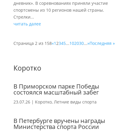
дневник». В соревнованиях приняли участие
спортсмены из 10 регионов нашей страны.
Стрелки...
читать далее
Страница 2 из 158
«
1
2
3
4
5
...
10
20
30
...
»
Последняя »
Коротко
В Приморском парке Победы
состоялся масштабный забег
23.07.26
|
Коротко
,
Летние виды спорта
В Петербурге вручены награды
Министерства спорта России