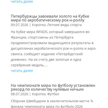
читать далее
Петербуржцы завоевали золото на Кубке
мира по акробатическому рок-н-роллу
09.07.2026
|
Коротко
,
Летние виды спорта
На Кубке мира WFADS, который завершился во
Франции, спортсмены из Петербурга
продемонстрировали выдающиеся результаты в
дисциплинах акробатического рок-н-ролла и акро-
свинга, сообщает издание «Петербургский
дневник». На их счету две золотые и одна
серебряная медаль....
читать далее
На чемпионате мира по футболу установлен
рекорд по количеству нулевых ничьих
08.07.2026
|
Коротко
,
Футбол
Сборная Швейцарии в заключительном матче ⅛
финала чемпионата мира по футболу-2026