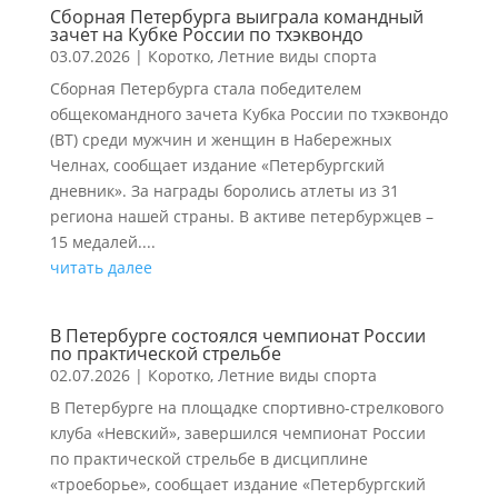
Сборная Петербурга выиграла командный
зачет на Кубке России по тхэквондо
03.07.2026
|
Коротко
,
Летние виды спорта
Сборная Петербурга стала победителем
общекомандного зачета Кубка России по тхэквондо
(ВТ) среди мужчин и женщин в Набережных
Челнах, сообщает издание «Петербургский
дневник». За награды боролись атлеты из 31
региона нашей страны. В активе петербуржцев –
15 медалей....
читать далее
В Петербурге состоялся чемпионат России
по практической стрельбе
02.07.2026
|
Коротко
,
Летние виды спорта
В Петербурге на площадке спортивно-стрелкового
клуба «Невский», завершился чемпионат России
по практической стрельбе в дисциплине
«троеборье», сообщает издание «Петербургский