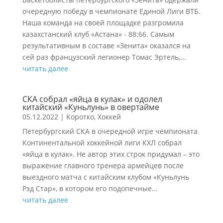
очередную победу в чемпионате Единой Лиги ВТБ.
Наша команда на своей площадке разгромила
казахстанский клуб «Астана» - 88:66. Самым
результативным в составе «Зенита» оказался на
сей раз французский легионер Томас Эртель,...
читать далее
СКА собрал «яйца в кулак» и одолел
китайский «Куньлунь» в овертайме
05.12.2022
|
Коротко
,
Хоккей
Петербургский СКА в очередной игре чемпионата
Континентальной хоккейной лиги КХЛ собрал
«яйца в кулак». Не автор этих строк придумал – это
выражение главного тренера армейцев после
выездного матча с китайским клубом «Куньлунь
Рэд Стар», в котором его подопечные...
читать далее