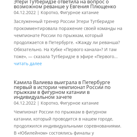
Этери Тутберидзе ответила на вопрос о
возможном реванше у Евгения Плющенко
04.12.2022
|
Коротко
,
Фигурное катание
Заслуженный тренер России Этери Тутберидзе
прокомментировала поражение своей команды на
чемпионате России по прыжкам, который
продолжается в Петербурге. «Жажду ли реванша?
Обязательно. На Кубке «Первого канала»? И там
тоже», — сказала Тутберидзе в эфире «Первого...
читать далее
Камила Валиева выиграла в Петербурге
первый в истории чемпионат России по
прыжкам в фигурном катании в
индивидуальном зачете
04.12.2022
|
Коротко
,
Фигурное катание
Чемпионат России по прыжкам в фигурном
катании, который проводится в нашем городе,
продолжился индивидуальными соревнованиями.
В «Юбилейном» состоялись финалы у