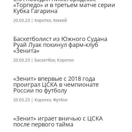
«Торпедо» и в третьем матче серии
Кубка Гагарина
20.03.23
|
Коротко
,
Хоккей
Баскетболист из Южного Судана
Руай Луак покинул фарм-клуб
«Зенита»
20.03.23
|
Баскетбол
,
Коротко
«Зенит» впервые с 2018 года
проиграл ЦСКА в чемпионате
России по футболу
20.03.23
|
Коротко
,
Футбол
«Зенит» играет вничью с ЦСКА
после первого тайма