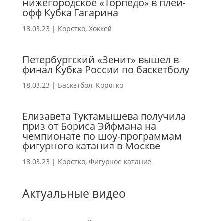
нижегородское «Торпедо» в плей-
офф Кубка Гагарина
18.03.23
|
Коротко
,
Хоккей
Петербургский «Зенит» вышел в
финал Кубка России по баскетболу
18.03.23
|
Баскетбол
,
Коротко
Елизавета Туктамышева получила
приз от Бориса Эйфмана на
чемпионате по шоу-программам
фигурного катания в Москве
18.03.23
|
Коротко
,
Фигурное катание
Актуальные видео