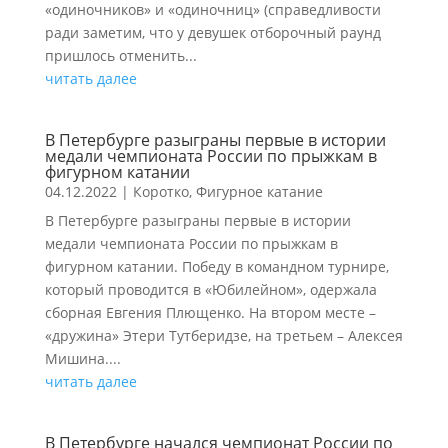
«одиночников» и «одиночниц» (справедливости
ради заметим, что у девушек отборочный раунд
пришлось отменить...
читать далее
В Петербурге разыграны первые в истории
медали чемпионата России по прыжкам в
фигурном катании
04.12.2022
|
Коротко
,
Фигурное катание
В Петербурге разыграны первые в истории
медали чемпионата России по прыжкам в
фигурном катании. Победу в командном турнире,
который проводится в «Юбилейном», одержала
сборная Евгения Плющенко. На втором месте –
«дружина» Этери Тутберидзе, на третьем – Алексея
Мишина....
читать далее
В Петербурге начался чемпионат России по