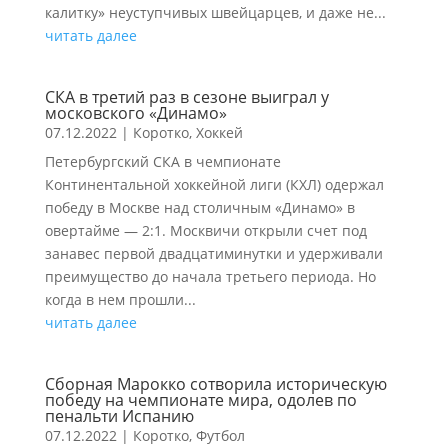
калитку» неуступчивых швейцарцев, и даже не...
читать далее
СКА в третий раз в сезоне выиграл у
московского «Динамо»
07.12.2022
|
Коротко
,
Хоккей
Петербургский СКА в чемпионате
Континентальной хоккейной лиги (КХЛ) одержал
победу в Москве над столичным «Динамо» в
овертайме — 2:1. Москвичи открыли счет под
занавес первой двадцатиминутки и удерживали
преимущество до начала третьего периода. Но
когда в нем прошли...
читать далее
Сборная Марокко сотворила историческую
победу на чемпионате мира, одолев по
пенальти Испанию
07.12.2022
|
Коротко
,
Футбол