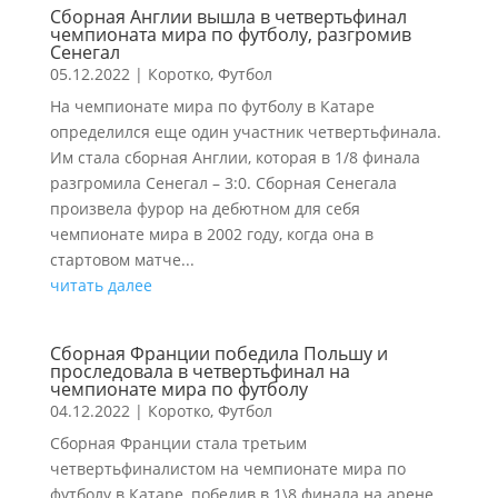
Сборная Англии вышла в четвертьфинал
чемпионата мира по футболу, разгромив
Сенегал
05.12.2022
|
Коротко
,
Футбол
На чемпионате мира по футболу в Катаре
определился еще один участник четвертьфинала.
Им стала сборная Англии, которая в 1/8 финала
разгромила Сенегал – 3:0. Сборная Сенегала
произвела фурор на дебютном для себя
чемпионате мира в 2002 году, когда она в
стартовом матче...
читать далее
Сборная Франции победила Польшу и
проследовала в четвертьфинал на
чемпионате мира по футболу
04.12.2022
|
Коротко
,
Футбол
Сборная Франции стала третьим
четвертьфиналистом на чемпионате мира по
футболу в Катаре, победив в 1\8 финала на арене