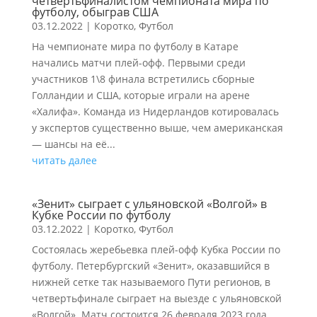
четвертьфиналистом чемпионата мира по
футболу, обыграв США
03.12.2022
|
Коротко
,
Футбол
На чемпионате мира по футболу в Катаре
начались матчи плей-офф. Первыми среди
участников 1\8 финала встретились сборные
Голландии и США, которые играли на арене
«Халифа». Команда из Нидерландов котировалась
у экспертов существенно выше, чем американская
— шансы на её...
читать далее
«Зенит» сыграет с ульяновской «Волгой» в
Кубке России по футболу
03.12.2022
|
Коротко
,
Футбол
Состоялась жеребьевка плей-офф Кубка России по
футболу. Петербургский «Зенит», оказавшийся в
нижней сетке так называемого Пути регионов, в
четвертьфинале сыграет на выезде с ульяновской
«Волгой». Матч состоится 26 февраля 2023 года.