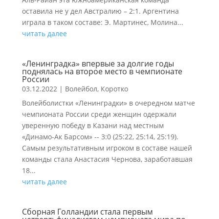
оставила не у дел Австралию – 2:1. Аргентина
играла в таком составе: Э. Мартинес, Молина...
читать далее
«Ленинградка» впервые за долгие годы
поднялась на второе место в чемпионате
России
03.12.2022
|
Волейбол
,
Коротко
Волейболистки «Ленинградки» в очередном матче
чемпионата России среди женщин одержали
уверенную победу в Казани над местным
«Динамо-Ак Барсом» -- 3:0 (25:22, 25:14, 25:19).
Самым результативным игроком в составе нашей
команды стала Анастасия Чернова, заработавшая
18...
читать далее
Сборная Голландии стала первым