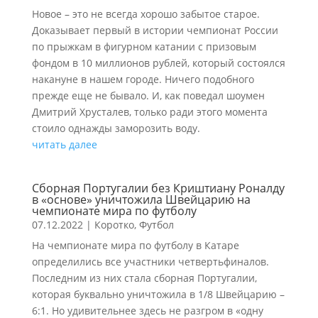
Новое – это не всегда хорошо забытое старое.
Доказывает первый в истории чемпионат России
по прыжкам в фигурном катании с призовым
фондом в 10 миллионов рублей, который состоялся
накануне в нашем городе. Ничего подобного
прежде еще не бывало. И, как поведал шоумен
Дмитрий Хрусталев, только ради этого момента
стоило однажды заморозить воду.
читать далее
Сборная Португалии без Криштиану Роналду
в «основе» уничтожила Швейцарию на
чемпионате мира по футболу
07.12.2022
|
Коротко
,
Футбол
На чемпионате мира по футболу в Катаре
определились все участники четвертьфиналов.
Последним из них стала сборная Португалии,
которая буквально уничтожила в 1/8 Швейцарию –
6:1. Но удивительнее здесь не разгром в «одну