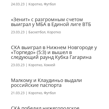
24.03.23
|
Коротко
,
Футбол
«Зенит» с разгромным счетом
выиграл у МБА в Единой лиге ВТБ
23.03.23
|
Баскетбол
,
Коротко
СКА выиграл в Нижнем Новгороде у
«Торпедо» (5:3) и вышел в
следующий раунд Кубка Гагарина
23.03.23
|
Коротко
,
Хоккей
Малкому и Клаудиньо выдали
российские паспорта
21.03.23
|
Коротко
,
Футбол
СКА победил нижегородское