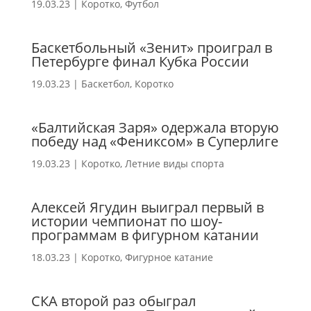
19.03.23
|
Коротко
,
Футбол
Баскетбольный «Зенит» проиграл в
Петербурге финал Кубка России
19.03.23
|
Баскетбол
,
Коротко
«Балтийская Заря» одержала вторую
победу над «Фениксом» в Суперлиге
19.03.23
|
Коротко
,
Летние виды спорта
Алексей Ягудин выиграл первый в
истории чемпионат по шоу-
программам в фигурном катании
18.03.23
|
Коротко
,
Фигурное катание
CКА второй раз обыграл