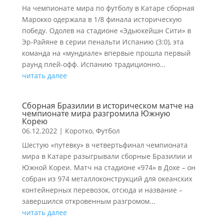
На чемпионате мира по футболу в Катаре сборная
Марокко одержала в 1/8 финала историческую
победу. Одолев на стадионе «Эдьюкейшн Сити» в
Эр-Райяне в серии пенальти Испанию (3:0), эта
команда на «мундиале» впервые прошла первый
раунд плей-офф. Испанию традиционно...
читать далее
Сборная Бразилии в историческом матче на
чемпионате мира разгромила Южную
Корею
06.12.2022
|
Коротко
,
Футбол
Шестую «путевку» в четвертьфинал чемпионата
мира в Катаре разыгрывали сборные Бразилии и
Южной Кореи. Матч на стадионе «974» в Дохе – он
собран из 974 металлоконструкций для океанских
контейнерных перевозок, отсюда и название –
завершился откровенным разгромом...
читать далее