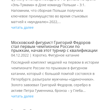
«Эль-Тумама» в Дохе команду Польши – 3:1.
Напомним, что сборная Польши получила
ключевое преимущество во время стыковых
матчей к «мундиалю»-2022,...
читать далее
Московский фигурист Григорий Федоров
стал первым чемпионом России по
прыжкам, начав этот турнир с квалификации
04.12.2022
|
Коротко
,
Фигурное катание
Последний комплект медалей на первом в истории
чемпионате России по прыжкам в фигурном
катании, который с большой помпой состоялся в
Петербурге, разыграли мужчины-«одиночники».
Золото завоевал Григорий Федоров, серебро в
активе Петра Гуменника, бронза – у Глеба...
читать далее